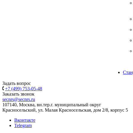
Стан
Задать вопрос
+7 (499) 753-05-48
Заказать звонок
secnrs@secnrs.ru
107140, Москва, вн.тер.г. муниципальный округ
Красносельский, ул. Малая Красносельская, дом 2/8, корпус 5
Вконтакте
Telegram