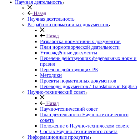
Научная деятельность
Назад
Научная деятельность
Разработка нормативных документов
Назад
Разработка нормативных документов
План нормотворческой деятельности
Утверждённые документы
Перечень действующих федеральных норм и
правил
Перечень действующих РБ
Методики
Проекты нормативных документов
Переводы документов / Translations in English
Научно-технический совет
Назад
Научно-технический совет
План деятельности Научно-технического
совета
Положение о Научно-техническом совете
Состав Научно-технического совета
Информационные продукты