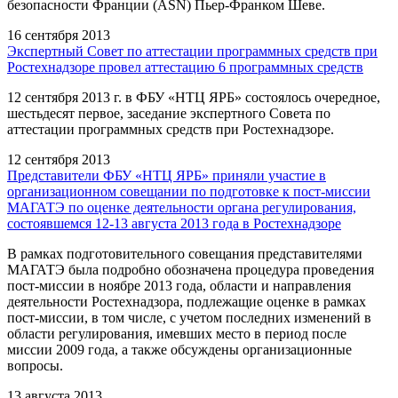
безопасности Франции (ASN) Пьер-Франком Шеве.
16 сентября 2013
Экспертный Совет по аттестации программных средств при
Ростехнадзоре провел аттестацию 6 программных средств
12 сентября 2013 г. в ФБУ «НТЦ ЯРБ» состоялось очередное,
шестьдесят первое, заседание экспертного Совета по
аттестации программных средств при Ростехнадзоре.
12 сентября 2013
Представители ФБУ «НТЦ ЯРБ» приняли участие в
организационном совещании по подготовке к пост-миссии
МАГАТЭ по оценке деятельности органа регулирования,
состоявшемся 12-13 августа 2013 года в Ростехнадзоре
В рамках подготовительного совещания представителями
МАГАТЭ была подробно обозначена процедура проведения
пост-миссии в ноябре 2013 года, области и направления
деятельности Ростехнадзора, подлежащие оценке в рамках
пост-миссии, в том числе, с учетом последних изменений в
области регулирования, имевших место в период после
миссии 2009 года, а также обсуждены организационные
вопросы.
13 августа 2013