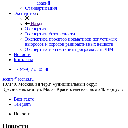
аварий
Стандартизация
Экспертиза
Назад
Экспертиза
Экспертиза безопасности
Экспертиза проектов нормативов допустимых
выбросов и сбросов радиоактивных веществ
Экспертиза и аттестация программ для ЭВМ
Новости
Контакты
+7 (499) 753-05-48
secnrs@secnrs.ru
107140, Москва, вн.тер.г. муниципальный округ
Красносельский, ул. Малая Красносельская, дом 2/8, корпус 5
Вконтакте
Telegram
Новости
Новости