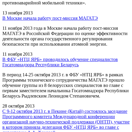
противоаварийной мобильной техники».
13 ноября 2013
В Москве начала работу пост-миссия МАГАТЭ
11 ноября 2013 года в Москве начала работу пост-миссия
МАГАТЭ в Российской Федерации по оценке эффективности
деятельности органа государственного регулирования
безопасности при использовании атомной энергии.
11 ноября 2013
В ФБУ «НТЦ ЯРБ» проводилось обучение специалистов
Госатомнадзора Республики Беларусь
В период 14-25 октября 2013 г. в ФБУ «НТЦ ЯРБ» в рамках
Программы технического сотрудничества МАГАТЭ прошло
обучение группы из 8 белорусских специалистов во главе с
первым заместителем начальника Госатомнадзора Республики
Беларусь Рыдлевским Леонидом Степановичем.
28 октября 2013
С 9-12 октября 2013 г. в Пекине (Китай) состоялось заседание
Программного комитета Международной конференции
организаций научно-технической поддержки (ОНТП), участие
в котором приняла делегация ФБУ «НТЦ ЯРБ» во главе с