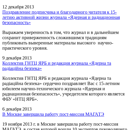
12 декабря 2013
Поздравление подписчика и благодарного читателя к 15-
летию активной жизни журнала «Ядерная и радиационная
безопасность»
Выражаем уверенность в том, что журнал и в дальнейшем
сохранит приверженность сложившимся традициям
публиковать выверенные материалы высокого научно-
практического уровня.
9 декабря 2013
Коллектив ГНТЦ ЯРБ и редакция журнала «Ядерна та
радіаційна безпека»
Коллектив ГНТЦ ЯРБ и редакция журнала «Ядерна та
радіаційна безпека» сердечно поздравляет Вас с 15-летним
юбилеем научно-технического журнала «Ядерная и
радиационная безопасность», учредителем которого является
ФБУ «НТЦ ЯРБ».
6 декабря 2013
В Москве завершила работу пост-миссия МАГАТЭ
19 ноября 2013 г. в Москве завершила работу пост-миссия
МАГАТЭ, в состав которой вошли 10 экспертов руководящего