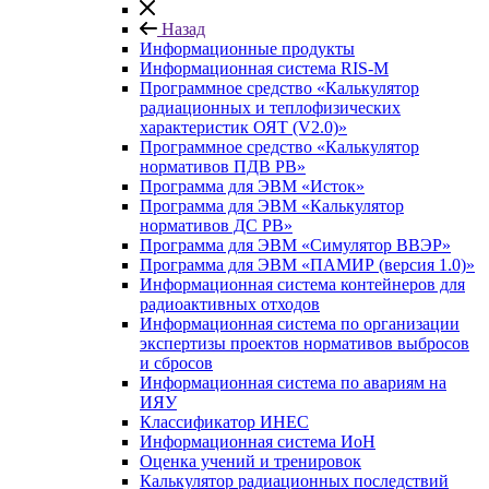
Назад
Информационные продукты
Информационная система RIS-M
Программное средство «Калькулятор
радиационных и теплофизических
характеристик ОЯТ (V2.0)»
Программное средство «Калькулятор
нормативов ПДВ РВ»
Программа для ЭВМ «Исток»
Программа для ЭВМ «Калькулятор
нормативов ДС РВ»
Программа для ЭВМ «Симулятор ВВЭР»
Программа для ЭВМ «ПАМИР (версия 1.0)»
Информационная система контейнеров для
радиоактивных отходов
Информационная система по организации
экспертизы проектов нормативов выбросов
и сбросов
Информационная система по авариям на
ИЯУ
Классификатор ИНЕС
Информационная система ИоН
Оценка учений и тренировок
Калькулятор радиационных последствий