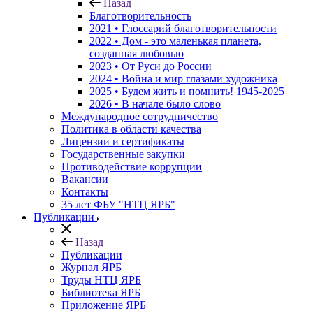
Назад
Благотворительность
2021 • Глоссарий благотворительности
2022 • Дом - это маленькая планета,
созданная любовью
2023 • От Руси до России
2024 • Война и мир глазами художника
2025 • Будем жить и помнить!
1945-2025
2026 • В начале было слово
Международное сотрудничество
Политика в области качества
Лицензии и сертификаты
Государственные закупки
Противодействие коррупции
Вакансии
Контакты
35 лет ФБУ "НТЦ ЯРБ"
Публикации
Назад
Публикации
Журнал ЯРБ
Труды НТЦ ЯРБ
Библиотека ЯРБ
Приложение ЯРБ