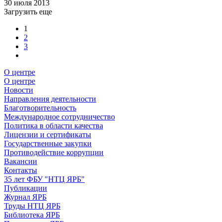
30 июля 2013
Загрузить еще
1
2
3
О центре
О центре
Новости
Направления деятельности
Благотворительность
Международное сотрудничество
Политика в области качества
Лицензии и сертификаты
Государственные закупки
Противодействие коррупции
Вакансии
Контакты
35 лет ФБУ "НТЦ ЯРБ"
Публикации
Журнал ЯРБ
Труды НТЦ ЯРБ
Библиотека ЯРБ