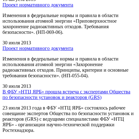
Проект нормативного документа
Изменения в федеральные нормы и правила в области
использования атомной энергии «Приповерхностное
захоронение радиоактивных отходов. Требования
безопасности». (НП-069-06).
30 июля 2013
Проект нормативного документа
Изменения в федеральные нормы и правила в области
использования атомной энергии «Захоронение
радиоактивных отходов. Принципы, критерии и основные
требования безопасности». (НП-055-04).
30 июля 2013
В ФБУ «НТЦ ЯРБ» прошла встреча с экспертами Общества
по безопасности установок и реакторов (GRS)
23 июля 2013 года в ФБУ «НТЦ ЯРБ» состоялось рабочее
совещание экспертов Общества по безопасности установок и
реакторов (GRS) с ведущими специалистами ФБУ «НТЦ
ЯРБ» - организации научно-технической поддержки
Ростехнадзора.