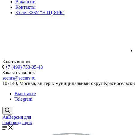
Вакансии
Контакты
35 лет ФБУ "НТЦ ЯРБ"
Задать вопрос
+7 (499) 753-05-48
Заказать звонок
secnrs@secnrs.ru
107140, Москва, вн.тер.г. муниципальный округ Красносельский
Вконтакте
Telegram
Aa
Версия для
слабовидящих