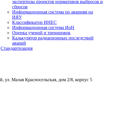
экспертизы проектов нормативов выбросов и
сбросов
Информационная система по авариям на
ИЯУ
Классификатор ИНЕС
Информационная система ИоН
Оценка учений и тренировок
Калькулятор радиационных последствий
аварий
Стандартизация
, ул. Малая Красносельская, дом 2/8, корпус 5