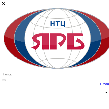
Научн