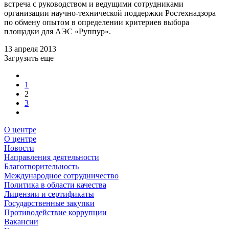
встреча с руководством и ведущими сотрудниками
организации научно-технической поддержки Ростехнадзора
по обмену опытом в определении критериев выбора
площадки для АЭС «Руппур».
13 апреля 2013
Загрузить еще
1
2
3
О центре
О центре
Новости
Направления деятельности
Благотворительность
Международное сотрудничество
Политика в области качества
Лицензии и сертификаты
Государственные закупки
Противодействие коррупции
Вакансии