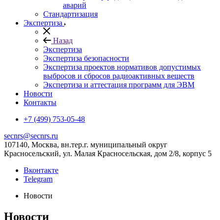
аварий
Стандартизация
Экспертиза
Назад
Экспертиза
Экспертиза безопасности
Экспертиза проектов нормативов допустимых
выбросов и сбросов радиоактивных веществ
Экспертиза и аттестация программ для ЭВМ
Новости
Контакты
+7 (499) 753-05-48
secnrs@secnrs.ru
107140, Москва, вн.тер.г. муниципальный округ
Красносельский, ул. Малая Красносельская, дом 2/8, корпус 5
Вконтакте
Telegram
Новости
Новости