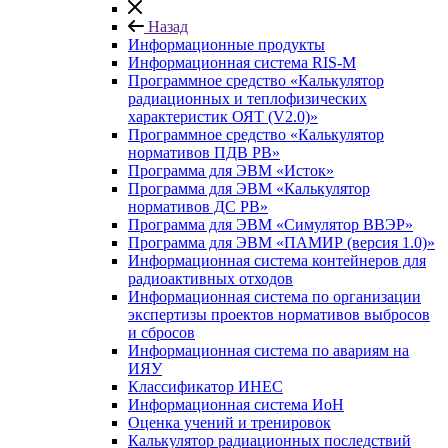
Назад
Информационные продукты
Информационная система RIS-M
Программное средство «Калькулятор
радиационных и теплофизических
характеристик ОЯТ (V2.0)»
Программное средство «Калькулятор
нормативов ПДВ РВ»
Программа для ЭВМ «Исток»
Программа для ЭВМ «Калькулятор
нормативов ДС РВ»
Программа для ЭВМ «Симулятор ВВЭР»
Программа для ЭВМ «ПАМИР (версия 1.0)»
Информационная система контейнеров для
радиоактивных отходов
Информационная система по организации
экспертизы проектов нормативов выбросов
и сбросов
Информационная система по авариям на
ИЯУ
Классификатор ИНЕС
Информационная система ИоН
Оценка учений и тренировок
Калькулятор радиационных последствий