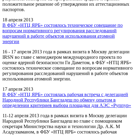
положительное решение об утверждении их аттестационных
паспортов.
18 апреля 2013
В ФБУ «НТЦ ЯРБ» состоялось техническое совещание по
вопросам нормативного регулирования расследований
нарушений в работе объектов использования атомной
энергии
16 - 17 апреля 2013 года в рамках визита в Москву делегации
IRSN во главе с менеджером международного проекта по
оценке ядерной безопасности Ги Даметом, в ФБУ «НТЦ ЯРБ»
состоялось техническое совещание по вопросам нормативного
регулирования расследований нарушений в работе объектов
использования атомной энергии.
17 апреля 2013
В ФБУ «НТЦ ЯРБ» состоялась рабочая встреча с делегацией
Народной Республики Бангладеш по обмену опытом в
определении критериев выбора площадки для АЭС «Руппур»
11-12 апреля 2013 года в рамках визита в Москву делегации
Народной Республики Бангладеш во главе с помощником
секретаря Министерства науки и технологии Др. А.К. М
Асадуззаманом, в ФБУ «НТЦ ЯРБ» состоялось рабочая