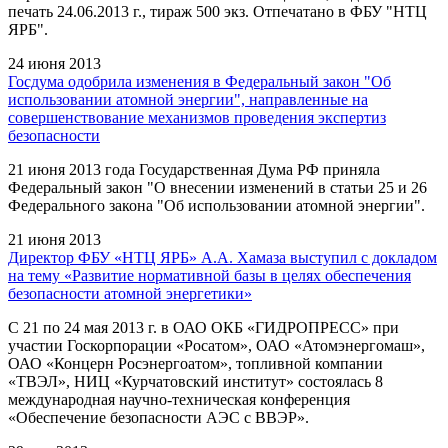
печать 24.06.2013 г., тираж 500 экз. Отпечатано в ФБУ "НТЦ
ЯРБ".
24 июня 2013
Госдума одобрила изменения в Федеральный закон "Об
использовании атомной энергии", направленные на
совершенствование механизмов проведения экспертиз
безопасности
21 июня 2013 года Государственная Дума РФ приняла
Федеральный закон "О внесении изменений в статьи 25 и 26
Федерального закона "Об использовании атомной энергии".
21 июня 2013
Директор ФБУ «НТЦ ЯРБ» А.А. Хамаза выступил с докладом
на тему «Развитие нормативной базы в целях обеспечения
безопасности атомной энергетики»
С 21 по 24 мая 2013 г. в ОАО ОКБ «ГИДРОПРЕСС» при
участии Госкорпорации «Росатом», ОАО «Атомэнергомаш»,
ОАО «Концерн Росэнергоатом», топливной компании
«ТВЭЛ», НИЦ «Курчатовский институт» состоялась 8
международная научно-техническая конференция
«Обеспечение безопасности АЭС с ВВЭР».