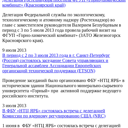
комбинат» (Красноярский край)
Делегация Федеральной службы по экологическому,
технологическому и атомному надзору (Ростехнадзор) во
главе с заместителем руководителя Валерием Беззубцевым в
период с 3 по 5 июля 2013 года провела рабочий визит на
ФГУП «Горно-химический комбинат» (ЗАТО Железногорск
Красноярского края).
9 июля 2013
В период c 2 по 3 июля 2013 года в г. Санкт-Петербург
(Россия) состоялось заседание Совета управляющих и
Генеральной ассамблеи Ассоциации Европейских
организаций технической поддержки (ETSON)
Проведение заседаний было организовано ФБУ «НТЦ ЯРБ» в
историческом здании Национального минерально-сырьевого
университета «Горный» при активной поддержке ведущего
российского института.
3 июля 2013
В ФБУ «НТЦ ЯРБ» состоялась встреча с делегацией
Комиссии по ядерному регулированию США (NRC)
1 июня в ФБУ «НТЦ ЯРБ» состоялась встреча с делегацией