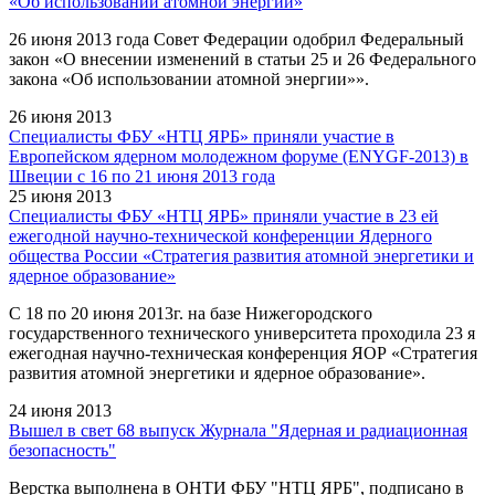
«Об использовании атомной энергии»
26 июня 2013 года Совет Федерации одобрил Федеральный
закон «О внесении изменений в статьи 25 и 26 Федерального
закона «Об использовании атомной энергии»».
26 июня 2013
Специалисты ФБУ «НТЦ ЯРБ» приняли участие в
Европейском ядерном молодежном форуме (ENYGF-2013) в
Швеции с 16 по 21 июня 2013 года
25 июня 2013
Специалисты ФБУ «НТЦ ЯРБ» приняли участие в 23 ей
ежегодной научно-технической конференции Ядерного
общества России «Стратегия развития атомной энергетики и
ядерное образование»
С 18 по 20 июня 2013г. на базе Нижегородского
государственного технического университета проходила 23 я
ежегодная научно-техническая конференция ЯОР «Стратегия
развития атомной энергетики и ядерное образование».
24 июня 2013
Вышел в свет 68 выпуск Журнала "Ядерная и радиационная
безопасность"
Верстка выполнена в ОНТИ ФБУ "НТЦ ЯРБ", подписано в