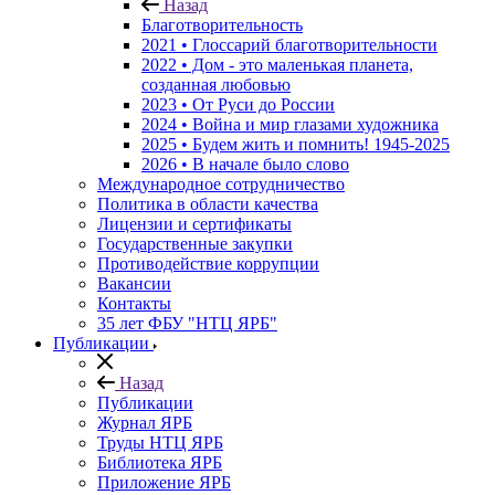
Назад
Благотворительность
2021 • Глоссарий благотворительности
2022 • Дом - это маленькая планета,
созданная любовью
2023 • От Руси до России
2024 • Война и мир глазами художника
2025 • Будем жить и помнить!
1945-2025
2026 • В начале было слово
Международное сотрудничество
Политика в области качества
Лицензии и сертификаты
Государственные закупки
Противодействие коррупции
Вакансии
Контакты
35 лет ФБУ "НТЦ ЯРБ"
Публикации
Назад
Публикации
Журнал ЯРБ
Труды НТЦ ЯРБ
Библиотека ЯРБ
Приложение ЯРБ