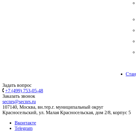
Стан
Задать вопрос
+7 (499) 753-05-48
Заказать звонок
secnrs@secnrs.ru
107140, Москва, вн.тер.г. муниципальный округ
Красносельский, ул. Малая Красносельская, дом 2/8, корпус 5
Вконтакте
Telegram