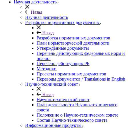
Научная деятельность
Назад
Научная деятельность
Разработка нормативных документов
Назад
Разработка нормативных документов
План нормотворческой деятельности
Утверждённые документы
Перечень действующих федеральных норм и
правил
Перечень действующих РБ
Методики
Проекты нормативных документов
Переводы документов / Translations in English
Научно-технический совет
Назад
Научно-технический совет
План деятельности Научно-технического
совета
Положение о Научно-техническом совете
Состав Научно-технического совета
Информационные продукты