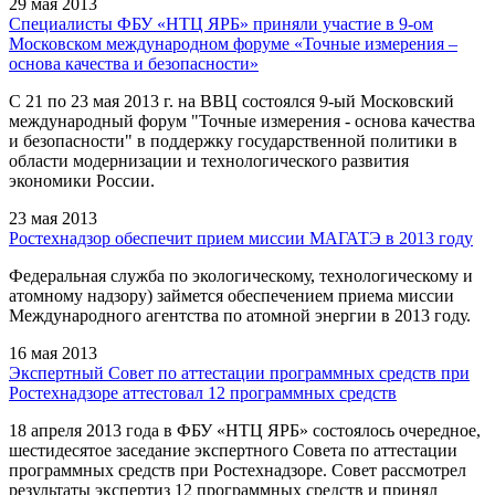
29 мая 2013
Специалисты ФБУ «НТЦ ЯРБ» приняли участие в 9-ом
Московском международном форуме «Точные измерения –
основа качества и безопасности»
С 21 по 23 мая 2013 г. на ВВЦ состоялся 9-ый Московский
международный форум "Точные измерения - основа качества
и безопасности" в поддержку государственной политики в
области модернизации и технологического развития
экономики России.
23 мая 2013
Ростехнадзор обеспечит прием миссии МАГАТЭ в 2013 году
Федеральная служба по экологическому, технологическому и
атомному надзору) займется обеспечением приема миссии
Международного агентства по атомной энергии в 2013 году.
16 мая 2013
Экспертный Совет по аттестации программных средств при
Ростехнадзоре аттестовал 12 программных средств
18 апреля 2013 года в ФБУ «НТЦ ЯРБ» состоялось очередное,
шестидесятое заседание экспертного Совета по аттестации
программных средств при Ростехнадзоре. Совет рассмотрел
результаты экспертиз 12 программных средств и принял