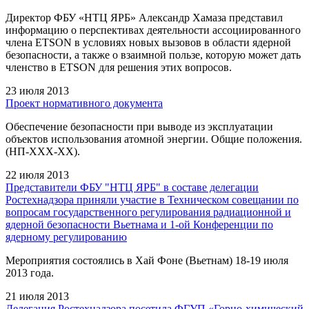
Директор ФБУ «НТЦ ЯРБ» Александр Хамаза представил
информацию о перспективах деятельности ассоциированного
члена ETSON в условиях новых вызовов в области ядерной
безопасности, а также о взаимной пользе, которую может дать
членство в ETSON для решения этих вопросов.
23 июля 2013
Проект нормативного документа
Обеспечение безопасности при выводе из эксплуатации
объектов использования атомной энергии. Общие положения.
(НП-ХХХ-ХХ).
22 июля 2013
Представители ФБУ "НТЦ ЯРБ" в составе делегации
Ростехнадзора приняли участие в Техническом совещании по
вопросам государственного регулирования радиационной и
ядерной безопасности Вьетнама и 1-ой Конференции по
ядерному регулированию
Мероприятия состоялись в Хай Фоне (Вьетнам) 18-19 июля
2013 года.
21 июля 2013
Делегация Ростехнадзора посетила ФГУП «Горно-химический