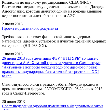
Комиссии по ядерному регулированию США (NRC).
Возглавлял американскую делегацию комиссионер Джордж
Апостолакис, который является одним из родоначальников
вероятностного анализа безопасности АЭС.
2 июля 2013
Проект нормативного документа
Требования к системам физической защиты ядерных
материалов, ядерных установок и пунктов хранения ядерных
материалов. (НП-083-ХХ).
1 июля 2013
26 июня 2013 года делегация ФБУ "НТЦ ЯРБ" во главе с
директором А.А. Хамазой приняла участие в Симпозиуме
"Актуальные вопросы международного ядерного права:
правовая международная база атомной энергетики в XXI
веке".
Симпозиум состоялся в рамках работы Международного
промышленного форума "АТОМЭКСПО" 26-28 июня 2013
года в Санкт-Петербурге.
26 июня 2013
Совет Федерации одобрил изменения в Федеральный закон