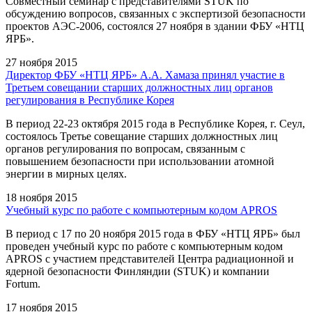
Совместный семинар с представителями STUK по
обсуждению вопросов, связанных с экспертизой безопасности
проектов АЭС-2006, состоялся 27 ноября в здании ФБУ «НТЦ
ЯРБ».
27 ноября 2015
Директор ФБУ «НТЦ ЯРБ» А.А. Хамаза принял участие в
Третьем совещании старших должностных лиц органов
регулирования в Республике Корея
В период 22-23 октября 2015 года в Республике Корея, г. Сеул,
состоялось Третье совещание старших должностных лиц
органов регулирования по вопросам, связанным с
повышением безопасности при использовании атомной
энергии в мирных целях.
18 ноября 2015
Учебный курс по работе с компьютерным кодом APROS
В период c 17 по 20 ноября 2015 года в ФБУ «НТЦ ЯРБ» был
проведен учебный курс по работе с компьютерным кодом
APROS с участием представителей Центра радиационной и
ядерной безопасности Финляндии (STUK) и компании
Fortum.
17 ноября 2015