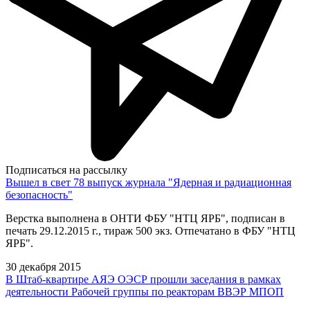
Подписаться на рассылку
Вышел в свет 78 выпуск журнала "Ядерная и радиационная
безопасность"
Верстка выполнена в ОНТИ ФБУ "НТЦ ЯРБ", подписан в
печать 29.12.2015 г., тираж 500 экз. Отпечатано в ФБУ "НТЦ
ЯРБ".
30 декабря 2015
В Штаб-квартире АЯЭ ОЭСР прошли заседания в рамках
деятельности Рабочей группы по реакторам ВВЭР МПОП