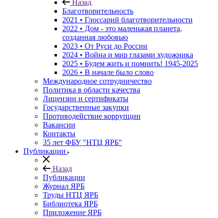
Назад
Благотворительность
2021 • Глоссарий благотворительности
2022 • Дом - это маленькая планета,
созданная любовью
2023 • От Руси до России
2024 • Война и мир глазами художника
2025 • Будем жить и помнить!
1945-2025
2026 • В начале было слово
Международное сотрудничество
Политика в области качества
Лицензии и сертификаты
Государственные закупки
Противодействие коррупции
Вакансии
Контакты
35 лет ФБУ "НТЦ ЯРБ"
Публикации
Назад
Публикации
Журнал ЯРБ
Труды НТЦ ЯРБ
Библиотека ЯРБ
Приложение ЯРБ