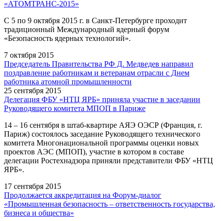
«АТОМТРАНС-2015»
С 5 по 9 октября 2015 г. в Санкт-Петербурге проходит
традиционный Международный ядерный форум
«Безопасность ядерных технологий».
7 октября 2015
Председатель Правительства РФ Д. Медведев направил
поздравление работникам и ветеранам отрасли с Днем
работника атомной промышленности
25 сентября 2015
Делегация ФБУ «НТЦ ЯРБ» приняла участие в заседании
Руководящего комитета МПОП в Париже
14 – 16 сентября в штаб-квартире АЯЭ ОЭСР (Франция, г.
Париж) состоялось заседание Руководящего технического
комитета Многонациональной программы оценки новых
проектов АЭС (МПОП), участие в котором в составе
делегации Ростехнадзора приняли представители ФБУ «НТЦ
ЯРБ».
17 сентября 2015
Продолжается аккредитация на Форум-диалог
«Промышленная безопасность – ответственность государства,
бизнеса и общества»