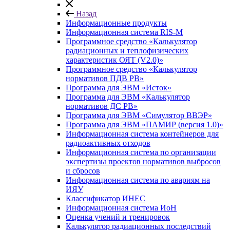
Назад
Информационные продукты
Информационная система RIS-M
Программное средство «Калькулятор
радиационных и теплофизических
характеристик ОЯТ (V2.0)»
Программное средство «Калькулятор
нормативов ПДВ РВ»
Программа для ЭВМ «Исток»
Программа для ЭВМ «Калькулятор
нормативов ДС РВ»
Программа для ЭВМ «Симулятор ВВЭР»
Программа для ЭВМ «ПАМИР (версия 1.0)»
Информационная система контейнеров для
радиоактивных отходов
Информационная система по организации
экспертизы проектов нормативов выбросов
и сбросов
Информационная система по авариям на
ИЯУ
Классификатор ИНЕС
Информационная система ИоН
Оценка учений и тренировок
Калькулятор радиационных последствий