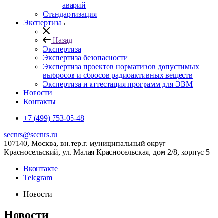
аварий
Стандартизация
Экспертиза
Назад
Экспертиза
Экспертиза безопасности
Экспертиза проектов нормативов допустимых
выбросов и сбросов радиоактивных веществ
Экспертиза и аттестация программ для ЭВМ
Новости
Контакты
+7 (499) 753-05-48
secnrs@secnrs.ru
107140, Москва, вн.тер.г. муниципальный округ
Красносельский, ул. Малая Красносельская, дом 2/8, корпус 5
Вконтакте
Telegram
Новости
Новости