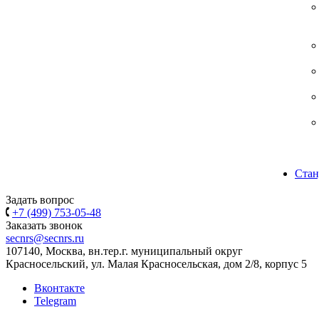
Стан
Задать вопрос
+7 (499) 753-05-48
Заказать звонок
secnrs@secnrs.ru
107140, Москва, вн.тер.г. муниципальный округ
Красносельский, ул. Малая Красносельская, дом 2/8, корпус 5
Вконтакте
Telegram