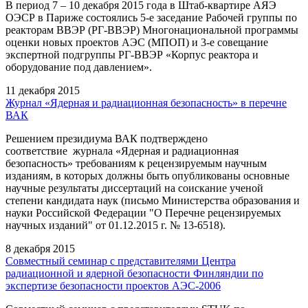
В период 7 – 10 декабря 2015 года в Штаб-квартире АЯЭ
ОЭСР в Париже состоялись 5-е заседание Рабочей группы по
реакторам ВВЭР (РГ-ВВЭР) Многонациональной программы
оценки новых проектов АЭС (МПОП) и 3-е совещание
экспертной подгруппы РГ-ВВЭР «Корпус реактора и
оборудование под давлением».
11 декабря 2015
Журнал «Ядерная и радиационная безопасность» в перечне
ВАК
Решением президиума ВАК подтверждено
соответствие журнала «Ядерная и радиационная
безопасность» требованиям к рецензируемым научным
изданиям, в которых должны быть опубликованы основные
научные результаты диссертаций на соискание ученой
степени кандидата наук (письмо Министерства образования и
науки Российской Федерации "О Перечне рецензируемых
научных изданий" от 01.12.2015 г. № 13-6518).
8 декабря 2015
Совместный семинар с представителями Центра
радиационной и ядерной безопасности Финляндии по
экспертизе безопасности проектов АЭС-2006