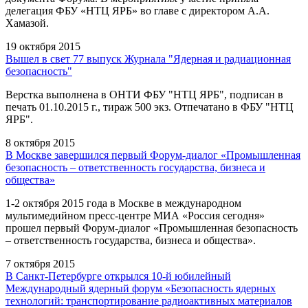
делегация ФБУ «НТЦ ЯРБ» во главе с директором А.А.
Хамазой.
19 октября 2015
Вышел в свет 77 выпуск Журнала "Ядерная и радиационная
безопасность"
Верстка выполнена в ОНТИ ФБУ "НТЦ ЯРБ", подписан в
печать 01.10.2015 г., тираж 500 экз. Отпечатано в ФБУ "НТЦ
ЯРБ".
8 октября 2015
В Москве завершился первый Форум-диалог «Промышленная
безопасность – ответственность государства, бизнеса и
общества»
1-2 октября 2015 года в Москве в международном
мультимедийном пресс-центре МИА «Россия сегодня»
прошел первый Форум-диалог «Промышленная безопасность
– ответственность государства, бизнеса и общества».
7 октября 2015
В Санкт-Петербурге открылся 10-й юбилейный
Международный ядерный форум «Безопасность ядерных
технологий: транспортирование радиоактивных материалов