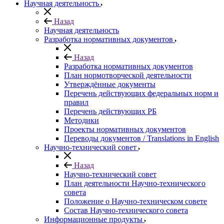
Научная деятельность
Назад
Научная деятельность
Разработка нормативных документов
Назад
Разработка нормативных документов
План нормотворческой деятельности
Утверждённые документы
Перечень действующих федеральных норм и
правил
Перечень действующих РБ
Методики
Проекты нормативных документов
Переводы документов / Translations in English
Научно-технический совет
Назад
Научно-технический совет
План деятельности Научно-технического
совета
Положение о Научно-техническом совете
Состав Научно-технического совета
Информационные продукты