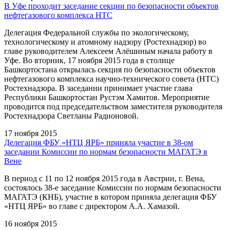
В Уфе проходит заседание секции по безопасности объектов
нефтегазового комплекса НТС
Делегация Федеральной службы по экологическому,
технологическому и атомному надзору (Ростехнадзор) во
главе руководителем Алексеем Алёшиным начала работу в
Уфе. Во вторник, 17 ноября 2015 года в столице
Башкортостана открылась секция по безопасности объектов
нефтегазового комплекса научно-технического совета (НТС)
Ростехнадзора. В заседании принимает участие глава
Республики Башкортостан Рустэм Хамитов. Мероприятие
проводится под председательством заместителя руководителя
Ростехнадзора Светланы Радионовой.
17 ноября 2015
Делегация ФБУ «НТЦ ЯРБ» приняла участие в 38-ом
заседании Комиссии по нормам безопасности МАГАТЭ в
Вене
В период с 11 по 12 ноября 2015 года в Австрии, г. Вена,
состоялось 38-е заседание Комиссии по нормам безопасности
МАГАТЭ (КНБ), участие в котором приняла делегация ФБУ
«НТЦ ЯРБ» во главе с директором А.А. Хамазой.
16 ноября 2015