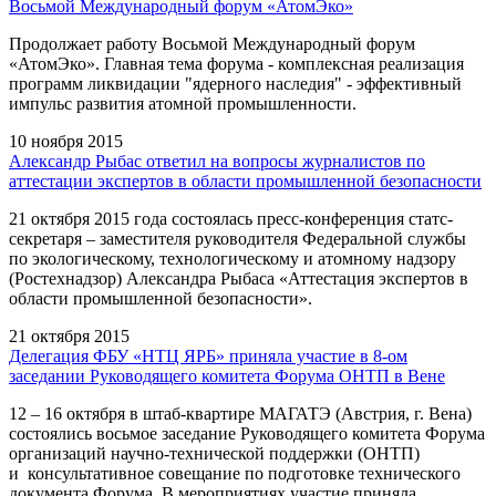
Восьмой Международный форум «АтомЭко»
Продолжает работу Восьмой Международный форум
«АтомЭко». Главная тема форума - комплексная реализация
программ ликвидации "ядерного наследия" - эффективный
импульс развития атомной промышленности.
10 ноября 2015
Александр Рыбас ответил на вопросы журналистов по
аттестации экспертов в области промышленной безопасности
21 октября 2015 года состоялась пресс-конференция статс-
секретаря – заместителя руководителя Федеральной службы
по экологическому, технологическому и атомному надзору
(Ростехнадзор) Александра Рыбаса «Аттестация экспертов в
области промышленной безопасности».
21 октября 2015
Делегация ФБУ «НТЦ ЯРБ» приняла участие в 8-ом
заседании Руководящего комитета Форума ОНТП в Вене
12 – 16 октября в штаб-квартире МАГАТЭ (Австрия, г. Вена)
состоялись восьмое заседание Руководящего комитета Форума
организаций научно-технической поддержки (ОНТП)
и консультативное совещание по подготовке технического
документа Форума. В мероприятиях участие приняла