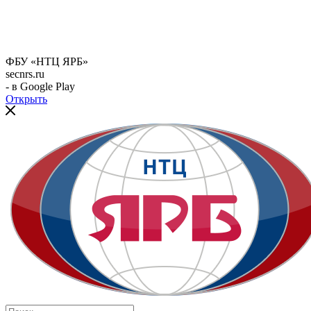
ФБУ «НТЦ ЯРБ»
secnrs.ru
- в Google Play
Открыть