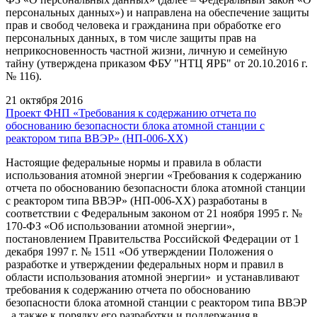
персональных данных») и направлена на обеспечение защиты
прав и свобод человека и гражданина при обработке его
персональных данных, в том числе защиты прав на
неприкосновенность частной жизни, личную и семейную
тайну (утверждена приказом ФБУ "НТЦ ЯРБ" от 20.10.2016 г.
№ 116).
21 октября 2016
Проект ФНП «Требования к содержанию отчета по
обоснованию безопасности блока атомной станции с
реактором типа ВВЭР» (НП-006-XX)
Настоящие федеральные нормы и правила в области
использования атомной энергии «Требования к содержанию
отчета по обоснованию безопасности блока атомной станции
с реактором типа ВВЭР» (НП-006-XX) разработаны в
соответствии с Федеральным законом от 21 ноября 1995 г. №
170-ФЗ «Об использовании атомной энергии»,
постановлением Правительства Российской Федерации от 1
декабря 1997 г. № 1511 «Об утверждении Положения о
разработке и утверждении федеральных норм и правил в
области использования атомной энергии» и устанавливают
требования к содержанию отчета по обоснованию
безопасности блока атомной станции с реактором типа ВВЭР
, а также к порядку его разработки и поддержания в