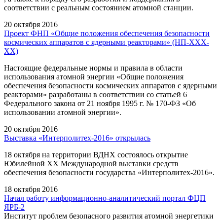
соответствии c реальным состоянием атомной станции.
20 октября 2016
Проект ФНП «Общие положения обеспечения безопасности
космических аппаратов с ядерными реакторами» (НП-ХХХ-
ХХ)
Настоящие федеральные нормы и правила в области
использования атомной энергии «Общие положения
обеспечения безопасности космических аппаратов с ядерными
реакторами» разработаны в соответствии со статьей 6
Федерального закона от 21 ноября 1995 г. № 170-ФЗ «Об
использовании атомной энергии».
20 октября 2016
Выставка «Интерполитех-2016» открылась
18 октября на территории ВДНХ состоялось открытие
Юбилейной XX Международной выставки средств
обеспечения безопасности государства «Интерполитех-2016».
18 октября 2016
Начал работу информационно-аналитический портал ФЦП
ЯРБ-2
Институт проблем безопасного развития атомной энергетики