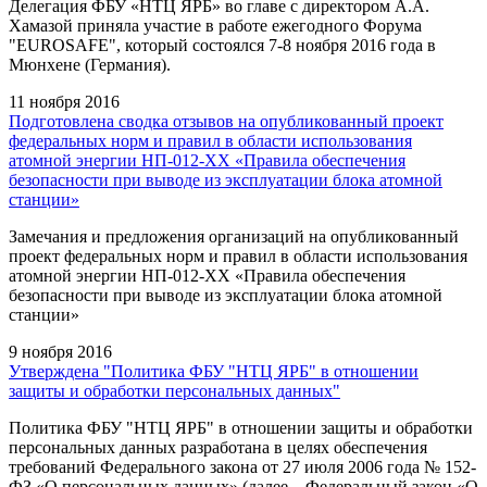
Делегация ФБУ «НТЦ ЯРБ» во главе с директором А.А.
Хамазой приняла участие в работе ежегодного Форума
"EUROSAFE", который состоялся 7-8 ноября 2016 года в
Мюнхене (Германия).
11 ноября 2016
Подготовлена сводка отзывов на опубликованный проект
федеральных норм и правил в области использования
атомной энергии НП-012-ХХ «Правила обеспечения
безопасности при выводе из эксплуатации блока атомной
станции»
Замечания и предложения организаций на опубликованный
проект федеральных норм и правил в области использования
атомной энергии НП-012-ХХ «Правила обеспечения
безопасности при выводе из эксплуатации блока атомной
станции»
9 ноября 2016
Утверждена "Политика ФБУ "НТЦ ЯРБ" в отношении
защиты и обработки персональных данных"
Политика ФБУ "НТЦ ЯРБ" в отношении защиты и обработки
персональных данных разработана в целях обеспечения
требований Федерального закона от 27 июля 2006 года № 152-
ФЗ «О персональных данных» (далее – Федеральный закон «О