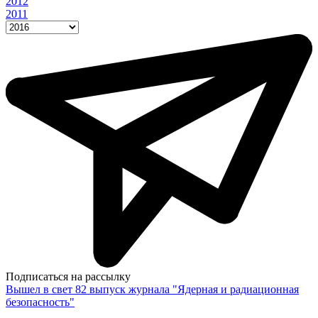
2012
2011
Подписаться на рассылку
Вышел в свет 82 выпуск журнала "Ядерная и радиационная
безопасность"