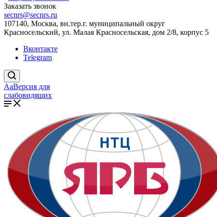
Заказать звонок
secnrs@secnrs.ru
107140, Москва, вн.тер.г. муниципальный округ
Красносельский, ул. Малая Красносельская, дом 2/8, корпус 5
Вконтакте
Telegram
Aa
Версия для
слабовидящих