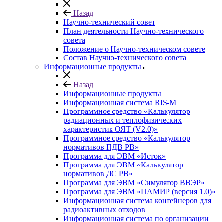
Назад
Научно-технический совет
План деятельности Научно-технического
совета
Положение о Научно-техническом совете
Состав Научно-технического совета
Информационные продукты
Назад
Информационные продукты
Информационная система RIS-M
Программное средство «Калькулятор
радиационных и теплофизических
характеристик ОЯТ (V2.0)»
Программное средство «Калькулятор
нормативов ПДВ РВ»
Программа для ЭВМ «Исток»
Программа для ЭВМ «Калькулятор
нормативов ДС РВ»
Программа для ЭВМ «Симулятор ВВЭР»
Программа для ЭВМ «ПАМИР (версия 1.0)»
Информационная система контейнеров для
радиоактивных отходов
Информационная система по организации