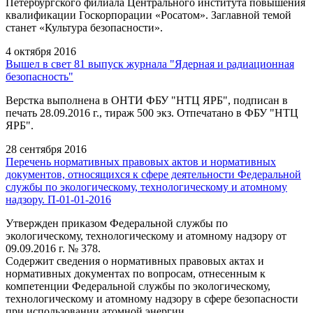
Петербургского филиала Центрального института повышения
квалификации Госкорпорации «Росатом». Заглавной темой
станет «Культура безопасности».
4 октября 2016
Вышел в свет 81 выпуск журнала "Ядерная и радиационная
безопасность"
Верстка выполнена в ОНТИ ФБУ "НТЦ ЯРБ", подписан в
печать 28.09.2016 г., тираж 500 экз. Отпечатано в ФБУ "НТЦ
ЯРБ".
28 сентября 2016
Перечень нормативных правовых актов и нормативных
документов, относящихся к сфере деятельности Федеральной
службы по экологическому, технологическому и атомному
надзору. П-01-01-2016
Утвержден приказом Федеральной службы по
экологическому, технологическому и атомному надзору от
09.09.2016 г. № 378.
Содержит сведения о нормативных правовых актах и
нормативных документах по вопросам, отнесенным к
компетенции Федеральной службы по экологическому,
технологическому и атомному надзору в сфере безопасности
при использовании атомной энергии.