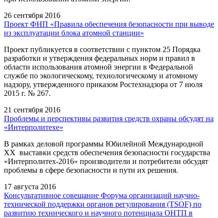
26 сентября 2016
Проект ФНП «Правила обеспечения безопасности при выводе
из эксплуатации блока атомной станции»
Проект публикуется в соответствии с пунктом 25 Порядка
разработки и утверждения федеральных норм и правил в
области использования атомной энергии в Федеральной
службе по экологическому, технологическому и атомному
надзору, утвержденного приказом Ростехнадзора от 7 июля
2015 г. № 267.
21 сентября 2016
Проблемы и перспективы развития средств охраны обсудят на
«Интерполитехе»
В рамках деловой программы Юбилейной Международной
XX выставки средств обеспечения безопасности государства
«Интерполитех-2016» производители и потребители обсудят
проблемы в сфере безопасности и пути их решения.
17 августа 2016
Консультативное совещание Форума организаций научно-
технической поддержки органов регулирования (TSOF) по
развитию технического и научного потенциала ОНТП в