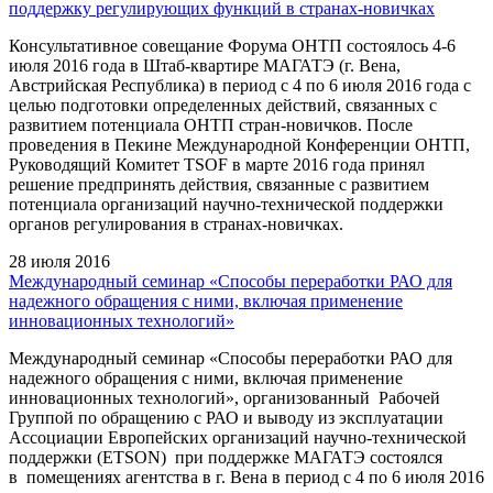
поддержку регулирующих функций в странах-новичках
Консультативное совещание Форума ОНТП состоялось 4-6
июля 2016 года в Штаб-квартире МАГАТЭ (г. Вена,
Австрийская Республика) в период с 4 по 6 июля 2016 года с
целью подготовки определенных действий, связанных с
развитием потенциала ОНТП стран-новичков. После
проведения в Пекине Международной Конференции ОНТП,
Руководящий Комитет TSOF в марте 2016 года принял
решение предпринять действия, связанные с развитием
потенциала организаций научно-технической поддержки
органов регулирования в странах-новичках.
28 июля 2016
Международный семинар «Способы переработки РАО для
надежного обращения с ними, включая применение
инновационных технологий»
Международный семинар «Способы переработки РАО для
надежного обращения с ними, включая применение
инновационных технологий», организованный Рабочей
Группой по обращению с РАО и выводу из эксплуатации
Ассоциации Европейских организаций научно-технической
поддержки (ETSON) при поддержке МАГАТЭ состоялся
в помещениях агентства в г. Вена в период с 4 по 6 июля 2016