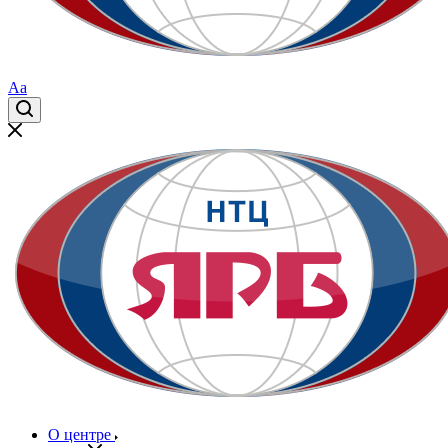
Aa
О центре