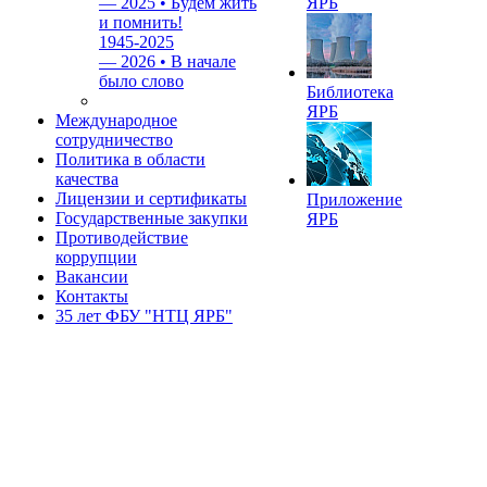
—
2025 • Будем жить
ЯРБ
и помнить!
1945-2025
—
2026 • В начале
было слово
Библиотека
ЯРБ
Международное
сотрудничество
Политика в области
качества
Лицензии и сертификаты
Приложение
Государственные закупки
ЯРБ
Противодействие
коррупции
Вакансии
Контакты
35 лет ФБУ "НТЦ ЯРБ"