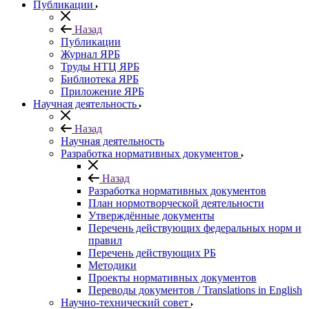
Публикации
Назад
Публикации
Журнал ЯРБ
Труды НТЦ ЯРБ
Библиотека ЯРБ
Приложение ЯРБ
Научная деятельность
Назад
Научная деятельность
Разработка нормативных документов
Назад
Разработка нормативных документов
План нормотворческой деятельности
Утверждённые документы
Перечень действующих федеральных норм и
правил
Перечень действующих РБ
Методики
Проекты нормативных документов
Переводы документов / Translations in English
Научно-технический совет