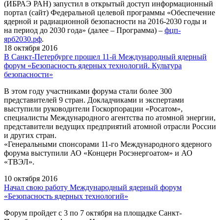
(ИБРАЭ РАН) запустил в открытый доступ информационный
портал (сайт) Федеральной целевой программы «Обеспечение
ядерной и радиационной безопасности на 2016-2030 годы и
на период до 2030 года» (далее – Программа) –
фцп-
ярб2030.рф
.
18 октября 2016
В Санкт-Петербурге прошел 11-й Международный ядерный
форум «Безопасность ядерных технологий. Культура
безопасности»
В этом году участниками форума стали более 300
представителей 9 стран. Докладчиками и экспертами
выступили руководители Госкорпорации «Росатом»,
специалисты Международного агентства по атомной энергии,
представители ведущих предприятий атомной отрасли России
и других стран.
«Генеральными спонсорами 11-го Международного ядерного
форума выступили АО «Концерн Росэнергоатом» и АО
«ТВЭЛ».
10 октября 2016
Начал свою работу Международный ядерный форум
«Безопасность ядерных технологий»
Форум пройдет с 3 по 7 октября на площадке Санкт-