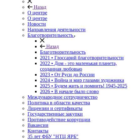
Назад
О центре
О центре
Новости
Направления деятельности
Благотворительность
Назад
Благотворительность
2021 • Глоссарий благотворительности
2022 • Дом - это маленькая планета,
созданная любовью
2023 • От Руси до России
2024 • Война и мир глазами художника
2025 • Будем жить и помнить!
1945-2025
2026 • В начале было слово
Международное сотрудничество
Политика в области качества
Лицензии и сертификаты
Государственные закупки
Противодействие коррупции
Вакансии
Контакты
35 лет ФБУ "НТЦ ЯРБ"