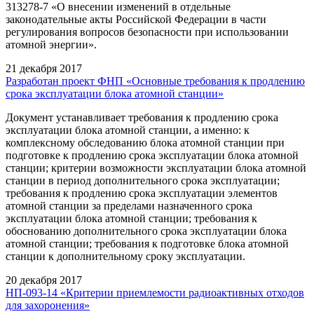
313278-7 «О внесении изменений в отдельные
законодательные акты Российской Федерации в части
регулирования вопросов безопасности при использовании
атомной энергии».
21 декабря 2017
Разработан проект ФНП «Основные требования к продлению
срока эксплуатации блока атомной станции»
Документ устанавливает требования к продлению срока
эксплуатации блока атомной станции, а именно: к
комплексному обследованию блока атомной станции при
подготовке к продлению срока эксплуатации блока атомной
станции; критерии возможности эксплуатации блока атомной
станции в период дополнительного срока эксплуатации;
требования к продлению срока эксплуатации элементов
атомной станции за пределами назначенного срока
эксплуатации блока атомной станции; требования к
обоснованию дополнительного срока эксплуатации блока
атомной станции; требования к подготовке блока атомной
станции к дополнительному сроку эксплуатации.
20 декабря 2017
НП-093-14 «Критерии приемлемости радиоактивных отходов
для захоронения»