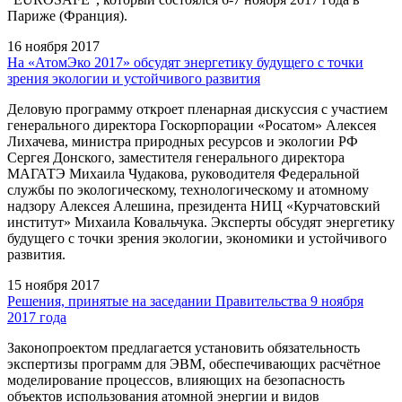
Париже (Франция).
16 ноября 2017
На «АтомЭко 2017» обсудят энергетику будущего с точки
зрения экологии и устойчивого развития
Деловую программу откроет пленарная дискуссия с участием
генерального директора Госкорпорации «Росатом» Алексея
Лихачева, министра природных ресурсов и экологии РФ
Сергея Донского, заместителя генерального директора
МАГАТЭ Михаила Чудакова, руководителя Федеральной
службы по экологическому, технологическому и атомному
надзору Алексея Алешина, президента НИЦ «Курчатовский
институт» Михаила Ковальчука. Эксперты обсудят энергетику
будущего с точки зрения экологии, экономики и устойчивого
развития.
15 ноября 2017
Решения, принятые на заседании Правительства 9 ноября
2017 года
Законопроектом предлагается установить обязательность
экспертизы программ для ЭВМ, обеспечивающих расчётное
моделирование процессов, влияющих на безопасность
объектов использования атомной энергии и видов