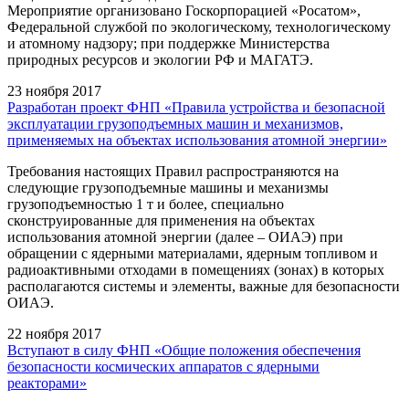
Мероприятие организовано Госкорпорацией «Росатом»,
Федеральной службой по экологическому, технологическому
и атомному надзору; при поддержке Министерства
природных ресурсов и экологии РФ и МАГАТЭ.
23 ноября 2017
Разработан проект ФНП «Правила устройства и безопасной
эксплуатации грузоподъемных машин и механизмов,
применяемых на объектах использования атомной энергии»
Требования настоящих Правил распространяются на
следующие грузоподъемные машины и механизмы
грузоподъемностью 1 т и более, специально
сконструированные для применения на объектах
использования атомной энергии (далее – ОИАЭ) при
обращении с ядерными материалами, ядерным топливом и
радиоактивными отходами в помещениях (зонах) в которых
располагаются системы и элементы, важные для безопасности
ОИАЭ.
22 ноября 2017
Вступают в силу ФНП «Общие положения обеспечения
безопасности космических аппаратов с ядерными
реакторами»