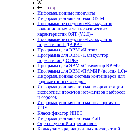
Назад
Информационные продукты
Информационная система RIS-M
Программное средство «Калькулятор
радиационных и теплофизических
характеристик ОЯТ (V2.0)»
Программное средство «Калькулятор
нормативов ПДВ РВ»
Программа для ЭВМ «Исток»
Программа для ЭВМ «Калькулятор
нормативов ДС РВ»
Программа для ЭВМ «Симулятор ВВЭР»
Программа для ЭВМ «ПАМИР (версия 1.0)»
Информационная система контейнеров для
радиоактивных отходов
Информационная система по организации
экспертизы проектов нормативов выбросов
и сбросов
Информационная система по авариям на
ИЯУ
Классификатор ИНЕС
Информационная система ИоН
Оценка учений и тренировок
Калькулятор радиационных последствий