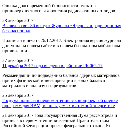
Оценка долговременной безопасности пунктов
приповерхностного захоронения радиоактивных отходов
28 декабря 2017
Вышел в свет 86 выпуск Журнала «Ядерная и радиационная
безопасность»
Подписан в печать 26.12.2017. Электронная версия журнала
доступна на нашем сайте и в нашем бесплатном мобильном
приложении.
27 декабря 2017
11 декабря 2017 года введено в действие РБ-065-17
Рекомендации по подведению баланса ядерных материалов
при их физической инвентаризации в зонах баланса
материалов и анализу его результатов.
25 декабря 2017
Госдума приняла в первом чтении законопроект об оценке
программ для ЭВМ, используемых в атомной энергетике
21 декабря 2017 года Государственная Дума рассмотрела и
приняла в первом чтении внесенный Правительством
Российской Федерации проект федерального закона №