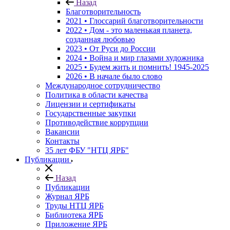
Назад
Благотворительность
2021 • Глоссарий благотворительности
2022 • Дом - это маленькая планета,
созданная любовью
2023 • От Руси до России
2024 • Война и мир глазами художника
2025 • Будем жить и помнить!
1945-2025
2026 • В начале было слово
Международное сотрудничество
Политика в области качества
Лицензии и сертификаты
Государственные закупки
Противодействие коррупции
Вакансии
Контакты
35 лет ФБУ "НТЦ ЯРБ"
Публикации
Назад
Публикации
Журнал ЯРБ
Труды НТЦ ЯРБ
Библиотека ЯРБ
Приложение ЯРБ