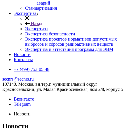
аварий
Стандартизация
Экспертиза
Назад
Экспертиза
Экспертиза безопасности
Экспертиза проектов нормативов допустимых
выбросов и сбросов радиоактивных веществ
Экспертиза и аттестация программ для ЭВМ
Новости
Контакты
+7 (499) 753-05-48
secnrs@secnrs.ru
107140, Москва, вн.тер.г. муниципальный округ
Красносельский, ул. Малая Красносельская, дом 2/8, корпус 5
Вконтакте
Telegram
Новости
Новости