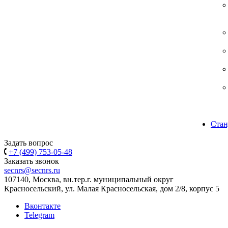
Стан
Задать вопрос
+7 (499) 753-05-48
Заказать звонок
secnrs@secnrs.ru
107140, Москва, вн.тер.г. муниципальный округ
Красносельский, ул. Малая Красносельская, дом 2/8, корпус 5
Вконтакте
Telegram