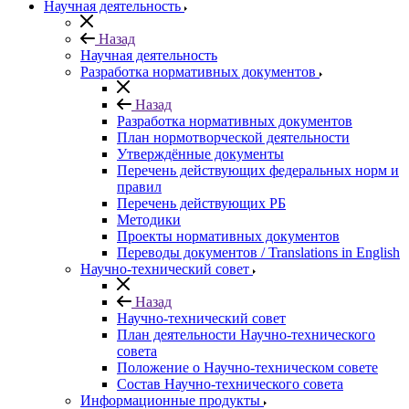
Научная деятельность
Назад
Научная деятельность
Разработка нормативных документов
Назад
Разработка нормативных документов
План нормотворческой деятельности
Утверждённые документы
Перечень действующих федеральных норм и
правил
Перечень действующих РБ
Методики
Проекты нормативных документов
Переводы документов / Translations in English
Научно-технический совет
Назад
Научно-технический совет
План деятельности Научно-технического
совета
Положение о Научно-техническом совете
Состав Научно-технического совета
Информационные продукты