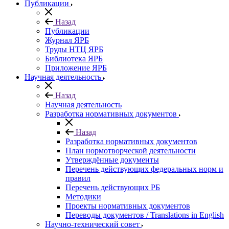
Публикации
Назад
Публикации
Журнал ЯРБ
Труды НТЦ ЯРБ
Библиотека ЯРБ
Приложение ЯРБ
Научная деятельность
Назад
Научная деятельность
Разработка нормативных документов
Назад
Разработка нормативных документов
План нормотворческой деятельности
Утверждённые документы
Перечень действующих федеральных норм и
правил
Перечень действующих РБ
Методики
Проекты нормативных документов
Переводы документов / Translations in English
Научно-технический совет