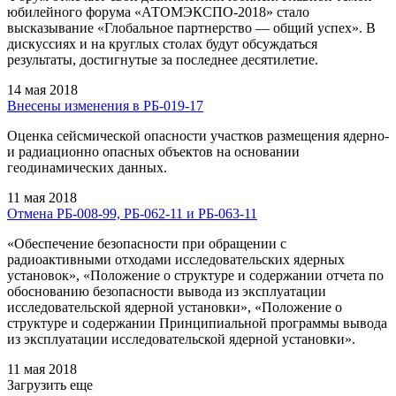
юбилейного форума «АТОМЭКСПО-2018» стало
высказывание «Глобальное партнерство — общий успех». В
дискуссиях и на круглых столах будут обсуждаться
результаты, достигнутые за последнее десятилетие.
14 мая 2018
Внесены изменения в РБ-019-17
Оценка сейсмической опасности участков размещения ядерно-
и радиационно опасных объектов на основании
геодинамических данных.
11 мая 2018
Отмена РБ-008-99, РБ-062-11 и РБ-063-11
«Обеспечение безопасности при обращении с
радиоактивными отходами исследовательских ядерных
установок», «Положение о структуре и содержании отчета по
обоснованию безопасности вывода из эксплуатации
исследовательской ядерной установки», «Положение о
структуре и содержании Принципиальной программы вывода
из эксплуатации исследовательской ядерной установки».
11 мая 2018
Загрузить еще