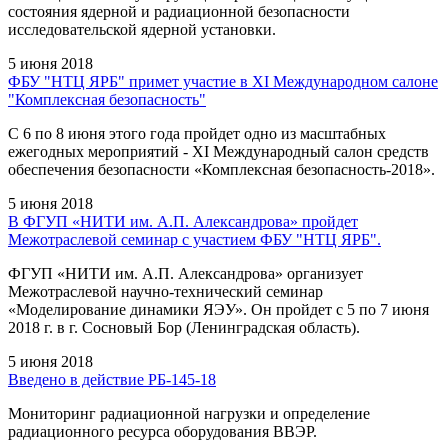
состояния ядерной и радиационной безопасности
исследовательской ядерной установки.
5 июня 2018
ФБУ "НТЦ ЯРБ" примет участие в XI Международном салоне
"Комплексная безопасность"
C 6 по 8 июня этого года пройдет одно из масштабных
ежегодных мероприятий - XI Международный салон средств
обеспечения безопасности «Комплексная безопасность-2018».
5 июня 2018
В ФГУП «НИТИ им. А.П. Александрова» пройдет
Межотраслевой семинар с участием ФБУ "НТЦ ЯРБ".
ФГУП «НИТИ им. А.П. Александрова» организует
Межотраслевой научно-технический семинар
«Моделирование динамики ЯЭУ». Он пройдет с 5 по 7 июня
2018 г. в г. Сосновый Бор (Ленинградская область).
5 июня 2018
Введено в действие РБ-145-18
Мониторинг радиационной нагрузки и определение
радиационного ресурса оборудования ВВЭР.