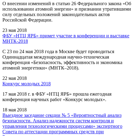
О внесении изменений в статью 26 Федерального закона «Об
использовании атомной энергии» и признании утратившими
силу отдельных положений законодательных актов
Российской Федерации.
23 мая 2018
ФБУ «НТЦ ЯРБ» примет участие в конференции и выставке
МНТК-2018
C 23 по 24 мая 2018 года в Москве будет проводиться
Одиннадцатая международная научно-техническая
конференция «Безопасность, эффективность и экономика
атомной энергетики» (МНТК–2018).
22 мая 2018
Конкурс молодых 2018
17 мая 2018 г. в ФБУ «НТЦ ЯРБ» прошла ежегодная
конференция научных работ «Конкурс молодых».
18 мая 2018
Выездное заседание секции № 5 «Вероятностный анализ
безопасности. Анализ надежности систем контроля и
управления технологическими процессами» экспертного
Совета по аттестации программных средств при