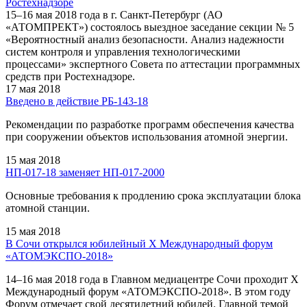
Ростехнадзоре
15–16 мая 2018 года в г. Санкт-Петербург (АО
«АТОМПРЕКТ») состоялось выездное заседание секции № 5
«Вероятностный анализ безопасности. Анализ надежности
систем контроля и управления технологическими
процессами» экспертного Совета по аттестации программных
средств при Ростехнадзоре.
17 мая 2018
Введено в действие РБ-143-18
Рекомендации по разработке программ обеспечения качества
при сооружении объектов использования атомной энергии.
15 мая 2018
НП-017-18 заменяет НП-017-2000
Основные требования к продлению срока эксплуатации блока
атомной станции.
15 мая 2018
В Сочи открылся юбилейный X Международный форум
«АТОМЭКСПО-2018»
14–16 мая 2018 года в Главном медиацентре Сочи проходит X
Международный форум «АТОМЭКСПО-2018». В этом году
Форум отмечает свой десятилетний юбилей. Главной темой