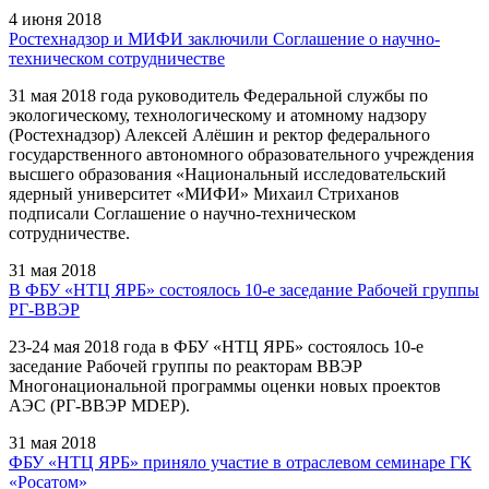
4 июня 2018
Ростехнадзор и МИФИ заключили Соглашение о научно-
техническом сотрудничестве
31 мая 2018 года руководитель Федеральной службы по
экологическому, технологическому и атомному надзору
(Ростехнадзор) Алексей Алёшин и ректор федерального
государственного автономного образовательного учреждения
высшего образования «Национальный исследовательский
ядерный университет «МИФИ» Михаил Стриханов
подписали Соглашение о научно-техническом
сотрудничестве.
31 мая 2018
В ФБУ «НТЦ ЯРБ» состоялось 10-е заседание Рабочей группы
РГ-ВВЭР
23-24 мая 2018 года в ФБУ «НТЦ ЯРБ» состоялось 10-е
заседание Рабочей группы по реакторам ВВЭР
Многонациональной программы оценки новых проектов
АЭС (РГ-ВВЭР MDEP).
31 мая 2018
ФБУ «НТЦ ЯРБ» приняло участие в отраслевом семинаре ГК
«Росатом»