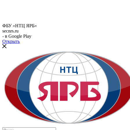
ФБУ «НТЦ ЯРБ»
secnrs.ru
- в Google Play
Открыть