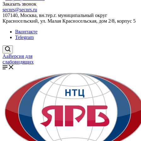
Заказать звонок
secnrs@secnrs.ru
107140, Москва, вн.тер.г. муниципальный округ
Красносельский, ул. Малая Красносельская, дом 2/8, корпус 5
Вконтакте
Telegram
Aa
Версия для
слабовидящих