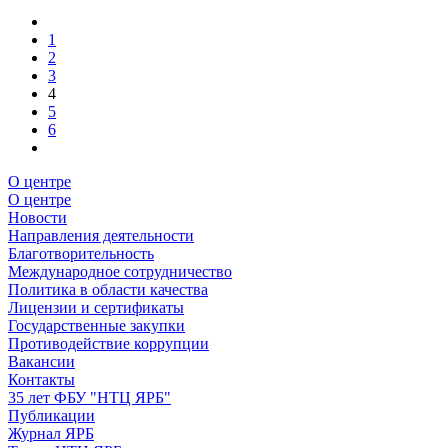
1
2
3
4
5
6
О центре
О центре
Новости
Направления деятельности
Благотворительность
Международное сотрудничество
Политика в области качества
Лицензии и сертификаты
Государственные закупки
Противодействие коррупции
Вакансии
Контакты
35 лет ФБУ "НТЦ ЯРБ"
Публикации
Журнал ЯРБ