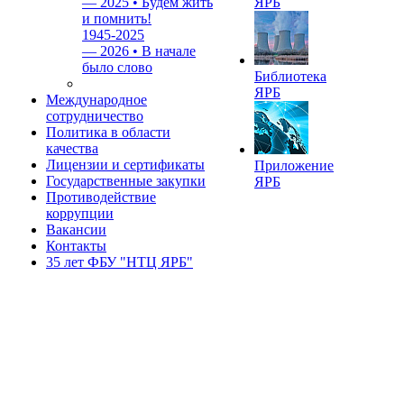
—
2025 • Будем жить
ЯРБ
и помнить!
1945-2025
—
2026 • В начале
было слово
Библиотека
ЯРБ
Международное
сотрудничество
Политика в области
качества
Лицензии и сертификаты
Приложение
Государственные закупки
ЯРБ
Противодействие
коррупции
Вакансии
Контакты
35 лет ФБУ "НТЦ ЯРБ"