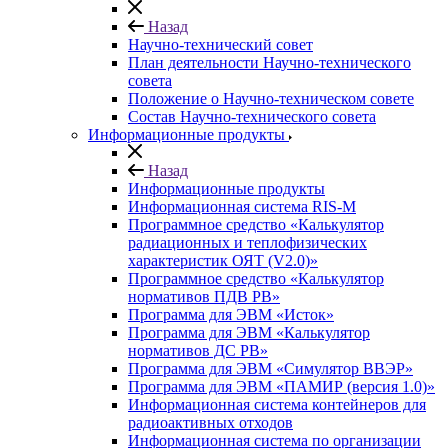
Назад
Научно-технический совет
План деятельности Научно-технического
совета
Положение о Научно-техническом совете
Состав Научно-технического совета
Информационные продукты
Назад
Информационные продукты
Информационная система RIS-M
Программное средство «Калькулятор
радиационных и теплофизических
характеристик ОЯТ (V2.0)»
Программное средство «Калькулятор
нормативов ПДВ РВ»
Программа для ЭВМ «Исток»
Программа для ЭВМ «Калькулятор
нормативов ДС РВ»
Программа для ЭВМ «Симулятор ВВЭР»
Программа для ЭВМ «ПАМИР (версия 1.0)»
Информационная система контейнеров для
радиоактивных отходов
Информационная система по организации