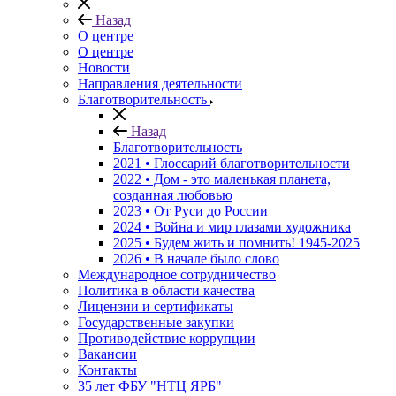
Назад
О центре
О центре
Новости
Направления деятельности
Благотворительность
Назад
Благотворительность
2021 • Глоссарий благотворительности
2022 • Дом - это маленькая планета,
созданная любовью
2023 • От Руси до России
2024 • Война и мир глазами художника
2025 • Будем жить и помнить!
1945-2025
2026 • В начале было слово
Международное сотрудничество
Политика в области качества
Лицензии и сертификаты
Государственные закупки
Противодействие коррупции
Вакансии
Контакты
35 лет ФБУ "НТЦ ЯРБ"