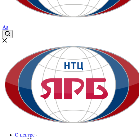
Aa
О центре