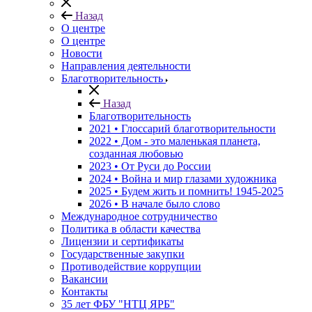
Назад
О центре
О центре
Новости
Направления деятельности
Благотворительность
Назад
Благотворительность
2021 • Глоссарий благотворительности
2022 • Дом - это маленькая планета,
созданная любовью
2023 • От Руси до России
2024 • Война и мир глазами художника
2025 • Будем жить и помнить!
1945-2025
2026 • В начале было слово
Международное сотрудничество
Политика в области качества
Лицензии и сертификаты
Государственные закупки
Противодействие коррупции
Вакансии
Контакты
35 лет ФБУ "НТЦ ЯРБ"