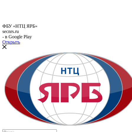
ФБУ «НТЦ ЯРБ»
secnrs.ru
- в Google Play
Открыть