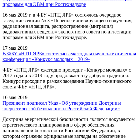
программ для ЭВМ при Ростехнадзоре
16 мая 2019 г. в ФБУ «НТЦ ЯРБ» состоялось очередное
заседание секции № 3 «Перенос ионизирующего излучения,
радиационная защита, распространение (миграция)
радиоактивных веществ» экспертного совета по аттестации
программ для ЭВМ при Ростехнадзоре.
17 мая 2019
В ФБУ «НТЦ ЯРБ» состоялась ежегодная научно-техническая
конференция «Конкурс молодых – 2019»
ФБУ «НТЦ ЯРБ» ежегодно проводит «Конкурс молодых» с
2012 года и в 2019 году продолжает эту добрую традицию.
Конкурс проходит в рамках заседания Научно-технического
совета ФБУ «НТЦ ЯРБ».
16 мая 2019
Президент подписал Указ «Об утверждении Доктрины
энергетической безопасности Российской Федерации»
Доктрина энергетической безопасности является документом
стратегического планирования в сфере обеспечения
национальной безопасности Российской Федерации, в
котором отражены официальные взгляды на обеспечение