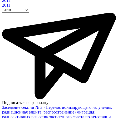
2012
2011
Подписаться на рассылку
Заседание секции № 3 «Перенос ионизирующего излучения,
радиационная защита, распространение (миграция)
радиоактивных веществ» экспертного совета по аттестации