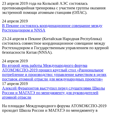
23 апреля 2019 года на Кольской АЭС состоялась
противоаварийная тренировка с участием группы оказания
экстренной помощи атомным станциям (ОПАС).
24 апреля 2019
В Пекине состоялось координационное совещание между
Ростехнадзором и NNSA
23-24 апреля в Пекине (Китайская Народная Республика)
состоялось совместное координационное совещание между
Ростехнадзором и Государственным управлением по ядерной
безопасности Китая (NNSA).
24 апреля 2019
Во второй день работы Международного форума
АТОМЭКСПО-2019 прошел круглый стол «Рациональное
потребление и производство: управление качеством в целях
поставок атомной отрасли для международных проектов»
17 апреля 2019
Алексей Ферапонтов выступил перед слушателями Школы
России и МАГАТЭ по менеджменту для руководителей
атомной отрасли
На площадке Международного форума АТОМЭКСПО-2019
проходит Школа России и МАГАТЭ по менеджменту в