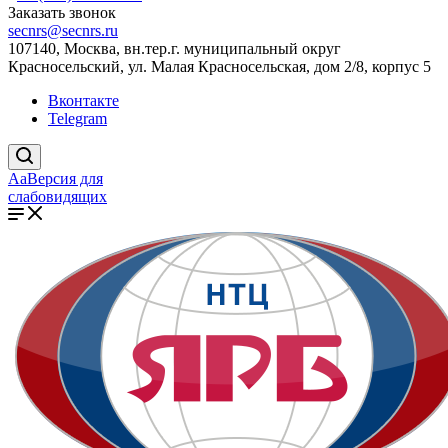
Заказать звонок
secnrs@secnrs.ru
107140, Москва, вн.тер.г. муниципальный округ
Красносельский, ул. Малая Красносельская, дом 2/8, корпус 5
Вконтакте
Telegram
Aa
Версия для
слабовидящих