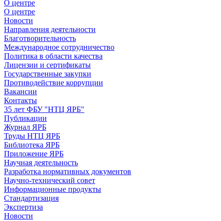
О центре
О центре
Новости
Направления деятельности
Благотворительность
Международное сотрудничество
Политика в области качества
Лицензии и сертификаты
Государственные закупки
Противодействие коррупции
Вакансии
Контакты
35 лет ФБУ "НТЦ ЯРБ"
Публикации
Журнал ЯРБ
Труды НТЦ ЯРБ
Библиотека ЯРБ
Приложение ЯРБ
Научная деятельность
Разработка нормативных документов
Научно-технический совет
Информационные продукты
Стандартизация
Экспертиза
Новости