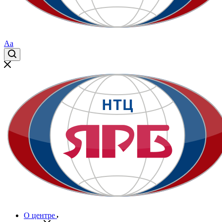
Aa
О центре