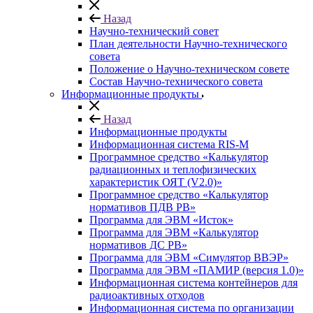
Назад
Научно-технический совет
План деятельности Научно-технического
совета
Положение о Научно-техническом совете
Состав Научно-технического совета
Информационные продукты
Назад
Информационные продукты
Информационная система RIS-M
Программное средство «Калькулятор
радиационных и теплофизических
характеристик ОЯТ (V2.0)»
Программное средство «Калькулятор
нормативов ПДВ РВ»
Программа для ЭВМ «Исток»
Программа для ЭВМ «Калькулятор
нормативов ДС РВ»
Программа для ЭВМ «Симулятор ВВЭР»
Программа для ЭВМ «ПАМИР (версия 1.0)»
Информационная система контейнеров для
радиоактивных отходов
Информационная система по организации