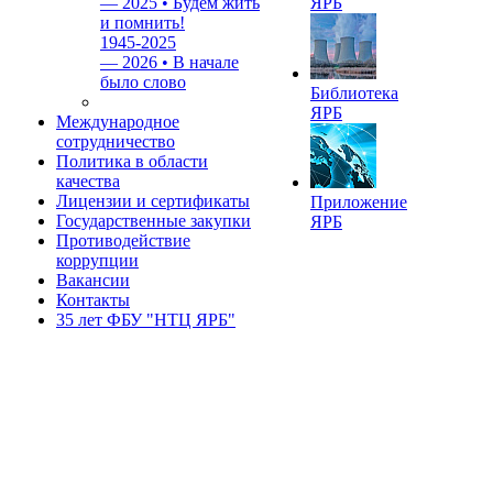
—
2025 • Будем жить
ЯРБ
и помнить!
1945-2025
—
2026 • В начале
было слово
Библиотека
ЯРБ
Международное
сотрудничество
Политика в области
качества
Лицензии и сертификаты
Приложение
Государственные закупки
ЯРБ
Противодействие
коррупции
Вакансии
Контакты
35 лет ФБУ "НТЦ ЯРБ"