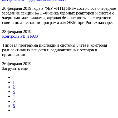
26 февраля 2019 года в ФБУ «НТЦ ЯРБ» состоялось очередное
заседание секции № 1 «Физика ядерных реакторов и систем с
ядерными материалами, ядерная безопасность» экспертного
совета по аттестации программ для ЭВМ при Ростехнадзоре.
28 февраля 2019
Контроль РВ и РАО
Типовая программа инспекции системы учета и контроля
радиоактивных веществ и радиоактивных отходов в
организации.
26 февраля 2019
Загрузить еще
1
2
3
4
5
6