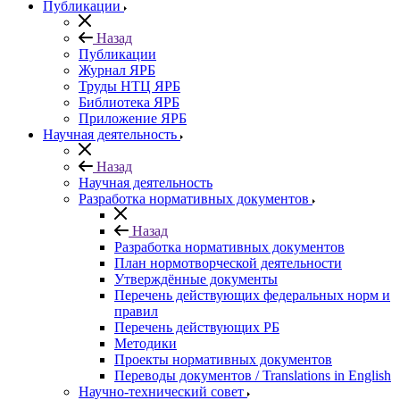
Публикации
Назад
Публикации
Журнал ЯРБ
Труды НТЦ ЯРБ
Библиотека ЯРБ
Приложение ЯРБ
Научная деятельность
Назад
Научная деятельность
Разработка нормативных документов
Назад
Разработка нормативных документов
План нормотворческой деятельности
Утверждённые документы
Перечень действующих федеральных норм и
правил
Перечень действующих РБ
Методики
Проекты нормативных документов
Переводы документов / Translations in English
Научно-технический совет