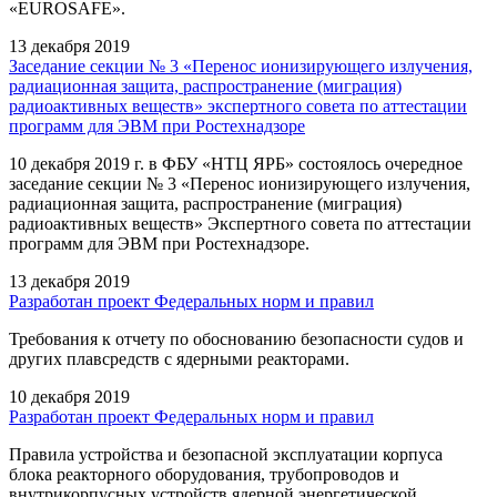
«EUROSAFE».
13 декабря 2019
Заседание секции № 3 «Перенос ионизирующего излучения,
радиационная защита, распространение (миграция)
радиоактивных веществ» экспертного совета по аттестации
программ для ЭВМ при Ростехнадзоре
10 декабря 2019 г. в ФБУ «НТЦ ЯРБ» состоялось очередное
заседание секции № 3 «Перенос ионизирующего излучения,
радиационная защита, распространение (миграция)
радиоактивных веществ» Экспертного совета по аттестации
программ для ЭВМ при Ростехнадзоре.
13 декабря 2019
Разработан проект Федеральных норм и правил
Требования к отчету по обоснованию безопасности судов и
других плавсредств с ядерными реакторами.
10 декабря 2019
Разработан проект Федеральных норм и правил
Правила устройства и безопасной эксплуатации корпуса
блока реакторного оборудования, трубопроводов и
внутрикорпусных устройств ядерной энергетической