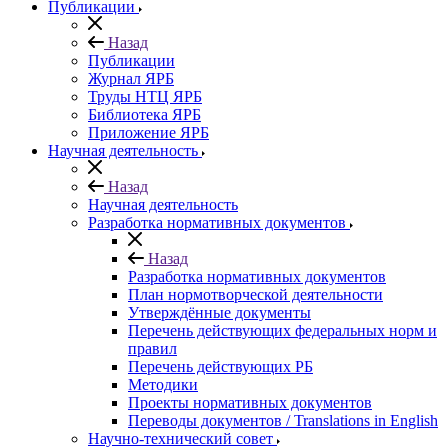
Публикации
Назад
Публикации
Журнал ЯРБ
Труды НТЦ ЯРБ
Библиотека ЯРБ
Приложение ЯРБ
Научная деятельность
Назад
Научная деятельность
Разработка нормативных документов
Назад
Разработка нормативных документов
План нормотворческой деятельности
Утверждённые документы
Перечень действующих федеральных норм и
правил
Перечень действующих РБ
Методики
Проекты нормативных документов
Переводы документов / Translations in English
Научно-технический совет