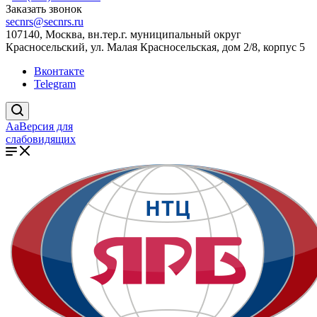
Заказать звонок
secnrs@secnrs.ru
107140, Москва, вн.тер.г. муниципальный округ
Красносельский, ул. Малая Красносельская, дом 2/8, корпус 5
Вконтакте
Telegram
Aa
Версия для
слабовидящих