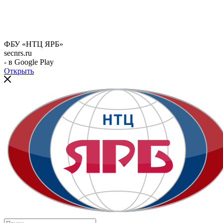
ФБУ «НТЦ ЯРБ»
secnrs.ru
- в Google Play
Открыть