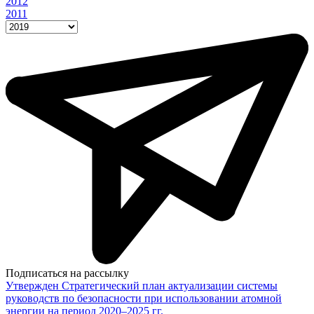
2012
2011
Подписаться на рассылку
Утвержден Стратегический план актуализации системы
руководств по безопасности при использовании атомной
энергии на период 2020–2025 гг.