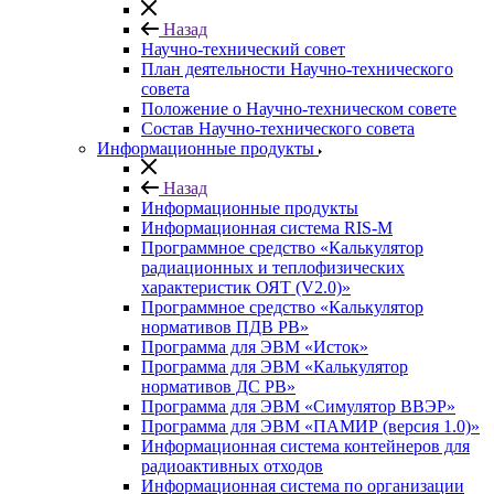
Назад
Научно-технический совет
План деятельности Научно-технического
совета
Положение о Научно-техническом совете
Состав Научно-технического совета
Информационные продукты
Назад
Информационные продукты
Информационная система RIS-M
Программное средство «Калькулятор
радиационных и теплофизических
характеристик ОЯТ (V2.0)»
Программное средство «Калькулятор
нормативов ПДВ РВ»
Программа для ЭВМ «Исток»
Программа для ЭВМ «Калькулятор
нормативов ДС РВ»
Программа для ЭВМ «Симулятор ВВЭР»
Программа для ЭВМ «ПАМИР (версия 1.0)»
Информационная система контейнеров для
радиоактивных отходов
Информационная система по организации