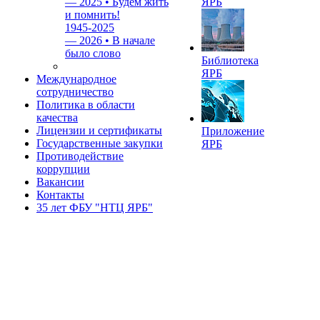
—
2025 • Будем жить
ЯРБ
и помнить!
1945-2025
—
2026 • В начале
было слово
Библиотека
ЯРБ
Международное
сотрудничество
Политика в области
качества
Лицензии и сертификаты
Приложение
Государственные закупки
ЯРБ
Противодействие
коррупции
Вакансии
Контакты
35 лет ФБУ "НТЦ ЯРБ"