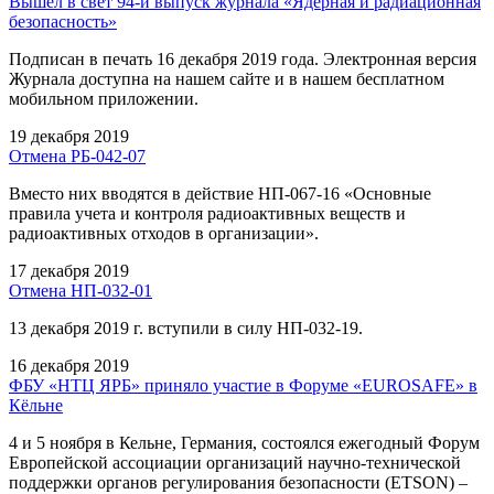
Вышел в свет 94-й выпуск журнала «Ядерная и радиационная
безопасность»
Подписан в печать 16 декабря 2019 года. Электронная версия
Журнала доступна на нашем сайте и в нашем бесплатном
мобильном приложении.
19 декабря 2019
Отмена РБ-042-07
Вместо них вводятся в действие НП-067-16 «Основные
правила учета и контроля радиоактивных веществ и
радиоактивных отходов в организации».
17 декабря 2019
Отмена НП-032-01
13 декабря 2019 г. вступили в силу НП-032-19.
16 декабря 2019
ФБУ «НТЦ ЯРБ» приняло участие в Форуме «EUROSAFE» в
Кёльне
4 и 5 ноября в Кельне, Германия, состоялся ежегодный Форум
Европейской ассоциации организаций научно-технической
поддержки органов регулирования безопасности (ETSON) –