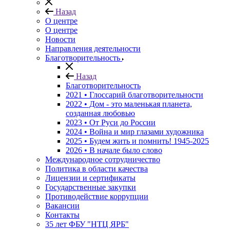
Назад
О центре
О центре
Новости
Направления деятельности
Благотворительность
Назад
Благотворительность
2021 • Глоссарий благотворительности
2022 • Дом - это маленькая планета,
созданная любовью
2023 • От Руси до России
2024 • Война и мир глазами художника
2025 • Будем жить и помнить!
1945-2025
2026 • В начале было слово
Международное сотрудничество
Политика в области качества
Лицензии и сертификаты
Государственные закупки
Противодействие коррупции
Вакансии
Контакты
35 лет ФБУ "НТЦ ЯРБ"