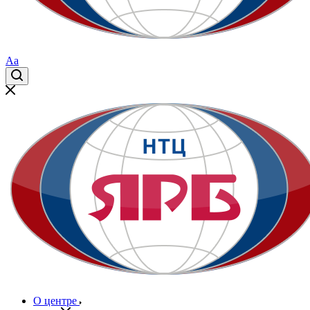
Aa
О центре