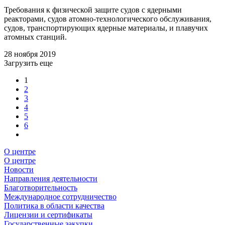
Требования к физической защите судов с ядерными
реакторами, судов атомно-технологического обслуживания,
судов, транспортирующих ядерные материалы, и плавучих
атомных станций.
28 ноября 2019
Загрузить еще
1
2
3
4
5
6
О центре
О центре
Новости
Направления деятельности
Благотворительность
Международное сотрудничество
Политика в области качества
Лицензии и сертификаты
Государственные закупки