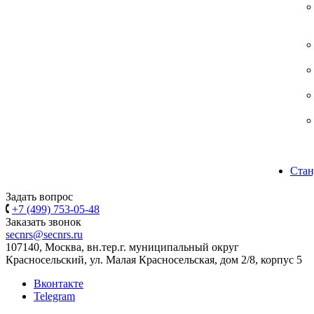
Стан
Задать вопрос
+7 (499) 753-05-48
Заказать звонок
secnrs@secnrs.ru
107140, Москва, вн.тер.г. муниципальный округ
Красносельский, ул. Малая Красносельская, дом 2/8, корпус 5
Вконтакте
Telegram