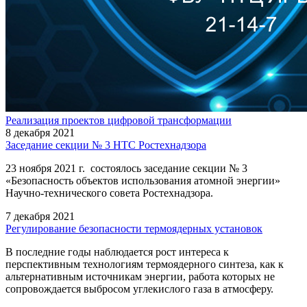
Реализация проектов цифровой трансформации
8 декабря 2021
Заседание секции № 3 НТС Ростехнадзора
23 ноября 2021 г. состоялось заседание секции № 3
«Безопасность объектов использования атомной энергии»
Научно-технического совета Ростехнадзора.
7 декабря 2021
Регулирование безопасности термоядерных установок
В последние годы наблюдается рост интереса к
перспективным технологиям термоядерного синтеза, как к
альтернативным источникам энергии, работа которых не
сопровождается выбросом углекислого газа в атмосферу.