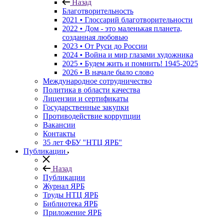
Назад
Благотворительность
2021 • Глоссарий благотворительности
2022 • Дом - это маленькая планета,
созданная любовью
2023 • От Руси до России
2024 • Война и мир глазами художника
2025 • Будем жить и помнить!
1945-2025
2026 • В начале было слово
Международное сотрудничество
Политика в области качества
Лицензии и сертификаты
Государственные закупки
Противодействие коррупции
Вакансии
Контакты
35 лет ФБУ "НТЦ ЯРБ"
Публикации
Назад
Публикации
Журнал ЯРБ
Труды НТЦ ЯРБ
Библиотека ЯРБ
Приложение ЯРБ