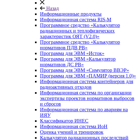
Назад
Информационные продукты
Информационная система RIS-M
Программное средство «Калькулятор
радиационных и теплофизических
характеристик ОЯТ (V2.0)»
Программное средство «Калькулятор
нормативов ПДВ РВ»
Программа для ЭВМ «Исток»
Программа для ЭВМ «Калькулятор
нормативов ДС РВ»
Программа для ЭВМ «Симулятор ВВЭР»
Программа для ЭВМ «ПАМИР (версия 1.0)»
Информационная система контейнеров для
радиоактивных отходов
Информационная система по организации
экспертизы проектов нормативов выбросов
и сбросов
Информационная система по авариям на
ИЯУ
Классификатор ИНЕС
Информационная система ИоН
Оценка учений и тренировок
Калькулятор радиационных последствий