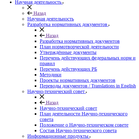
Научная деятельность
Назад
Научная деятельность
Разработка нормативных документов
Назад
Разработка нормативных документов
План нормотворческой деятельности
Утверждённые документы
Перечень действующих федеральных норм и
правил
Перечень действующих РБ
Методики
Проекты нормативных документов
Переводы документов / Translations in English
Научно-технический совет
Назад
Научно-технический совет
План деятельности Научно-технического
совета
Положение о Научно-техническом совете
Состав Научно-технического совета
Информационные продукты