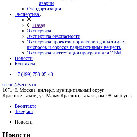
аварий
Стандартизация
Экспертиза
Назад
Экспертиза
Экспертиза безопасности
Экспертиза проектов нормативов допустимых
выбросов и сбросов радиоактивных веществ
Экспертиза и аттестация программ для ЭВМ
Новости
Контакты
+7 (499) 753-05-48
secnrs@secnrs.ru
107140, Москва, вн.тер.г. муниципальный округ
Красносельский, ул. Малая Красносельская, дом 2/8, корпус 5
Вконтакте
Telegram
Новости
Новости