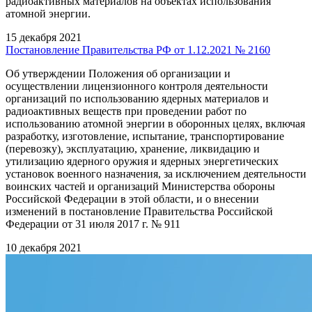
радиоактивных материалов на объектах использования
атомной энергии.
15 декабря 2021
Постановление Правительства РФ от 1.12.2021 № 2160
Об утверждении Положения об организации и
осуществлении лицензионного контроля деятельности
организаций по использованию ядерных материалов и
радиоактивных веществ при проведении работ по
использованию атомной энергии в оборонных целях, включая
разработку, изготовление, испытание, транспортирование
(перевозку), эксплуатацию, хранение, ликвидацию и
утилизацию ядерного оружия и ядерных энергетических
установок военного назначения, за исключением деятельности
воинских частей и организаций Министерства обороны
Российской Федерации в этой области, и о внесении
изменений в постановление Правительства Российской
Федерации от 31 июля 2017 г. № 911
10 декабря 2021