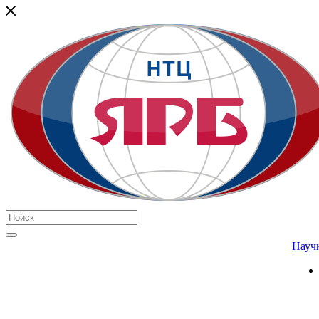
Научн