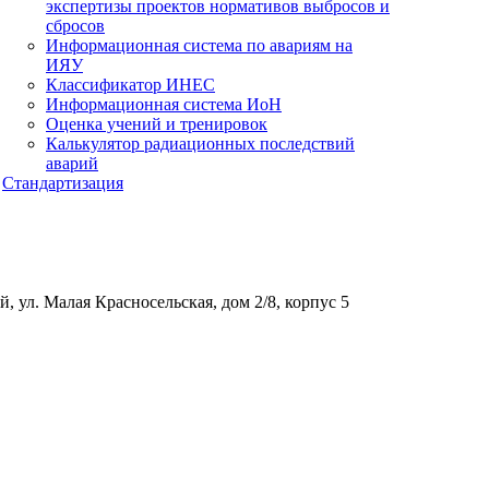
экспертизы проектов нормативов выбросов и
сбросов
Информационная система по авариям на
ИЯУ
Классификатор ИНЕС
Информационная система ИоН
Оценка учений и тренировок
Калькулятор радиационных последствий
аварий
Стандартизация
, ул. Малая Красносельская, дом 2/8, корпус 5