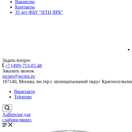
Вакансии
Контакты
35 лет ФБУ "НТЦ ЯРБ"
Задать вопрос
+7 (499) 753-05-48
Заказать звонок
secnrs@secnrs.ru
107140, Москва, вн.тер.г. муниципальный округ Красносельский
Вконтакте
Telegram
Aa
Версия для
слабовидящих