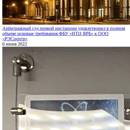
Арбитражный суд первой инстанции удовлетворил в полном
объеме исковые требования ФБУ «НТЦ ЯРБ» к ООО
«РЭСцентр»
6 июня 2022