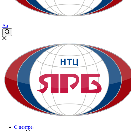
Aa
О центре