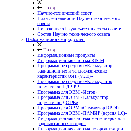
Назад
Научно-технический совет
План деятельности Научно-технического
совета
Положение о Научно-техническом совете
Состав Научно-технического совета
Информационные продукты
Назад
Информационные продукты
Информационная система RIS-M
Программное средство «Калькулятор
радиационных и теплофизических
характеристик ОЯТ (V2.0)»
Программное средство «Калькулятор
нормативов ПДВ РВ»
Программа для ЭВМ «Исток»
Программа для ЭВМ «Калькулятор
нормативов ДС РВ»
Программа для ЭВМ «Симулятор ВВЭР»
Программа для ЭВМ «ПАМИР (версия 1.0)»
Информационная система контейнеров для
радиоактивных отходов
Информационная система по организации