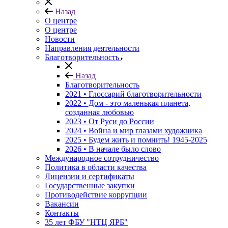
Назад
О центре
О центре
Новости
Направления деятельности
Благотворительность
Назад
Благотворительность
2021 • Глоссарий благотворительности
2022 • Дом - это маленькая планета,
созданная любовью
2023 • От Руси до России
2024 • Война и мир глазами художника
2025 • Будем жить и помнить!
1945-2025
2026 • В начале было слово
Международное сотрудничество
Политика в области качества
Лицензии и сертификаты
Государственные закупки
Противодействие коррупции
Вакансии
Контакты
35 лет ФБУ "НТЦ ЯРБ"