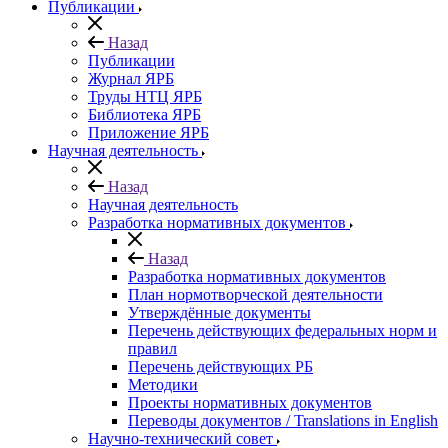
Публикации
Назад
Публикации
Журнал ЯРБ
Труды НТЦ ЯРБ
Библиотека ЯРБ
Приложение ЯРБ
Научная деятельность
Назад
Научная деятельность
Разработка нормативных документов
Назад
Разработка нормативных документов
План нормотворческой деятельности
Утверждённые документы
Перечень действующих федеральных норм и
правил
Перечень действующих РБ
Методики
Проекты нормативных документов
Переводы документов / Translations in English
Научно-технический совет