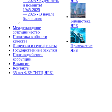
—
2025 • Будем жить
ЯРБ
и помнить!
1945-2025
—
2026 • В начале
было слово
Библиотека
ЯРБ
Международное
сотрудничество
Политика в области
качества
Лицензии и сертификаты
Приложение
Государственные закупки
ЯРБ
Противодействие
коррупции
Вакансии
Контакты
35 лет ФБУ "НТЦ ЯРБ"