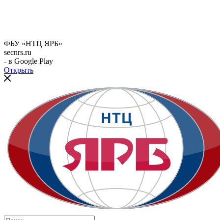
ФБУ «НТЦ ЯРБ»
secnrs.ru
- в Google Play
Открыть