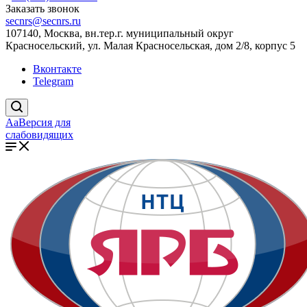
Заказать звонок
secnrs@secnrs.ru
107140, Москва, вн.тер.г. муниципальный округ
Красносельский, ул. Малая Красносельская, дом 2/8, корпус 5
Вконтакте
Telegram
Aa
Версия для
слабовидящих