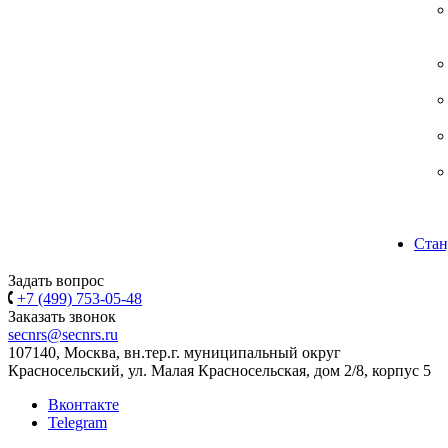
Стан
Задать вопрос
+7 (499) 753-05-48
Заказать звонок
secnrs@secnrs.ru
107140, Москва, вн.тер.г. муниципальный округ
Красносельский, ул. Малая Красносельская, дом 2/8, корпус 5
Вконтакте
Telegram