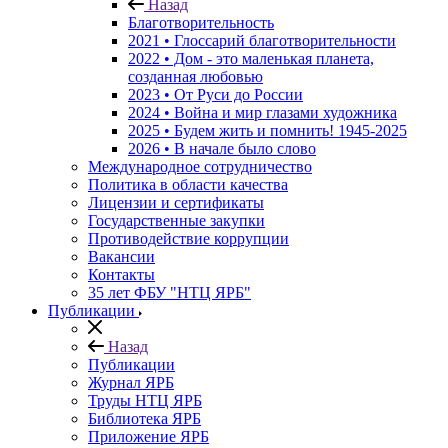
Назад
Благотворительность
2021 • Глоссарий благотворительности
2022 • Дом - это маленькая планета,
созданная любовью
2023 • От Руси до России
2024 • Война и мир глазами художника
2025 • Будем жить и помнить!
1945-2025
2026 • В начале было слово
Международное сотрудничество
Политика в области качества
Лицензии и сертификаты
Государственные закупки
Противодействие коррупции
Вакансии
Контакты
35 лет ФБУ "НТЦ ЯРБ"
Публикации
Назад
Публикации
Журнал ЯРБ
Труды НТЦ ЯРБ
Библиотека ЯРБ
Приложение ЯРБ