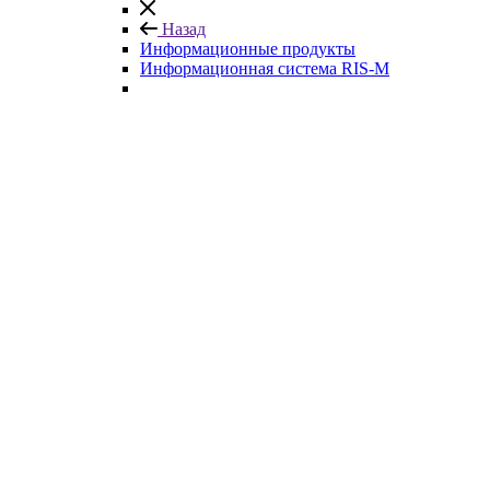
Назад
Информационные продукты
Информационная система RIS-M