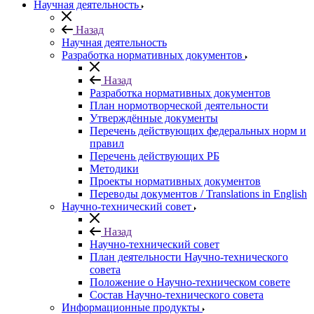
Научная деятельность
Назад
Научная деятельность
Разработка нормативных документов
Назад
Разработка нормативных документов
План нормотворческой деятельности
Утверждённые документы
Перечень действующих федеральных норм и
правил
Перечень действующих РБ
Методики
Проекты нормативных документов
Переводы документов / Translations in English
Научно-технический совет
Назад
Научно-технический совет
План деятельности Научно-технического
совета
Положение о Научно-техническом совете
Состав Научно-технического совета
Информационные продукты