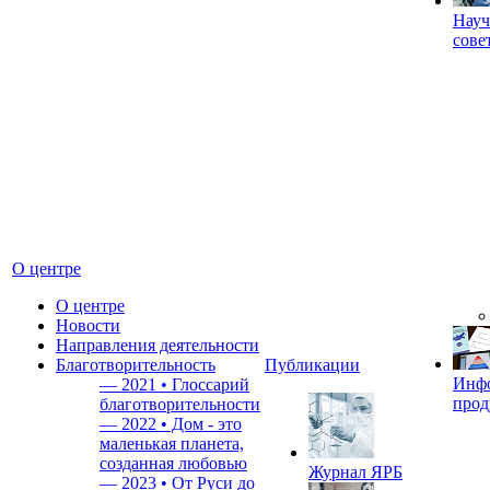
Науч
сове
О центре
О центре
Новости
Направления деятельности
Благотворительность
Публикации
Инф
—
2021 • Глоссарий
прод
благотворительности
—
2022 • Дом - это
маленькая планета,
созданная любовью
Журнал ЯРБ
—
2023 • От Руси до