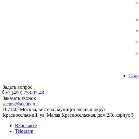
Стан
Задать вопрос
+7 (499) 753-05-48
Заказать звонок
secnrs@secnrs.ru
107140, Москва, вн.тер.г. муниципальный округ
Красносельский, ул. Малая Красносельская, дом 2/8, корпус 5
Вконтакте
Telegram