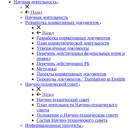
Научная деятельность
Назад
Научная деятельность
Разработка нормативных документов
Назад
Разработка нормативных документов
План нормотворческой деятельности
Утверждённые документы
Перечень действующих федеральных норм и
правил
Перечень действующих РБ
Методики
Проекты нормативных документов
Переводы документов / Translations in English
Научно-технический совет
Назад
Научно-технический совет
План деятельности Научно-технического
совета
Положение о Научно-техническом совете
Состав Научно-технического совета
Информационные продукты