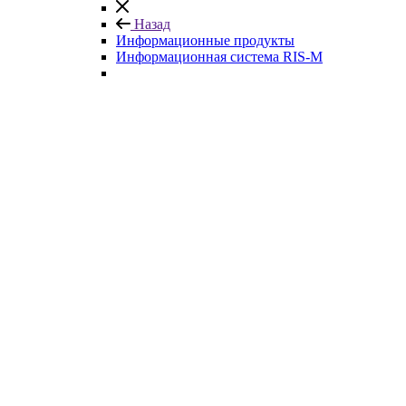
Назад
Информационные продукты
Информационная система RIS-M