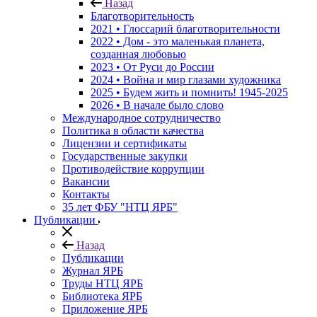
Назад
Благотворительность
2021 • Глоссарий благотворительности
2022 • Дом - это маленькая планета,
созданная любовью
2023 • От Руси до России
2024 • Война и мир глазами художника
2025 • Будем жить и помнить!
1945-2025
2026 • В начале было слово
Международное сотрудничество
Политика в области качества
Лицензии и сертификаты
Государственные закупки
Противодействие коррупции
Вакансии
Контакты
35 лет ФБУ "НТЦ ЯРБ"
Публикации
Назад
Публикации
Журнал ЯРБ
Труды НТЦ ЯРБ
Библиотека ЯРБ
Приложение ЯРБ