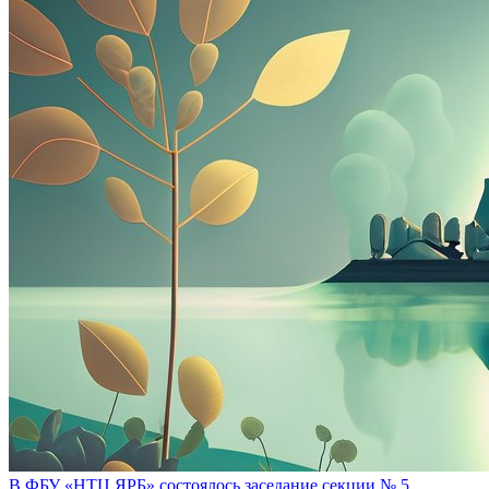
В ФБУ «НТЦ ЯРБ» состоялось заседание секции № 5