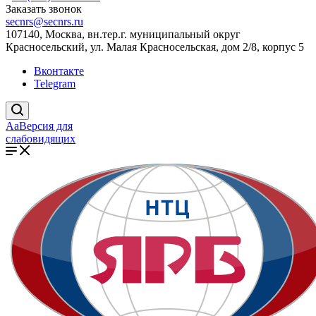
Заказать звонок
secnrs@secnrs.ru
107140, Москва, вн.тер.г. муниципальный округ
Красносельский, ул. Малая Красносельская, дом 2/8, корпус 5
Вконтакте
Telegram
Aa
Версия для
слабовидящих