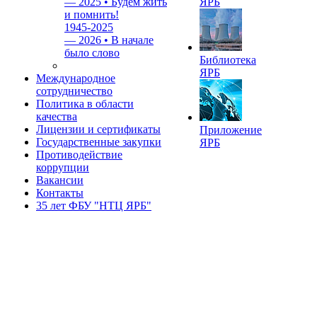
—
2025 • Будем жить
ЯРБ
и помнить!
1945-2025
—
2026 • В начале
было слово
Библиотека
ЯРБ
Международное
сотрудничество
Политика в области
качества
Лицензии и сертификаты
Приложение
Государственные закупки
ЯРБ
Противодействие
коррупции
Вакансии
Контакты
35 лет ФБУ "НТЦ ЯРБ"