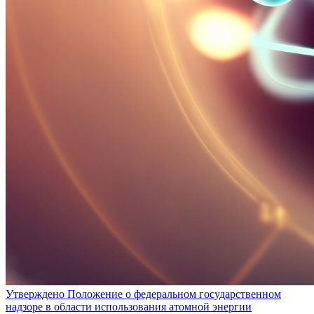
Утверждено Положение о федеральном государственном
надзоре в области использования атомной энергии