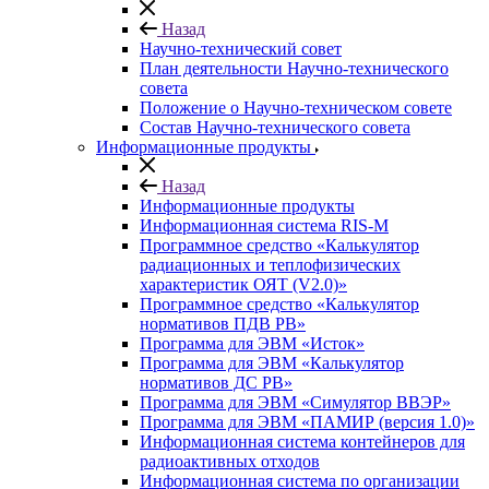
Назад
Научно-технический совет
План деятельности Научно-технического
совета
Положение о Научно-техническом совете
Состав Научно-технического совета
Информационные продукты
Назад
Информационные продукты
Информационная система RIS-M
Программное средство «Калькулятор
радиационных и теплофизических
характеристик ОЯТ (V2.0)»
Программное средство «Калькулятор
нормативов ПДВ РВ»
Программа для ЭВМ «Исток»
Программа для ЭВМ «Калькулятор
нормативов ДС РВ»
Программа для ЭВМ «Симулятор ВВЭР»
Программа для ЭВМ «ПАМИР (версия 1.0)»
Информационная система контейнеров для
радиоактивных отходов
Информационная система по организации