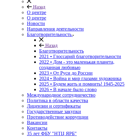
Назад
О центре
О центре
Новости
Направления деятельности
Благотворительность
Назад
Благотворительность
2021 • Глоссарий благотворительности
2022 • Дом - это маленькая планета,
созданная любовью
2023 • От Руси до России
2024 • Война и мир глазами художника
2025 • Будем жить и помнить!
1945-2025
2026 • В начале было слово
Международное сотрудничество
Политика в области качества
Лицензии и сертификаты
Государственные закупки
Противодействие коррупции
Вакансии
Контакты
35 лет ФБУ "НТЦ ЯРБ"