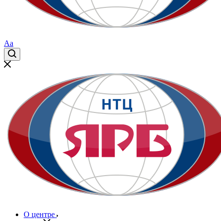
Aa
О центре