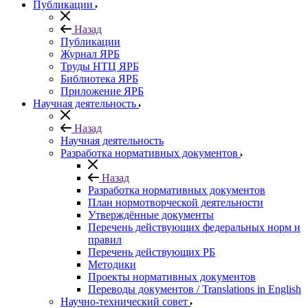
Публикации
Назад
Публикации
Журнал ЯРБ
Труды НТЦ ЯРБ
Библиотека ЯРБ
Приложение ЯРБ
Научная деятельность
Назад
Научная деятельность
Разработка нормативных документов
Назад
Разработка нормативных документов
План нормотворческой деятельности
Утверждённые документы
Перечень действующих федеральных норм и
правил
Перечень действующих РБ
Методики
Проекты нормативных документов
Переводы документов / Translations in English
Научно-технический совет