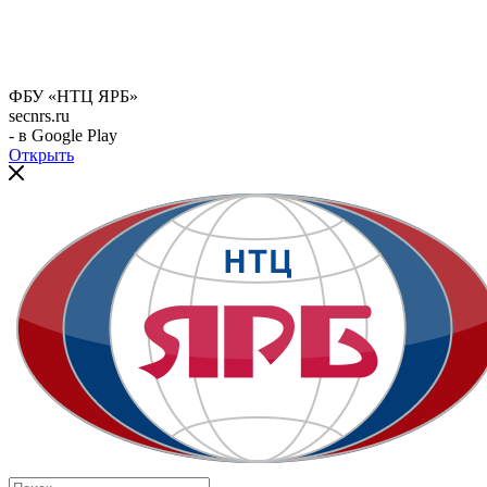
ФБУ «НТЦ ЯРБ»
secnrs.ru
- в Google Play
Открыть