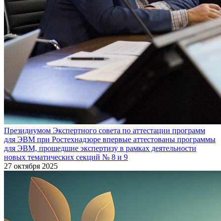
Президиумом Экспертного совета по аттестации программ
для ЭВМ при Ростехнадзоре впервые аттестованы программы
для ЭВМ, прошедшие экспертизу в рамках деятельности
новых тематических секций № 8 и 9
27 октября 2025