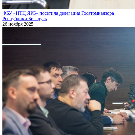
ФБУ «НТЦ ЯРБ» посетила делегация Госатомнадзора
Республики Беларусь
26 ноября 2025