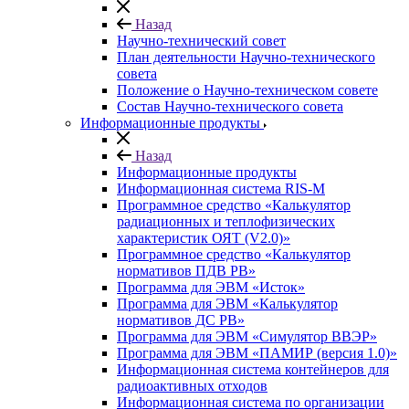
Назад
Научно-технический совет
План деятельности Научно-технического
совета
Положение о Научно-техническом совете
Состав Научно-технического совета
Информационные продукты
Назад
Информационные продукты
Информационная система RIS-M
Программное средство «Калькулятор
радиационных и теплофизических
характеристик ОЯТ (V2.0)»
Программное средство «Калькулятор
нормативов ПДВ РВ»
Программа для ЭВМ «Исток»
Программа для ЭВМ «Калькулятор
нормативов ДС РВ»
Программа для ЭВМ «Симулятор ВВЭР»
Программа для ЭВМ «ПАМИР (версия 1.0)»
Информационная система контейнеров для
радиоактивных отходов
Информационная система по организации