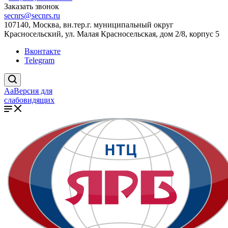
Заказать звонок
secnrs@secnrs.ru
107140, Москва, вн.тер.г. муниципальный округ
Красносельский, ул. Малая Красносельская, дом 2/8, корпус 5
Вконтакте
Telegram
Aa
Версия для
слабовидящих