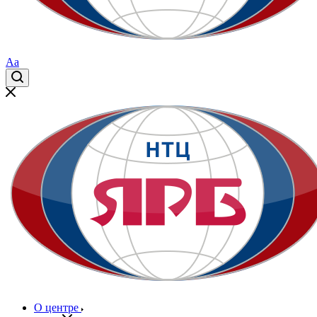
Aa
О центре