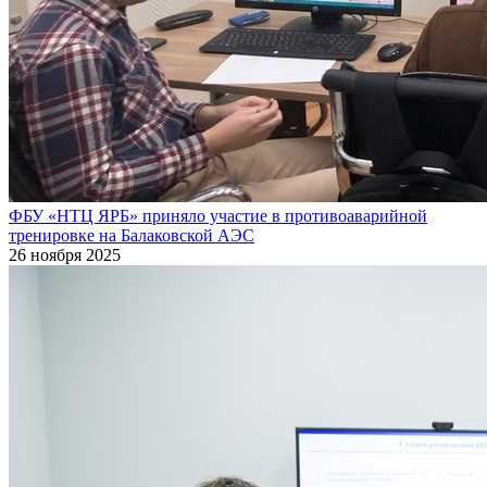
ФБУ «НТЦ ЯРБ» приняло участие в противоаварийной
тренировке на Балаковской АЭС
26 ноября 2025