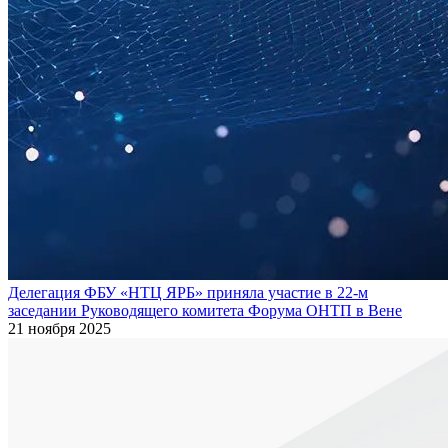
Делегация ФБУ «НТЦ ЯРБ» приняла участие в 22-м
заседании Руководящего комитета Форума ОНТП в Вене
21 ноября 2025