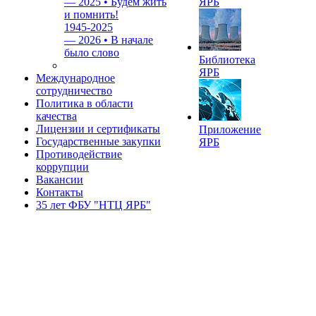
—
2025 • Будем жить
ЯРБ
и помнить!
1945-2025
—
2026 • В начале
было слово
Библиотека
ЯРБ
Международное
сотрудничество
Политика в области
качества
Лицензии и сертификаты
Приложение
Государственные закупки
ЯРБ
Противодействие
коррупции
Вакансии
Контакты
35 лет ФБУ "НТЦ ЯРБ"