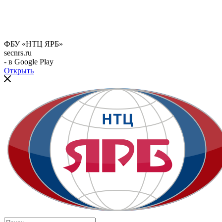
ФБУ «НТЦ ЯРБ»
secnrs.ru
- в Google Play
Открыть