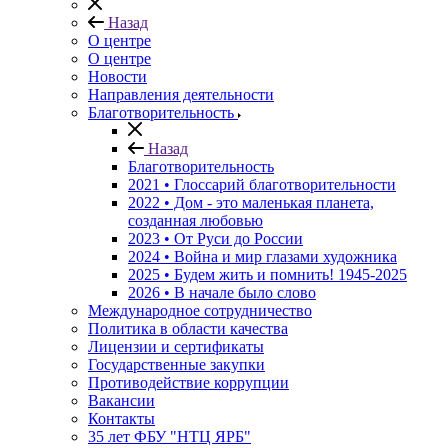
Назад
О центре
О центре
Новости
Направления деятельности
Благотворительность
Назад
Благотворительность
2021 • Глоссарий благотворительности
2022 • Дом - это маленькая планета,
созданная любовью
2023 • От Руси до России
2024 • Война и мир глазами художника
2025 • Будем жить и помнить!
1945-2025
2026 • В начале было слово
Международное сотрудничество
Политика в области качества
Лицензии и сертификаты
Государственные закупки
Противодействие коррупции
Вакансии
Контакты
35 лет ФБУ "НТЦ ЯРБ"