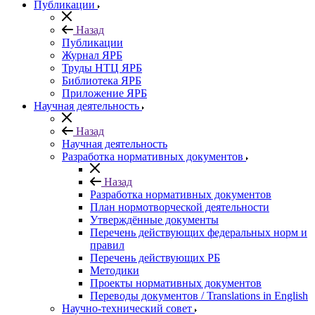
Публикации
Назад
Публикации
Журнал ЯРБ
Труды НТЦ ЯРБ
Библиотека ЯРБ
Приложение ЯРБ
Научная деятельность
Назад
Научная деятельность
Разработка нормативных документов
Назад
Разработка нормативных документов
План нормотворческой деятельности
Утверждённые документы
Перечень действующих федеральных норм и
правил
Перечень действующих РБ
Методики
Проекты нормативных документов
Переводы документов / Translations in English
Научно-технический совет