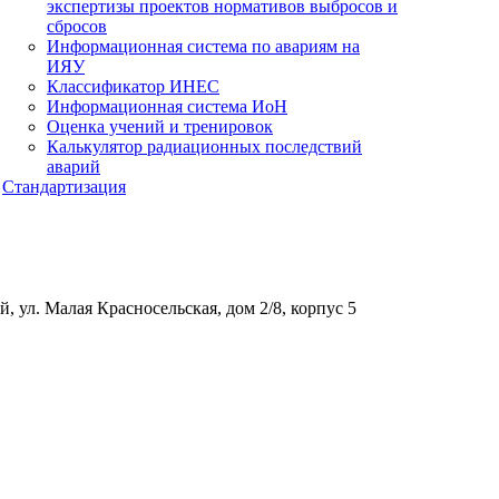
экспертизы проектов нормативов выбросов и
сбросов
Информационная система по авариям на
ИЯУ
Классификатор ИНЕС
Информационная система ИоН
Оценка учений и тренировок
Калькулятор радиационных последствий
аварий
Стандартизация
, ул. Малая Красносельская, дом 2/8, корпус 5