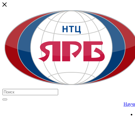
Научн