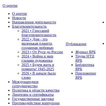
О центре
О центре
Новости
Направления деятельности
Благотворительность
2021 • Глоссарий
благотворительности
2022 • Дом - это
маленькая планета,
Публикации
созданная любовью
2023 • От Руси до России
Журнал ЯРБ
2024 • Война и мир
Труды НТЦ
глазами художника
ЯРБ
2025 • Будем жить и
Библиотека
помнить!
1945-2025
ЯРБ
2026 • В начале было
Приложение
слово
ЯРБ
Международное
сотрудничество
Политика в области качества
Лицензии и сертификаты
Государственные закупки
Противодействие коррупции