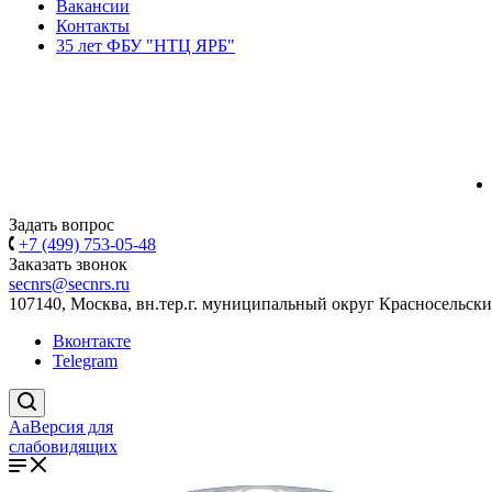
Вакансии
Контакты
35 лет ФБУ "НТЦ ЯРБ"
Задать вопрос
+7 (499) 753-05-48
Заказать звонок
secnrs@secnrs.ru
107140, Москва, вн.тер.г. муниципальный округ Красносельский
Вконтакте
Telegram
Aa
Версия для
слабовидящих