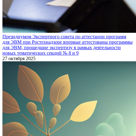
Президиумом Экспертного совета по аттестации программ
для ЭВМ при Ростехнадзоре впервые аттестованы программы
для ЭВМ, прошедшие экспертизу в рамках деятельности
новых тематических секций № 8 и 9
27 октября 2025