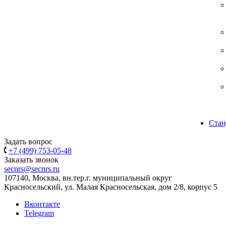
Стан
Задать вопрос
+7 (499) 753-05-48
Заказать звонок
secnrs@secnrs.ru
107140, Москва, вн.тер.г. муниципальный округ
Красносельский, ул. Малая Красносельская, дом 2/8, корпус 5
Вконтакте
Telegram