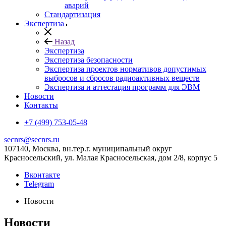
аварий
Стандартизация
Экспертиза
Назад
Экспертиза
Экспертиза безопасности
Экспертиза проектов нормативов допустимых
выбросов и сбросов радиоактивных веществ
Экспертиза и аттестация программ для ЭВМ
Новости
Контакты
+7 (499) 753-05-48
secnrs@secnrs.ru
107140, Москва, вн.тер.г. муниципальный округ
Красносельский, ул. Малая Красносельская, дом 2/8, корпус 5
Вконтакте
Telegram
Новости
Новости