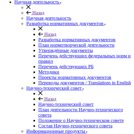
Научная деятельность
Назад
Научная деятельность
Разработка нормативных документов
Назад
Разработка нормативных документов
План нормотворческой деятельности
Утверждённые документы
Перечень действующих федеральных норм и
правил
Перечень действующих РБ
Методики
Проекты нормативных документов
Переводы документов / Translations in English
Научно-технический совет
Назад
Научно-технический совет
План деятельности Научно-технического
совета
Положение о Научно-техническом совете
Состав Научно-технического совета
Информационные продукты