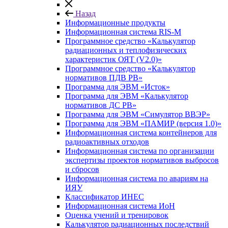
Назад
Информационные продукты
Информационная система RIS-M
Программное средство «Калькулятор
радиационных и теплофизических
характеристик ОЯТ (V2.0)»
Программное средство «Калькулятор
нормативов ПДВ РВ»
Программа для ЭВМ «Исток»
Программа для ЭВМ «Калькулятор
нормативов ДС РВ»
Программа для ЭВМ «Симулятор ВВЭР»
Программа для ЭВМ «ПАМИР (версия 1.0)»
Информационная система контейнеров для
радиоактивных отходов
Информационная система по организации
экспертизы проектов нормативов выбросов
и сбросов
Информационная система по авариям на
ИЯУ
Классификатор ИНЕС
Информационная система ИоН
Оценка учений и тренировок
Калькулятор радиационных последствий