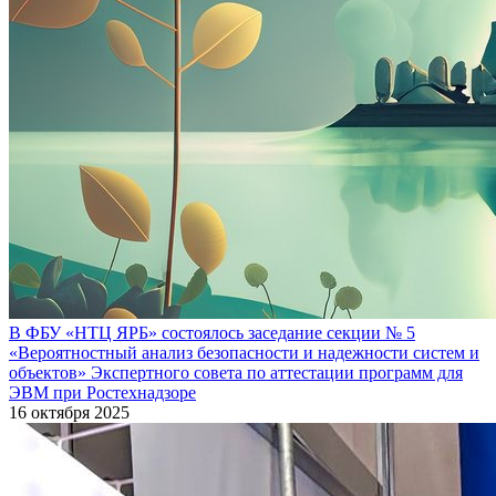
В ФБУ «НТЦ ЯРБ» состоялось заседание секции № 5
«Вероятностный анализ безопасности и надежности систем и
объектов» Экспертного совета по аттестации программ для
ЭВМ при Ростехнадзоре
16 октября 2025