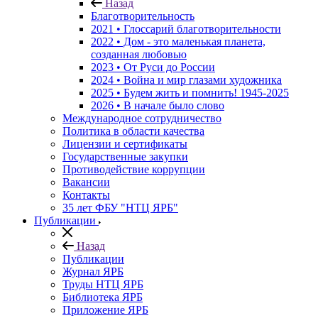
Назад
Благотворительность
2021 • Глоссарий благотворительности
2022 • Дом - это маленькая планета,
созданная любовью
2023 • От Руси до России
2024 • Война и мир глазами художника
2025 • Будем жить и помнить!
1945-2025
2026 • В начале было слово
Международное сотрудничество
Политика в области качества
Лицензии и сертификаты
Государственные закупки
Противодействие коррупции
Вакансии
Контакты
35 лет ФБУ "НТЦ ЯРБ"
Публикации
Назад
Публикации
Журнал ЯРБ
Труды НТЦ ЯРБ
Библиотека ЯРБ
Приложение ЯРБ