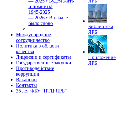
—
2025 • Будем жить
ЯРБ
и помнить!
1945-2025
—
2026 • В начале
было слово
Библиотека
ЯРБ
Международное
сотрудничество
Политика в области
качества
Лицензии и сертификаты
Приложение
Государственные закупки
ЯРБ
Противодействие
коррупции
Вакансии
Контакты
35 лет ФБУ "НТЦ ЯРБ"