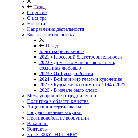
Назад
О центре
О центре
Новости
Направления деятельности
Благотворительность
Назад
Благотворительность
2021 • Глоссарий благотворительности
2022 • Дом - это маленькая планета,
созданная любовью
2023 • От Руси до России
2024 • Война и мир глазами художника
2025 • Будем жить и помнить!
1945-2025
2026 • В начале было слово
Международное сотрудничество
Политика в области качества
Лицензии и сертификаты
Государственные закупки
Противодействие коррупции
Вакансии
Контакты
35 лет ФБУ "НТЦ ЯРБ"