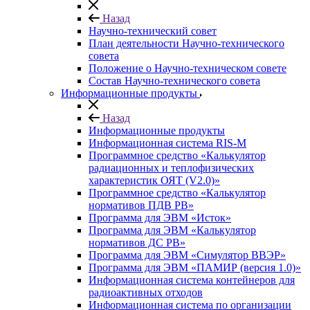
Назад
Научно-технический совет
План деятельности Научно-технического
совета
Положение о Научно-техническом совете
Состав Научно-технического совета
Информационные продукты
Назад
Информационные продукты
Информационная система RIS-M
Программное средство «Калькулятор
радиационных и теплофизических
характеристик ОЯТ (V2.0)»
Программное средство «Калькулятор
нормативов ПДВ РВ»
Программа для ЭВМ «Исток»
Программа для ЭВМ «Калькулятор
нормативов ДС РВ»
Программа для ЭВМ «Симулятор ВВЭР»
Программа для ЭВМ «ПАМИР (версия 1.0)»
Информационная система контейнеров для
радиоактивных отходов
Информационная система по организации