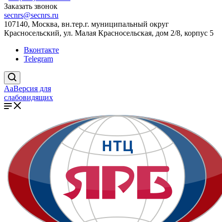
Заказать звонок
secnrs@secnrs.ru
107140, Москва, вн.тер.г. муниципальный округ
Красносельский, ул. Малая Красносельская, дом 2/8, корпус 5
Вконтакте
Telegram
Aa
Версия для
слабовидящих