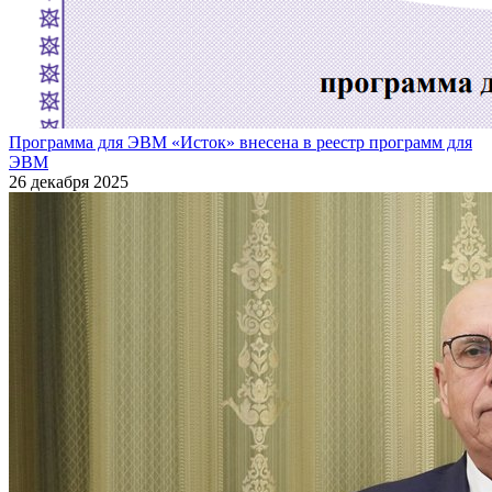
Программа для ЭВМ «Исток» внесена в реестр программ для
ЭВМ
26 декабря 2025