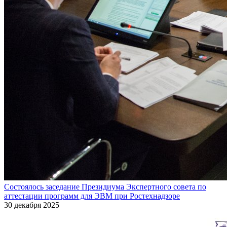
Состоялось заседание Президиума Экспертного совета по
аттестации программ для ЭВМ при Ростехнадзоре
30 декабря 2025