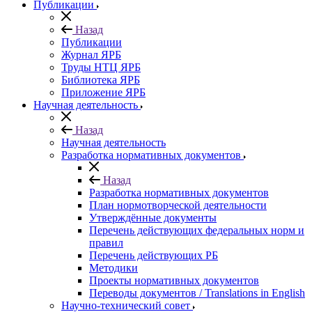
Публикации
Назад
Публикации
Журнал ЯРБ
Труды НТЦ ЯРБ
Библиотека ЯРБ
Приложение ЯРБ
Научная деятельность
Назад
Научная деятельность
Разработка нормативных документов
Назад
Разработка нормативных документов
План нормотворческой деятельности
Утверждённые документы
Перечень действующих федеральных норм и
правил
Перечень действующих РБ
Методики
Проекты нормативных документов
Переводы документов / Translations in English
Научно-технический совет