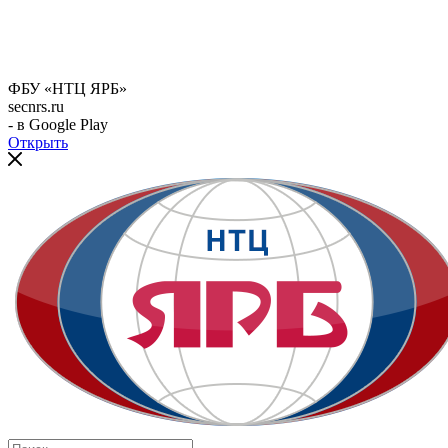
ФБУ «НТЦ ЯРБ»
secnrs.ru
- в Google Play
Открыть