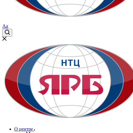
Aa
О центре