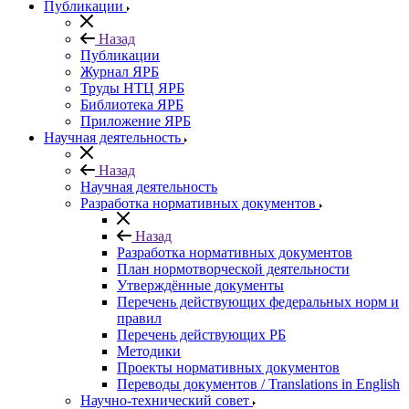
Публикации
Назад
Публикации
Журнал ЯРБ
Труды НТЦ ЯРБ
Библиотека ЯРБ
Приложение ЯРБ
Научная деятельность
Назад
Научная деятельность
Разработка нормативных документов
Назад
Разработка нормативных документов
План нормотворческой деятельности
Утверждённые документы
Перечень действующих федеральных норм и
правил
Перечень действующих РБ
Методики
Проекты нормативных документов
Переводы документов / Translations in English
Научно-технический совет