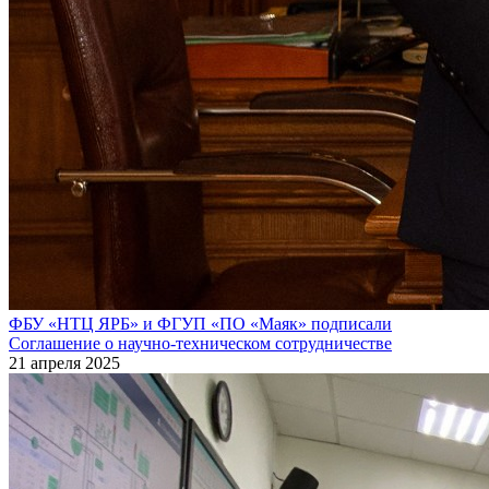
ФБУ «НТЦ ЯРБ» и ФГУП «ПО «Маяк» подписали
Соглашение о научно-техническом сотрудничестве
21 апреля 2025