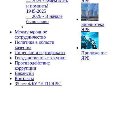
—
2025 • Будем жить
ЯРБ
и помнить!
1945-2025
—
2026 • В начале
было слово
Библиотека
ЯРБ
Международное
сотрудничество
Политика в области
качества
Лицензии и сертификаты
Приложение
Государственные закупки
ЯРБ
Противодействие
коррупции
Вакансии
Контакты
35 лет ФБУ "НТЦ ЯРБ"