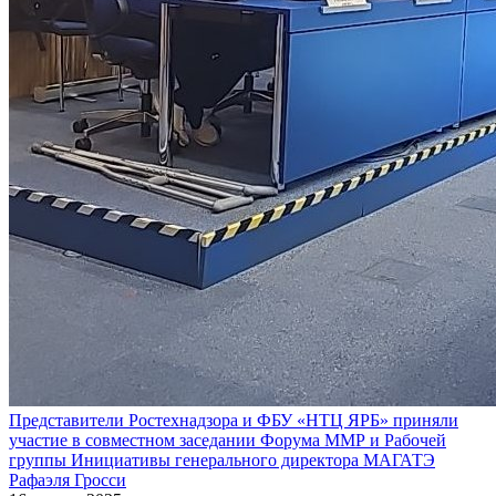
Представители Ростехнадзора и ФБУ «НТЦ ЯРБ» приняли
участие в совместном заседании Форума ММР и Рабочей
группы Инициативы генерального директора МАГАТЭ
Рафаэля Гросси