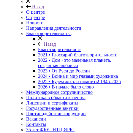
Назад
О центре
О центре
Новости
Направления деятельности
Благотворительность
Назад
Благотворительность
2021 • Глоссарий благотворительности
2022 • Дом - это маленькая планета,
созданная любовью
2023 • От Руси до России
2024 • Война и мир глазами художника
2025 • Будем жить и помнить!
1945-2025
2026 • В начале было слово
Международное сотрудничество
Политика в области качества
Лицензии и сертификаты
Государственные закупки
Противодействие коррупции
Вакансии
Контакты
35 лет ФБУ "НТЦ ЯРБ"