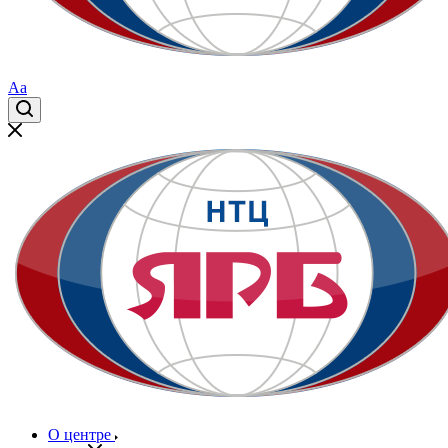
Aa
О центре