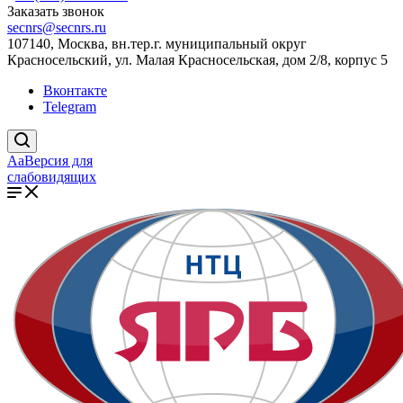
Заказать звонок
secnrs@secnrs.ru
107140, Москва, вн.тер.г. муниципальный округ
Красносельский, ул. Малая Красносельская, дом 2/8, корпус 5
Вконтакте
Telegram
Aa
Версия для
слабовидящих