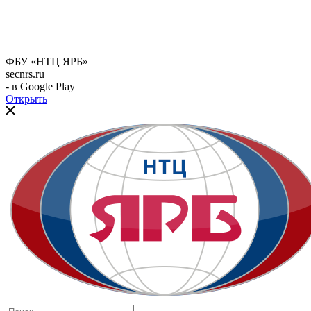
ФБУ «НТЦ ЯРБ»
secnrs.ru
- в Google Play
Открыть