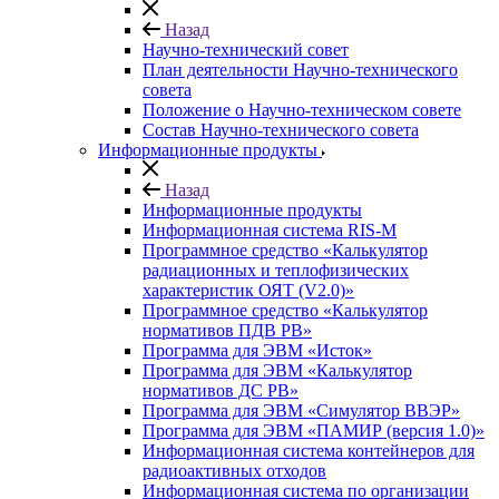
Назад
Научно-технический совет
План деятельности Научно-технического
совета
Положение о Научно-техническом совете
Состав Научно-технического совета
Информационные продукты
Назад
Информационные продукты
Информационная система RIS-M
Программное средство «Калькулятор
радиационных и теплофизических
характеристик ОЯТ (V2.0)»
Программное средство «Калькулятор
нормативов ПДВ РВ»
Программа для ЭВМ «Исток»
Программа для ЭВМ «Калькулятор
нормативов ДС РВ»
Программа для ЭВМ «Симулятор ВВЭР»
Программа для ЭВМ «ПАМИР (версия 1.0)»
Информационная система контейнеров для
радиоактивных отходов
Информационная система по организации