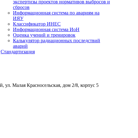
экспертизы проектов нормативов выбросов и
сбросов
Информационная система по авариям на
ИЯУ
Классификатор ИНЕС
Информационная система ИоН
Оценка учений и тренировок
Калькулятор радиационных последствий
аварий
Стандартизация
, ул. Малая Красносельская, дом 2/8, корпус 5