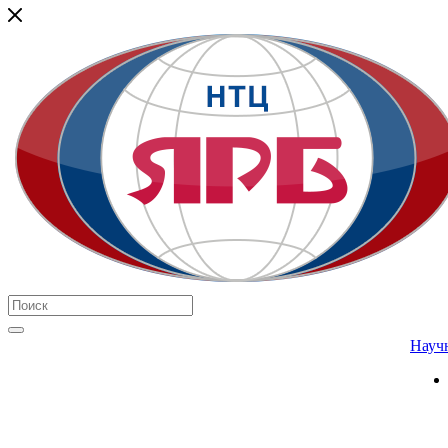
Научн