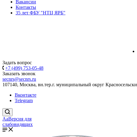
Вакансии
Контакты
35 лет ФБУ "НТЦ ЯРБ"
Задать вопрос
+7 (499) 753-05-48
Заказать звонок
secnrs@secnrs.ru
107140, Москва, вн.тер.г. муниципальный округ Красносельский
Вконтакте
Telegram
Aa
Версия для
слабовидящих