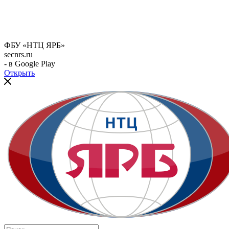
ФБУ «НТЦ ЯРБ»
secnrs.ru
- в Google Play
Открыть