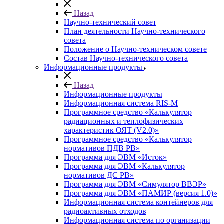
Назад
Научно-технический совет
План деятельности Научно-технического
совета
Положение о Научно-техническом совете
Состав Научно-технического совета
Информационные продукты
Назад
Информационные продукты
Информационная система RIS-M
Программное средство «Калькулятор
радиационных и теплофизических
характеристик ОЯТ (V2.0)»
Программное средство «Калькулятор
нормативов ПДВ РВ»
Программа для ЭВМ «Исток»
Программа для ЭВМ «Калькулятор
нормативов ДС РВ»
Программа для ЭВМ «Симулятор ВВЭР»
Программа для ЭВМ «ПАМИР (версия 1.0)»
Информационная система контейнеров для
радиоактивных отходов
Информационная система по организации