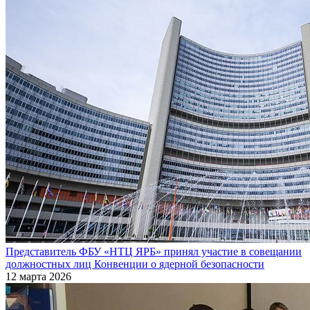
Представитель ФБУ «НТЦ ЯРБ» принял участие в совещании
должностных лиц Конвенции о ядерной безопасности
12 марта 2026