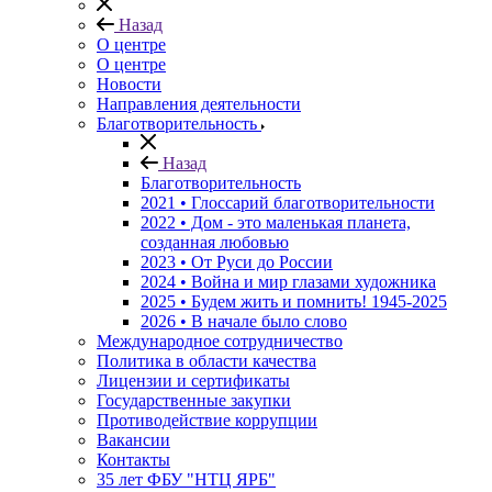
Назад
О центре
О центре
Новости
Направления деятельности
Благотворительность
Назад
Благотворительность
2021 • Глоссарий благотворительности
2022 • Дом - это маленькая планета,
созданная любовью
2023 • От Руси до России
2024 • Война и мир глазами художника
2025 • Будем жить и помнить!
1945-2025
2026 • В начале было слово
Международное сотрудничество
Политика в области качества
Лицензии и сертификаты
Государственные закупки
Противодействие коррупции
Вакансии
Контакты
35 лет ФБУ "НТЦ ЯРБ"