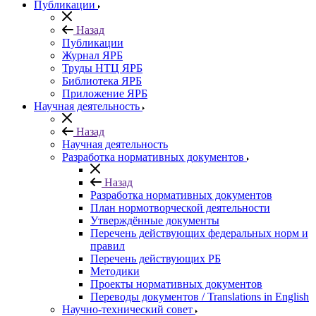
Публикации
Назад
Публикации
Журнал ЯРБ
Труды НТЦ ЯРБ
Библиотека ЯРБ
Приложение ЯРБ
Научная деятельность
Назад
Научная деятельность
Разработка нормативных документов
Назад
Разработка нормативных документов
План нормотворческой деятельности
Утверждённые документы
Перечень действующих федеральных норм и
правил
Перечень действующих РБ
Методики
Проекты нормативных документов
Переводы документов / Translations in English
Научно-технический совет