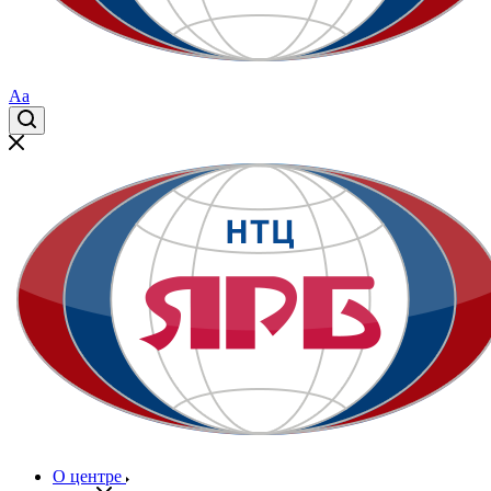
Aa
О центре