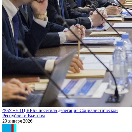
ФБУ «НТЦ ЯРБ» посетила делегация Социалистической
Республики Вьетнам
29 января 2026