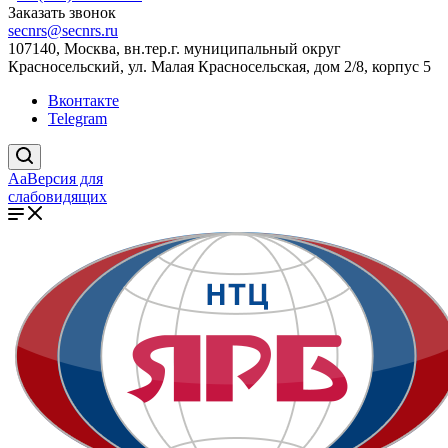
Заказать звонок
secnrs@secnrs.ru
107140, Москва, вн.тер.г. муниципальный округ
Красносельский, ул. Малая Красносельская, дом 2/8, корпус 5
Вконтакте
Telegram
Aa
Версия для
слабовидящих