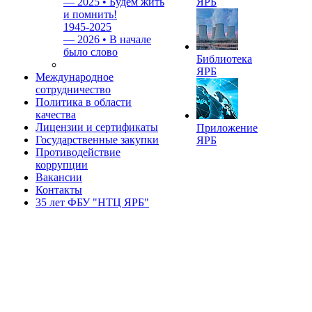
—
2025 • Будем жить
ЯРБ
и помнить!
1945-2025
—
2026 • В начале
было слово
Библиотека
ЯРБ
Международное
сотрудничество
Политика в области
качества
Лицензии и сертификаты
Приложение
Государственные закупки
ЯРБ
Противодействие
коррупции
Вакансии
Контакты
35 лет ФБУ "НТЦ ЯРБ"