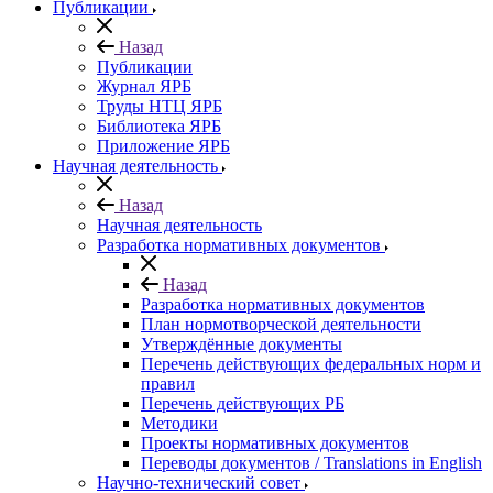
Публикации
Назад
Публикации
Журнал ЯРБ
Труды НТЦ ЯРБ
Библиотека ЯРБ
Приложение ЯРБ
Научная деятельность
Назад
Научная деятельность
Разработка нормативных документов
Назад
Разработка нормативных документов
План нормотворческой деятельности
Утверждённые документы
Перечень действующих федеральных норм и
правил
Перечень действующих РБ
Методики
Проекты нормативных документов
Переводы документов / Translations in English
Научно-технический совет