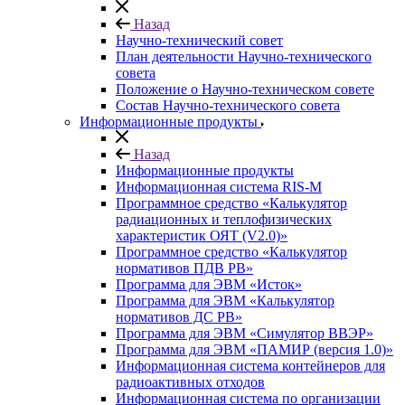
Назад
Научно-технический совет
План деятельности Научно-технического
совета
Положение о Научно-техническом совете
Состав Научно-технического совета
Информационные продукты
Назад
Информационные продукты
Информационная система RIS-M
Программное средство «Калькулятор
радиационных и теплофизических
характеристик ОЯТ (V2.0)»
Программное средство «Калькулятор
нормативов ПДВ РВ»
Программа для ЭВМ «Исток»
Программа для ЭВМ «Калькулятор
нормативов ДС РВ»
Программа для ЭВМ «Симулятор ВВЭР»
Программа для ЭВМ «ПАМИР (версия 1.0)»
Информационная система контейнеров для
радиоактивных отходов
Информационная система по организации