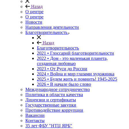
Назад
О центре
О центре
Новости
Направления деятельности
Благотворительность
Назад
Благотворительность
2021 • Глоссарий благотворительности
2022 • Дом - это маленькая планета,
созданная любовью
2023 • От Руси до России
2024 • Война и мир глазами художника
2025 • Будем жить и помнить!
1945-2025
2026 • В начале было слово
Международное сотрудничество
Политика в области качества
Лицензии и сертификаты
Государственные закупки
Противодействие коррупции
Вакансии
Контакты
35 лет ФБУ "НТЦ ЯРБ"