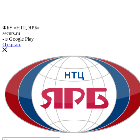
ФБУ «НТЦ ЯРБ»
secnrs.ru
- в Google Play
Открыть