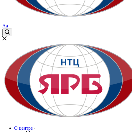
Aa
О центре