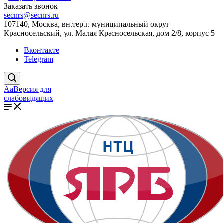
Заказать звонок
secnrs@secnrs.ru
107140, Москва, вн.тер.г. муниципальный округ
Красносельский, ул. Малая Красносельская, дом 2/8, корпус 5
Вконтакте
Telegram
Aa
Версия для
слабовидящих