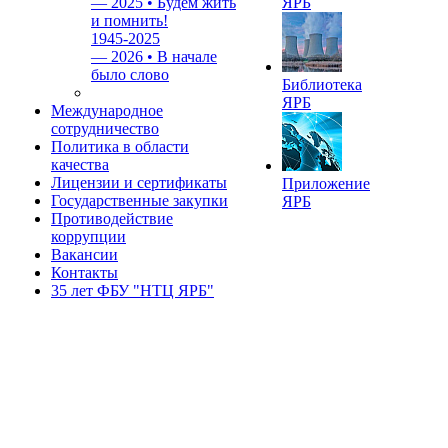
—
2025 • Будем жить
ЯРБ
и помнить!
1945-2025
—
2026 • В начале
было слово
Библиотека
ЯРБ
Международное
сотрудничество
Политика в области
качества
Лицензии и сертификаты
Приложение
Государственные закупки
ЯРБ
Противодействие
коррупции
Вакансии
Контакты
35 лет ФБУ "НТЦ ЯРБ"