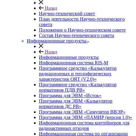
Назад
Научно-технический совет
План деятельности Научно-технического
совета
Положение о Научно-техническом совете
Состав Научно-технического совета
Информационные продукты
Назад
Информационные продукты
Информационная система RIS-M
Программное средство «Калькулятор
радиационных и теплофизических
характеристик ОЯТ (V2.0)»
Программное средство «Калькулятор
нормативов ПДВ РВ»
Программа для ЭВМ «Исток»
Программа для ЭВМ «Калькулятор
нормативов ДС РВ»
Программа для ЭВМ «Симулятор ВВЭР»
Программа для ЭВМ «ПАМИР (версия 1.0)»
Информационная система контейнеров для
радиоактивных отходов
Информационная система по организации