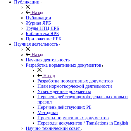
Публикации
Назад
Публикации
Журнал ЯРБ
Труды НТЦ ЯРБ
Библиотека ЯРБ
Приложение ЯРБ
Научная деятельность
Назад
Научная деятельность
Разработка нормативных документов
Назад
Разработка нормативных документов
План нормотворческой деятельности
Утверждённые документы
Перечень действующих федеральных норм и
правил
Перечень действующих РБ
Методики
Проекты нормативных документов
Переводы документов / Translations in English
Научно-технический совет