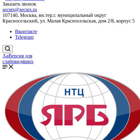
Заказать звонок
secnrs@secnrs.ru
107140, Москва, вн.тер.г. муниципальный округ
Красносельский, ул. Малая Красносельская, дом 2/8, корпус 5
Вконтакте
Telegram
Aa
Версия для
слабовидящих