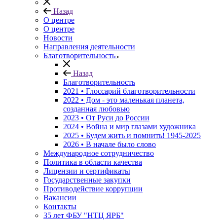
Назад
О центре
О центре
Новости
Направления деятельности
Благотворительность
Назад
Благотворительность
2021 • Глоссарий благотворительности
2022 • Дом - это маленькая планета,
созданная любовью
2023 • От Руси до России
2024 • Война и мир глазами художника
2025 • Будем жить и помнить!
1945-2025
2026 • В начале было слово
Международное сотрудничество
Политика в области качества
Лицензии и сертификаты
Государственные закупки
Противодействие коррупции
Вакансии
Контакты
35 лет ФБУ "НТЦ ЯРБ"