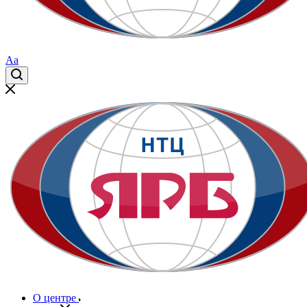
Aa
О центре