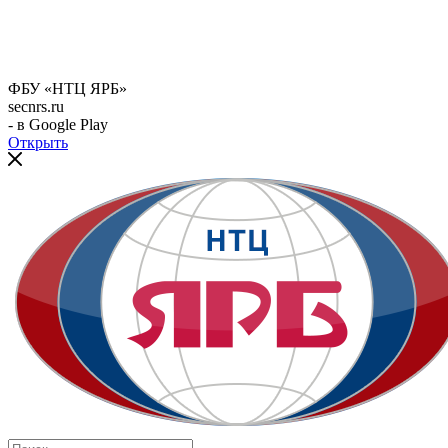
ФБУ «НТЦ ЯРБ»
secnrs.ru
- в Google Play
Открыть