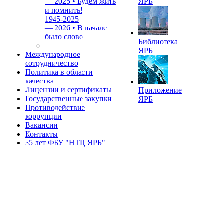
—
2025 • Будем жить
ЯРБ
и помнить!
1945-2025
—
2026 • В начале
было слово
Библиотека
ЯРБ
Международное
сотрудничество
Политика в области
качества
Лицензии и сертификаты
Приложение
Государственные закупки
ЯРБ
Противодействие
коррупции
Вакансии
Контакты
35 лет ФБУ "НТЦ ЯРБ"