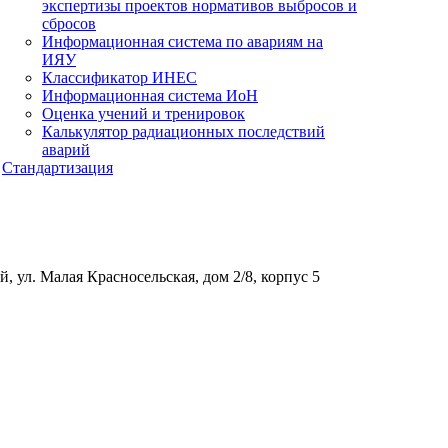
экспертизы проектов нормативов выбросов и
сбросов
Информационная система по авариям на
ИЯУ
Классификатор ИНЕС
Информационная система ИоН
Оценка учений и тренировок
Калькулятор радиационных последствий
аварий
Стандартизация
, ул. Малая Красносельская, дом 2/8, корпус 5