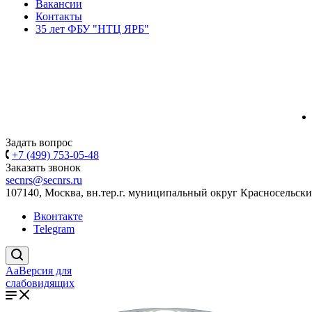
Вакансии
Контакты
35 лет ФБУ "НТЦ ЯРБ"
Задать вопрос
+7 (499) 753-05-48
Заказать звонок
secnrs@secnrs.ru
107140, Москва, вн.тер.г. муниципальный округ Красносельский
Вконтакте
Telegram
Aa
Версия для
слабовидящих