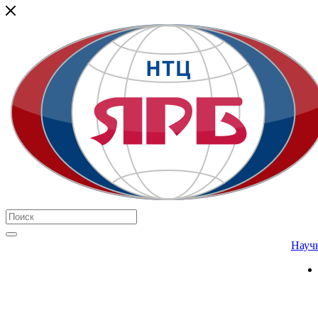
Научн