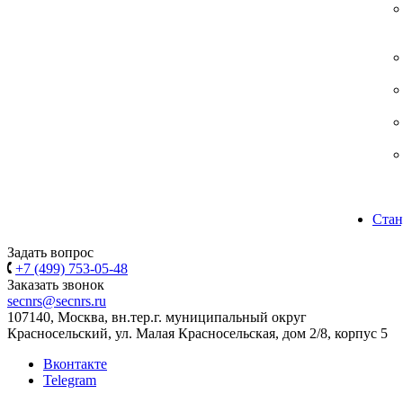
Стан
Задать вопрос
+7 (499) 753-05-48
Заказать звонок
secnrs@secnrs.ru
107140, Москва, вн.тер.г. муниципальный округ
Красносельский, ул. Малая Красносельская, дом 2/8, корпус 5
Вконтакте
Telegram