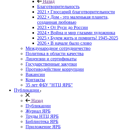
Назад
Благотворительность
2021 • Глоссарий благотворительности
2022 • Дом - это маленькая планета,
созданная любовью
2023 • От Руси до России
2024 • Война и мир глазами художника
2025 • Будем жить и помнить!
1945-2025
2026 • В начале было слово
Международное сотрудничество
Политика в области качества
Лицензии и сертификаты
Государственные закупки
Противодействие коррупции
Вакансии
Контакты
35 лет ФБУ "НТЦ ЯРБ"
Публикации
Назад
Публикации
Журнал ЯРБ
Труды НТЦ ЯРБ
Библиотека ЯРБ
Приложение ЯРБ