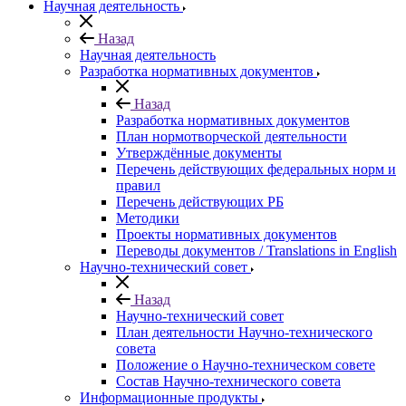
Научная деятельность
Назад
Научная деятельность
Разработка нормативных документов
Назад
Разработка нормативных документов
План нормотворческой деятельности
Утверждённые документы
Перечень действующих федеральных норм и
правил
Перечень действующих РБ
Методики
Проекты нормативных документов
Переводы документов / Translations in English
Научно-технический совет
Назад
Научно-технический совет
План деятельности Научно-технического
совета
Положение о Научно-техническом совете
Состав Научно-технического совета
Информационные продукты