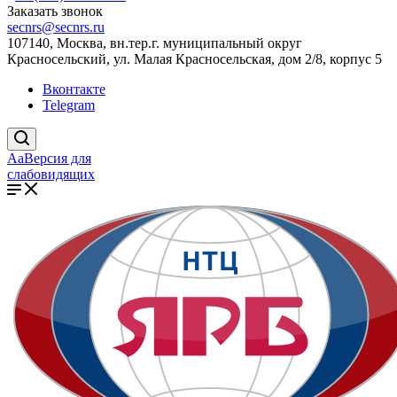
Заказать звонок
secnrs@secnrs.ru
107140, Москва, вн.тер.г. муниципальный округ
Красносельский, ул. Малая Красносельская, дом 2/8, корпус 5
Вконтакте
Telegram
Aa
Версия для
слабовидящих