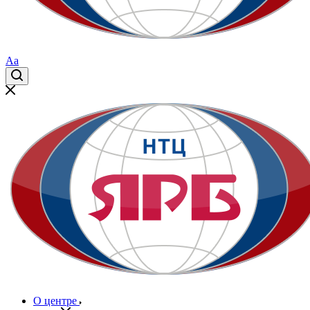
Aa
О центре