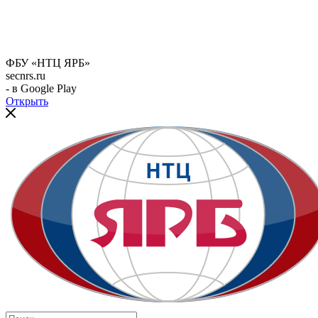
ФБУ «НТЦ ЯРБ»
secnrs.ru
- в Google Play
Открыть