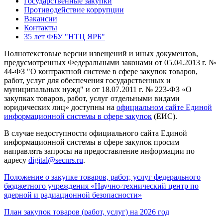
Государственные закупки
Противодействие коррупции
Вакансии
Контакты
35 лет ФБУ "НТЦ ЯРБ"
Полнотекстовые версии извещений и иных документов,
предусмотренных Федеральными законами от 05.04.2013 г. №
44-ФЗ "О контрактной системе в сфере закупок товаров,
работ, услуг для обеспечения государственных и
муниципальных нужд" и от 18.07.2011 г. № 223-ФЗ «О
закупках товаров, работ, услуг отдельными видами
юридических лиц» доступны на
официальном сайте Единой
информационной системы в сфере закупок
(ЕИС).
В случае недоступности официального сайта Единой
информационной системы в сфере закупок просим
направлять запросы на предоставление информации по
адресу
digital@secnrs.ru
.
Положение о закупке товаров, работ, услуг федерального
бюджетного учреждения «Научно-технический центр по
ядерной и радиационной безопасности»
План закупок товаров (работ, услуг) на 2026 год