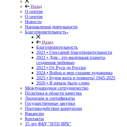
Назад
О центре
О центре
Новости
Направления деятельности
Благотворительность
Назад
Благотворительность
2021 • Глоссарий благотворительности
2022 • Дом - это маленькая планета,
созданная любовью
2023 • От Руси до России
2024 • Война и мир глазами художника
2025 • Будем жить и помнить!
1945-2025
2026 • В начале было слово
Международное сотрудничество
Политика в области качества
Лицензии и сертификаты
Государственные закупки
Противодействие коррупции
Вакансии
Контакты
35 лет ФБУ "НТЦ ЯРБ"