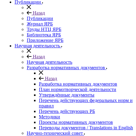
Публикации
Назад
Публикации
Журнал ЯРБ
Труды НТЦ ЯРБ
Библиотека ЯРБ
Приложение ЯРБ
Научная деятельность
Назад
Научная деятельность
Разработка нормативных документов
Назад
Разработка нормативных документов
План нормотворческой деятельности
Утверждённые документы
Перечень действующих федеральных норм и
правил
Перечень действующих РБ
Методики
Проекты нормативных документов
Переводы документов / Translations in English
Научно-технический совет