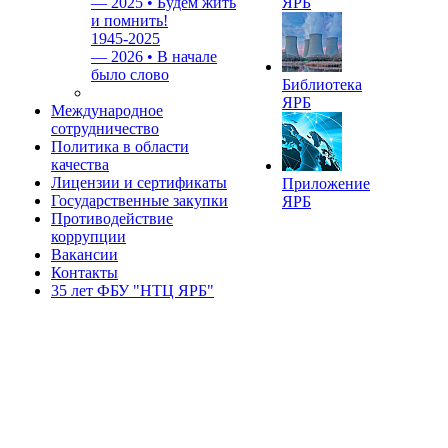
—
2025 • Будем жить
ЯРБ
и помнить!
1945-2025
—
2026 • В начале
было слово
Библиотека
ЯРБ
Международное
сотрудничество
Политика в области
качества
Лицензии и сертификаты
Приложение
Государственные закупки
ЯРБ
Противодействие
коррупции
Вакансии
Контакты
35 лет ФБУ "НТЦ ЯРБ"