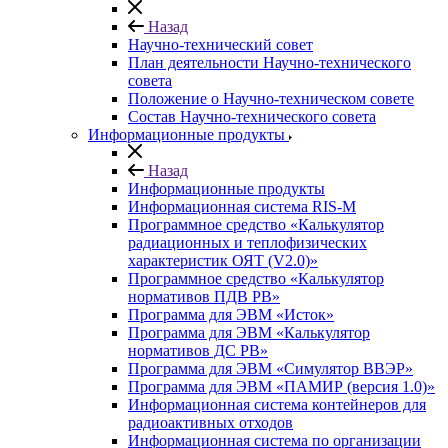
Назад
Научно-технический совет
План деятельности Научно-технического
совета
Положение о Научно-техническом совете
Состав Научно-технического совета
Информационные продукты
Назад
Информационные продукты
Информационная система RIS-M
Программное средство «Калькулятор
радиационных и теплофизических
характеристик ОЯТ (V2.0)»
Программное средство «Калькулятор
нормативов ПДВ РВ»
Программа для ЭВМ «Исток»
Программа для ЭВМ «Калькулятор
нормативов ДС РВ»
Программа для ЭВМ «Симулятор ВВЭР»
Программа для ЭВМ «ПАМИР (версия 1.0)»
Информационная система контейнеров для
радиоактивных отходов
Информационная система по организации