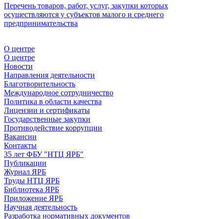
Перечень товаров, работ, услуг, закупки которых
осуществляются у субъектов малого и среднего
предпринимательства
О центре
О центре
Новости
Направления деятельности
Благотворительность
Международное сотрудничество
Политика в области качества
Лицензии и сертификаты
Государственные закупки
Противодействие коррупции
Вакансии
Контакты
35 лет ФБУ "НТЦ ЯРБ"
Публикации
Журнал ЯРБ
Труды НТЦ ЯРБ
Библиотека ЯРБ
Приложение ЯРБ
Научная деятельность
Разработка нормативных документов