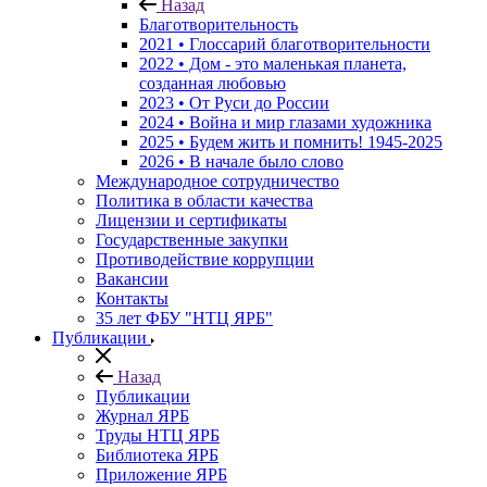
Назад
Благотворительность
2021 • Глоссарий благотворительности
2022 • Дом - это маленькая планета,
созданная любовью
2023 • От Руси до России
2024 • Война и мир глазами художника
2025 • Будем жить и помнить!
1945-2025
2026 • В начале было слово
Международное сотрудничество
Политика в области качества
Лицензии и сертификаты
Государственные закупки
Противодействие коррупции
Вакансии
Контакты
35 лет ФБУ "НТЦ ЯРБ"
Публикации
Назад
Публикации
Журнал ЯРБ
Труды НТЦ ЯРБ
Библиотека ЯРБ
Приложение ЯРБ