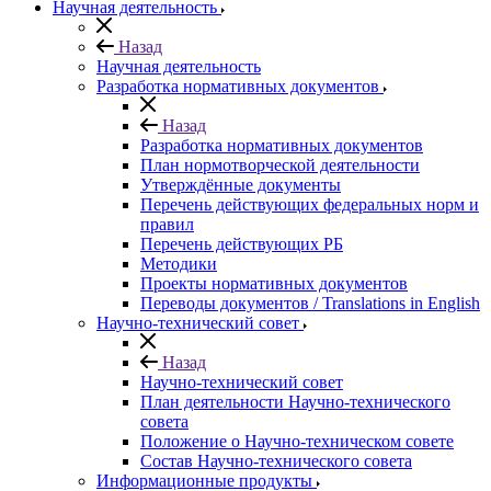
Научная деятельность
Назад
Научная деятельность
Разработка нормативных документов
Назад
Разработка нормативных документов
План нормотворческой деятельности
Утверждённые документы
Перечень действующих федеральных норм и
правил
Перечень действующих РБ
Методики
Проекты нормативных документов
Переводы документов / Translations in English
Научно-технический совет
Назад
Научно-технический совет
План деятельности Научно-технического
совета
Положение о Научно-техническом совете
Состав Научно-технического совета
Информационные продукты