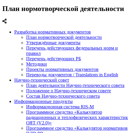
План нормотворческой деятельности
Разработка нормативных документов
План нормотворческой деятельности
Утверждённые документы
Перечень действующих федеральных норм и
правил
Перечень действующих РБ
Методики
Проекты нормативных документов
Переводы документов / Translations in English
Научно-технический совет
План деятельности Научно-технического совета
Положение о Научно-техническом совете
Состав Научно-технического совета
Информационные продукты
Информационная система RIS-M
Программное средство «Калькулятор
радиационных и теплофизических характеристик
ОЯТ (V2.0)»
Программное средство «Калькулятор нормативов