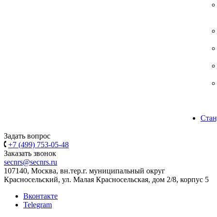
Стан
Задать вопрос
+7 (499) 753-05-48
Заказать звонок
secnrs@secnrs.ru
107140, Москва, вн.тер.г. муниципальный округ
Красносельский, ул. Малая Красносельская, дом 2/8, корпус 5
Вконтакте
Telegram