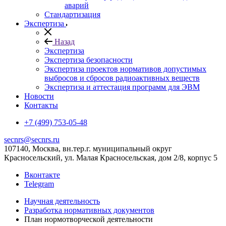
аварий
Стандартизация
Экспертиза
Назад
Экспертиза
Экспертиза безопасности
Экспертиза проектов нормативов допустимых
выбросов и сбросов радиоактивных веществ
Экспертиза и аттестация программ для ЭВМ
Новости
Контакты
+7 (499) 753-05-48
secnrs@secnrs.ru
107140, Москва, вн.тер.г. муниципальный округ
Красносельский, ул. Малая Красносельская, дом 2/8, корпус 5
Вконтакте
Telegram
Научная деятельность
Разработка нормативных документов
План нормотворческой деятельности