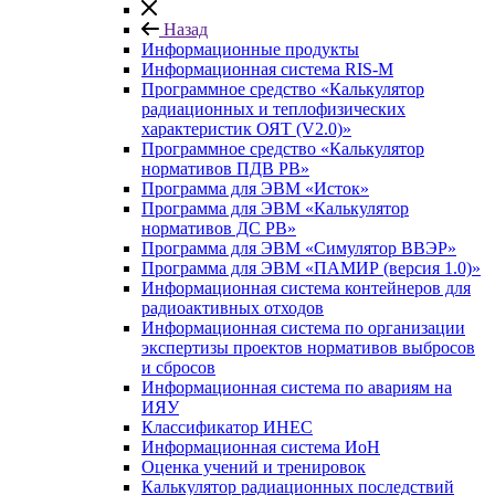
Назад
Информационные продукты
Информационная система RIS-M
Программное средство «Калькулятор
радиационных и теплофизических
характеристик ОЯТ (V2.0)»
Программное средство «Калькулятор
нормативов ПДВ РВ»
Программа для ЭВМ «Исток»
Программа для ЭВМ «Калькулятор
нормативов ДС РВ»
Программа для ЭВМ «Симулятор ВВЭР»
Программа для ЭВМ «ПАМИР (версия 1.0)»
Информационная система контейнеров для
радиоактивных отходов
Информационная система по организации
экспертизы проектов нормативов выбросов
и сбросов
Информационная система по авариям на
ИЯУ
Классификатор ИНЕС
Информационная система ИоН
Оценка учений и тренировок
Калькулятор радиационных последствий