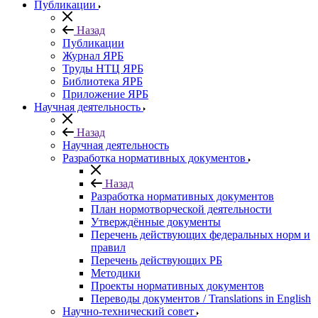
Публикации
Назад
Публикации
Журнал ЯРБ
Труды НТЦ ЯРБ
Библиотека ЯРБ
Приложение ЯРБ
Научная деятельность
Назад
Научная деятельность
Разработка нормативных документов
Назад
Разработка нормативных документов
План нормотворческой деятельности
Утверждённые документы
Перечень действующих федеральных норм и
правил
Перечень действующих РБ
Методики
Проекты нормативных документов
Переводы документов / Translations in English
Научно-технический совет