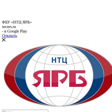
ФБУ «НТЦ ЯРБ»
secnrs.ru
- в Google Play
Открыть