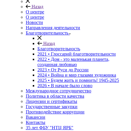
Назад
О центре
О центре
Новости
Направления деятельности
Благотворительность
Назад
Благотворительность
2021 • Глоссарий благотворительности
2022 • Дом - это маленькая планета,
созданная любовью
2023 • От Руси до России
2024 • Война и мир глазами художника
2025 • Будем жить и помнить!
1945-2025
2026 • В начале было слово
Международное сотрудничество
Политика в области качества
Лицензии и сертификаты
Государственные закупки
Противодействие коррупции
Вакансии
Контакты
35 лет ФБУ "НТЦ ЯРБ"