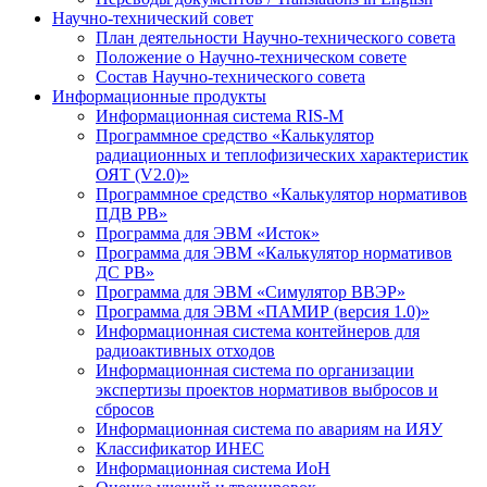
Научно-технический совет
План деятельности Научно-технического совета
Положение о Научно-техническом совете
Состав Научно-технического совета
Информационные продукты
Информационная система RIS-M
Программное средство «Калькулятор
радиационных и теплофизических характеристик
ОЯТ (V2.0)»
Программное средство «Калькулятор нормативов
ПДВ РВ»
Программа для ЭВМ «Исток»
Программа для ЭВМ «Калькулятор нормативов
ДС РВ»
Программа для ЭВМ «Симулятор ВВЭР»
Программа для ЭВМ «ПАМИР (версия 1.0)»
Информационная система контейнеров для
радиоактивных отходов
Информационная система по организации
экспертизы проектов нормативов выбросов и
сбросов
Информационная система по авариям на ИЯУ
Классификатор ИНЕС
Информационная система ИоН