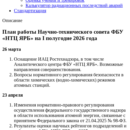
Оценка учений и тренировок
Калькулятор радиационных последствий аварий
Стандартизация
Описание
План работы Научно-технического совета ФБУ
«НТЦ ЯРБ» на I полугодие 2026 года
26 марта
Оснащение ИАЦ Ростехнадзора, в том числе
Аналитического центра ФБУ «НТЦ ЯРБ». Возможные
направления совершенствования.
Вопросы нормативного регулирования безопасности в
области химических (водно-химических) режимов
атомных станций.
23 апреля
Изменения нормативно-правового регулирования
осуществления федерального государственного надзора
в области использования атомной энергии, связанные с
принятием Федерального закона от 21.04.2025 № 98-ФЗ.
Результаты оценки научных рейтингов подразделений и