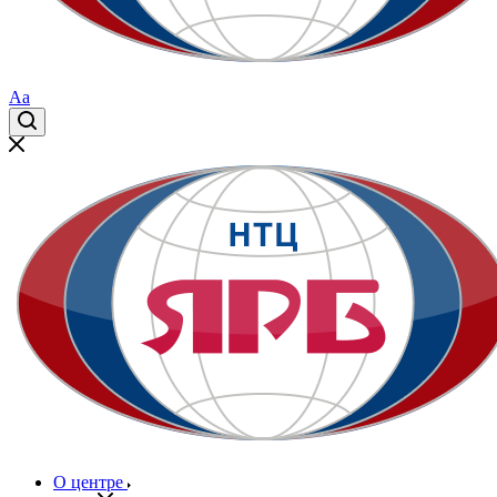
Aa
О центре