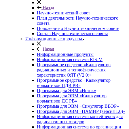
Назад
Научно-технический совет
План деятельности Научно-технического
совета
Положение о Научно-техническом совете
Состав Научно-технического совета
Информационные продукты
Назад
Информационные продукты
Информационная система RIS-M
Программное средство «Калькулятор
радиационных и теплофизических
характеристик ОЯТ (V2.0)»
Программное средство «Калькулятор
нормативов ПДВ РВ»
Программа для ЭВМ «Исток»
Программа для ЭВМ «Калькулятор
нормативов ДС РВ»
Программа для ЭВМ «Симулятор ВВЭР»
Программа для ЭВМ «ПАМИР (версия 1.0)»
Информационная система контейнеров для
радиоактивных отходов
Информационная система по организации