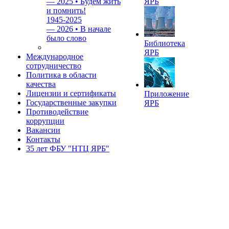
—
2025 • Будем жить
ЯРБ
и помнить!
1945-2025
—
2026 • В начале
было слово
Библиотека
ЯРБ
Международное
сотрудничество
Политика в области
качества
Лицензии и сертификаты
Приложение
Государственные закупки
ЯРБ
Противодействие
коррупции
Вакансии
Контакты
35 лет ФБУ "НТЦ ЯРБ"