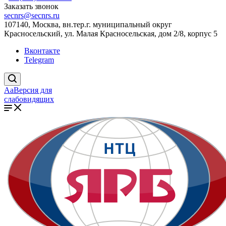
Заказать звонок
secnrs@secnrs.ru
107140, Москва, вн.тер.г. муниципальный округ
Красносельский, ул. Малая Красносельская, дом 2/8, корпус 5
Вконтакте
Telegram
Aa
Версия для
слабовидящих