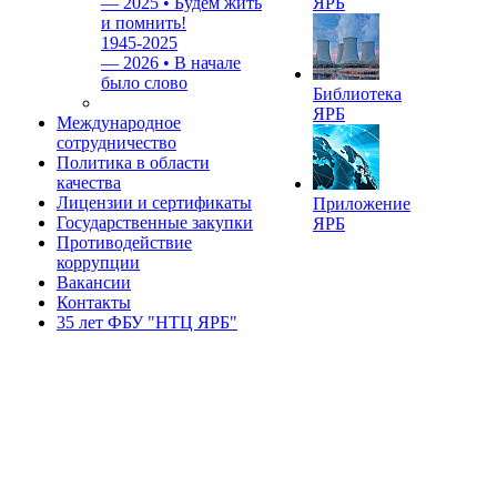
—
2025 • Будем жить
ЯРБ
и помнить!
1945-2025
—
2026 • В начале
было слово
Библиотека
ЯРБ
Международное
сотрудничество
Политика в области
качества
Лицензии и сертификаты
Приложение
Государственные закупки
ЯРБ
Противодействие
коррупции
Вакансии
Контакты
35 лет ФБУ "НТЦ ЯРБ"