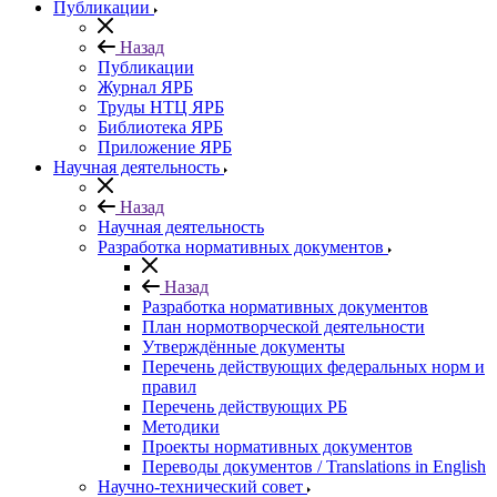
Публикации
Назад
Публикации
Журнал ЯРБ
Труды НТЦ ЯРБ
Библиотека ЯРБ
Приложение ЯРБ
Научная деятельность
Назад
Научная деятельность
Разработка нормативных документов
Назад
Разработка нормативных документов
План нормотворческой деятельности
Утверждённые документы
Перечень действующих федеральных норм и
правил
Перечень действующих РБ
Методики
Проекты нормативных документов
Переводы документов / Translations in English
Научно-технический совет