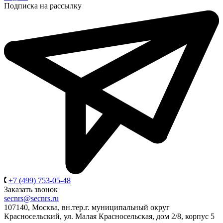
Подписка на рассылку
+7 (499) 753-05-48
Заказать звонок
secnrs@secnrs.ru
107140, Москва, вн.тер.г. муниципальный округ
Красносельский, ул. Малая Красносельская, дом 2/8, корпус 5