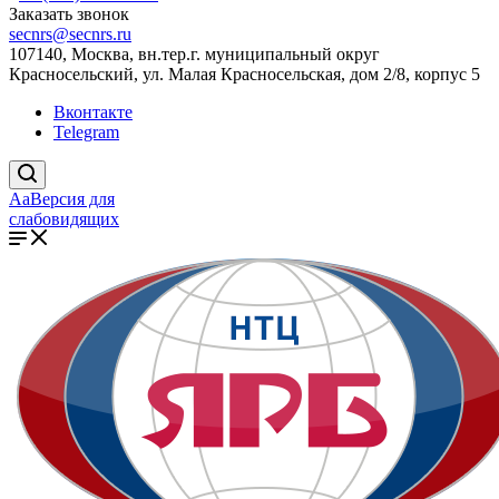
Заказать звонок
secnrs@secnrs.ru
107140, Москва, вн.тер.г. муниципальный округ
Красносельский, ул. Малая Красносельская, дом 2/8, корпус 5
Вконтакте
Telegram
Aa
Версия для
слабовидящих