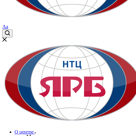
Aa
О центре