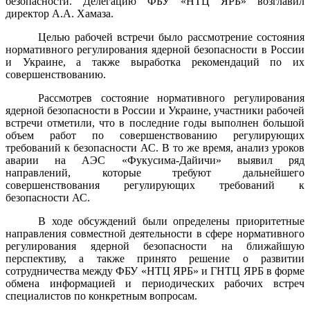
безопасности. Делегацию ФБУ «НТЦ ЯРБ» возглавил
директор А.А. Хамаза.
Целью рабочей встречи было рассмотрение состояния
нормативного регулирования ядерной безопасности в России
и Украине, а также выработка рекомендаций по их
совершенствованию.
Рассмотрев состояние нормативного регулирования
ядерной безопасности в России и Украине, участники рабочей
встречи отметили, что в последние годы выполнен большой
объем работ по совершенствованию регулирующих
требований к безопасности АС. В то же время, анализ уроков
аварии на АЭС «Фукусима-Дайичи» выявил ряд
направлений, которые требуют дальнейшего
совершенствования регулирующих требований к
безопасности АС.
В ходе обсуждений были определены приоритетные
направления совместной деятельности в сфере нормативного
регулирования ядерной безопасности на ближайшую
перспективу, а также принято решение о развитии
сотрудничества между ФБУ «НТЦ ЯРБ» и ГНТЦ ЯРБ в форме
обмена информацией и периодических рабочих встреч
специалистов по конкретным вопросам.