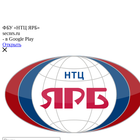
ФБУ «НТЦ ЯРБ»
secnrs.ru
- в Google Play
Открыть