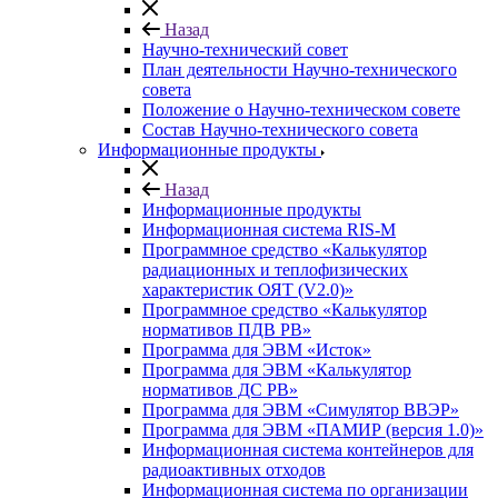
Назад
Научно-технический совет
План деятельности Научно-технического
совета
Положение о Научно-техническом совете
Состав Научно-технического совета
Информационные продукты
Назад
Информационные продукты
Информационная система RIS-M
Программное средство «Калькулятор
радиационных и теплофизических
характеристик ОЯТ (V2.0)»
Программное средство «Калькулятор
нормативов ПДВ РВ»
Программа для ЭВМ «Исток»
Программа для ЭВМ «Калькулятор
нормативов ДС РВ»
Программа для ЭВМ «Симулятор ВВЭР»
Программа для ЭВМ «ПАМИР (версия 1.0)»
Информационная система контейнеров для
радиоактивных отходов
Информационная система по организации