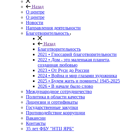
Назад
О центре
О центре
Новости
Направления деятельности
Благотворительность
Назад
Благотворительность
2021 • Глоссарий благотворительности
2022 • Дом - это маленькая планета,
созданная любовью
2023 • От Руси до России
2024 • Война и мир глазами художника
2025 • Будем жить и помнить!
1945-2025
2026 • В начале было слово
Международное сотрудничество
Политика в области качества
Лицензии и сертификаты
Государственные закупки
Противодействие коррупции
Вакансии
Контакты
35 лет ФБУ "НТЦ ЯРБ"