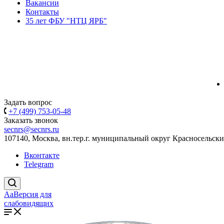
Вакансии
Контакты
35 лет ФБУ "НТЦ ЯРБ"
Задать вопрос
+7 (499) 753-05-48
Заказать звонок
secnrs@secnrs.ru
107140, Москва, вн.тер.г. муниципальный округ Красносельский
Вконтакте
Telegram
Aa
Версия для
слабовидящих