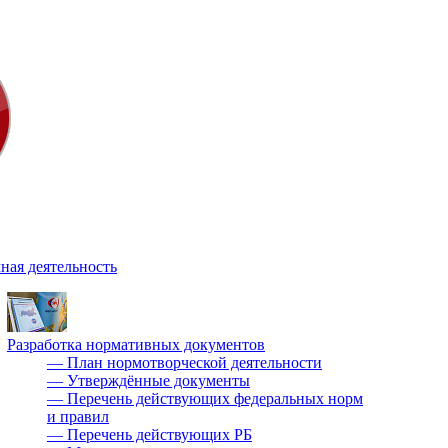
ная деятельность
Разработка нормативных документов
—
План нормотворческой деятельности
—
Утверждённые документы
—
Перечень действующих федеральных норм
и правил
—
Перечень действующих РБ