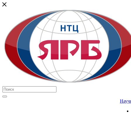
Научн