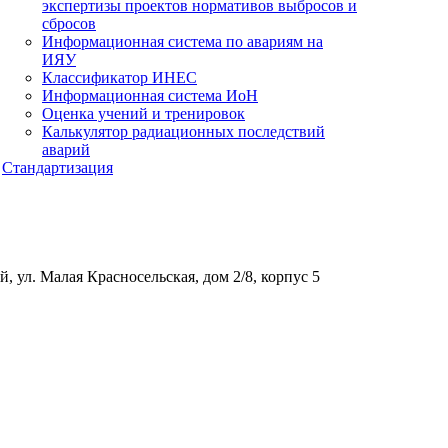
экспертизы проектов нормативов выбросов и
сбросов
Информационная система по авариям на
ИЯУ
Классификатор ИНЕС
Информационная система ИоН
Оценка учений и тренировок
Калькулятор радиационных последствий
аварий
Стандартизация
, ул. Малая Красносельская, дом 2/8, корпус 5