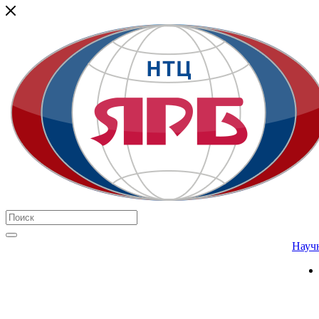
Научн