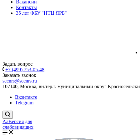
Вакансии
Контакты
35 лет ФБУ "НТЦ ЯРБ"
Задать вопрос
+7 (499) 753-05-48
Заказать звонок
secnrs@secnrs.ru
107140, Москва, вн.тер.г. муниципальный округ Красносельский
Вконтакте
Telegram
Aa
Версия для
слабовидящих