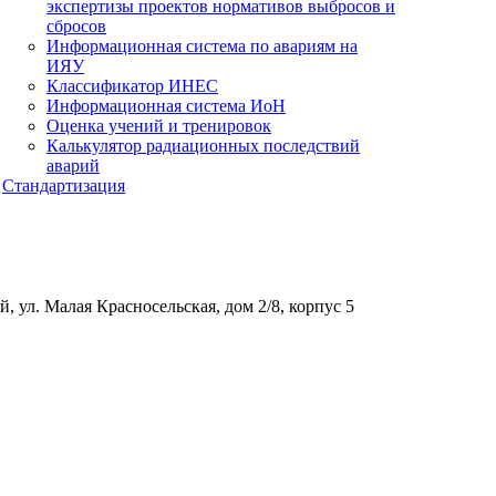
экспертизы проектов нормативов выбросов и
сбросов
Информационная система по авариям на
ИЯУ
Классификатор ИНЕС
Информационная система ИоН
Оценка учений и тренировок
Калькулятор радиационных последствий
аварий
Стандартизация
, ул. Малая Красносельская, дом 2/8, корпус 5