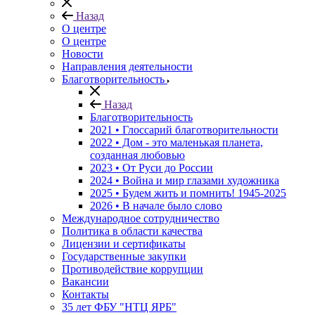
Назад
О центре
О центре
Новости
Направления деятельности
Благотворительность
Назад
Благотворительность
2021 • Глоссарий благотворительности
2022 • Дом - это маленькая планета,
созданная любовью
2023 • От Руси до России
2024 • Война и мир глазами художника
2025 • Будем жить и помнить!
1945-2025
2026 • В начале было слово
Международное сотрудничество
Политика в области качества
Лицензии и сертификаты
Государственные закупки
Противодействие коррупции
Вакансии
Контакты
35 лет ФБУ "НТЦ ЯРБ"