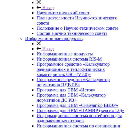
Назад
Научно-технический совет
План деятельности Научно-технического
совета
Положение о Научно-техническом совете
Состав Научно-технического совета
Информационные продукты
Назад
Информационные продукты
Информационная система RIS-M
Программное средство «Калькулятор
радиационных и теплофизических
характеристик ОЯТ (V2.0)»
Программное средство «Калькулятор
нормативов ПДВ РВ»
Программа для ЭВМ «Исток»
Программа для ЭВМ «Калькулятор
нормативов ДС РВ»
Программа для ЭВМ «Симулятор ВВЭР»
Программа для ЭВМ «ПАМИР (версия 1.0)»
Информационная система контейнеров для
радиоактивных отходов
Информационная система по организации