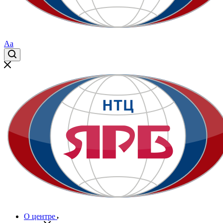
Aa
О центре