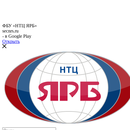
ФБУ «НТЦ ЯРБ»
secnrs.ru
- в Google Play
Открыть