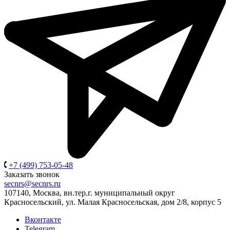
+7 (499) 753-05-48
Заказать звонок
secnrs@secnrs.ru
107140, Москва, вн.тер.г. муниципальный округ
Красносельский, ул. Малая Красносельская, дом 2/8, корпус 5
Вконтакте
Telegram