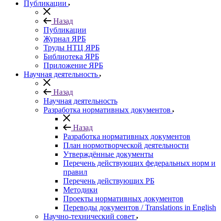
Публикации
Назад
Публикации
Журнал ЯРБ
Труды НТЦ ЯРБ
Библиотека ЯРБ
Приложение ЯРБ
Научная деятельность
Назад
Научная деятельность
Разработка нормативных документов
Назад
Разработка нормативных документов
План нормотворческой деятельности
Утверждённые документы
Перечень действующих федеральных норм и
правил
Перечень действующих РБ
Методики
Проекты нормативных документов
Переводы документов / Translations in English
Научно-технический совет