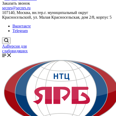
Заказать звонок
secnrs@secnrs.ru
107140, Москва, вн.тер.г. муниципальный округ
Красносельский, ул. Малая Красносельская, дом 2/8, корпус 5
Вконтакте
Telegram
Aa
Версия для
слабовидящих