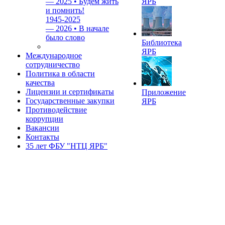
—
2025 • Будем жить
ЯРБ
и помнить!
1945-2025
—
2026 • В начале
было слово
Библиотека
ЯРБ
Международное
сотрудничество
Политика в области
качества
Лицензии и сертификаты
Приложение
Государственные закупки
ЯРБ
Противодействие
коррупции
Вакансии
Контакты
35 лет ФБУ "НТЦ ЯРБ"