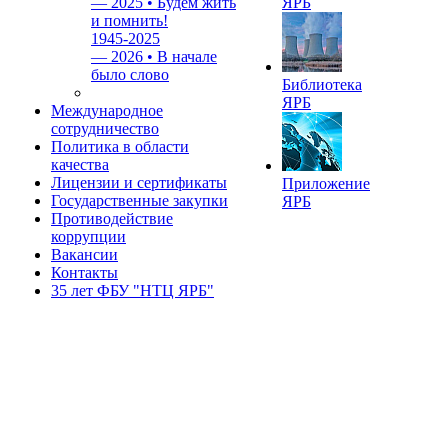
—
2025 • Будем жить
ЯРБ
и помнить!
1945-2025
—
2026 • В начале
было слово
Библиотека
ЯРБ
Международное
сотрудничество
Политика в области
качества
Лицензии и сертификаты
Приложение
Государственные закупки
ЯРБ
Противодействие
коррупции
Вакансии
Контакты
35 лет ФБУ "НТЦ ЯРБ"