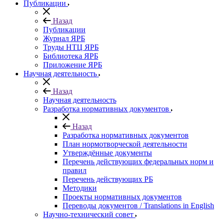
Публикации
Назад
Публикации
Журнал ЯРБ
Труды НТЦ ЯРБ
Библиотека ЯРБ
Приложение ЯРБ
Научная деятельность
Назад
Научная деятельность
Разработка нормативных документов
Назад
Разработка нормативных документов
План нормотворческой деятельности
Утверждённые документы
Перечень действующих федеральных норм и
правил
Перечень действующих РБ
Методики
Проекты нормативных документов
Переводы документов / Translations in English
Научно-технический совет