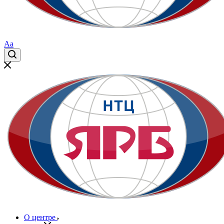
Aa
О центре