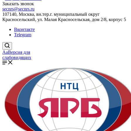
Заказать звонок
secnrs@secnrs.ru
107140, Москва, вн.тер.г. муниципальный округ
Красносельский, ул. Малая Красносельская, дом 2/8, корпус 5
Вконтакте
Telegram
Aa
Версия для
слабовидящих