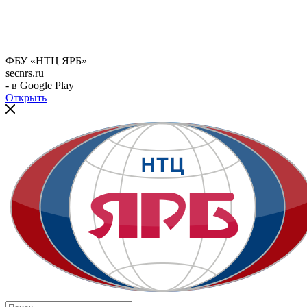
ФБУ «НТЦ ЯРБ»
secnrs.ru
- в Google Play
Открыть