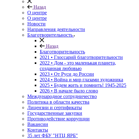
Назад
О центре
О центре
Новости
Направления деятельности
Благотворительность
Назад
Благотворительность
2021 • Глоссарий благотворительности
2022 • Дом - это маленькая планета,
созданная любовью
2023 • От Руси до России
2024 • Война и мир глазами художника
2025 • Будем жить и помнить!
1945-2025
2026 • В начале было слово
Международное сотрудничество
Политика в области качества
Лицензии и сертификаты
Государственные закупки
Противодействие коррупции
Вакансии
Контакты
35 лет ФБУ "НТЦ ЯРБ"