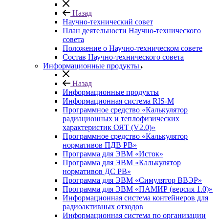
Назад
Научно-технический совет
План деятельности Научно-технического
совета
Положение о Научно-техническом совете
Состав Научно-технического совета
Информационные продукты
Назад
Информационные продукты
Информационная система RIS-M
Программное средство «Калькулятор
радиационных и теплофизических
характеристик ОЯТ (V2.0)»
Программное средство «Калькулятор
нормативов ПДВ РВ»
Программа для ЭВМ «Исток»
Программа для ЭВМ «Калькулятор
нормативов ДС РВ»
Программа для ЭВМ «Симулятор ВВЭР»
Программа для ЭВМ «ПАМИР (версия 1.0)»
Информационная система контейнеров для
радиоактивных отходов
Информационная система по организации