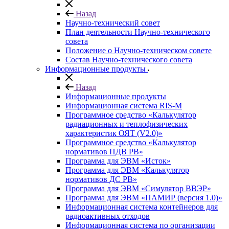
Назад
Научно-технический совет
План деятельности Научно-технического
совета
Положение о Научно-техническом совете
Состав Научно-технического совета
Информационные продукты
Назад
Информационные продукты
Информационная система RIS-M
Программное средство «Калькулятор
радиационных и теплофизических
характеристик ОЯТ (V2.0)»
Программное средство «Калькулятор
нормативов ПДВ РВ»
Программа для ЭВМ «Исток»
Программа для ЭВМ «Калькулятор
нормативов ДС РВ»
Программа для ЭВМ «Симулятор ВВЭР»
Программа для ЭВМ «ПАМИР (версия 1.0)»
Информационная система контейнеров для
радиоактивных отходов
Информационная система по организации