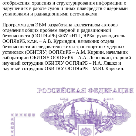
отображения, хранения и структурирования информации о
нарушениях в работе судов и иных плавсредств с ядерными
установками и радиационными источниками.
Программа для ЭВМ разработана коллективом авторов
отделения общих проблем ядерной и радиационной
безопасности (ООПЯиРБ) ФБУ «НТЦ ЯРБ»: руководитель
ООПЯиРБ, к.т.н. – А.В. Курындин, начальник отдела
безопасности исследовательских и транспортных ядерных
установок (ОБИТЯУ) ООПЯиРБ – А.М. Киркин, начальник
лаборатории ОБИТЯУ ООПЯиРБ – А.А. Лепешкин, старший
научный сотрудник ОБИТЯУ ООПЯиРБ – И.А. Ляшко и
научный сотрудник ОБИТЯУ ООПЯиРБ – М.Ю. Карякин.