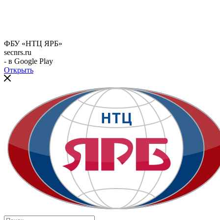
ФБУ «НТЦ ЯРБ»
secnrs.ru
- в Google Play
Открыть