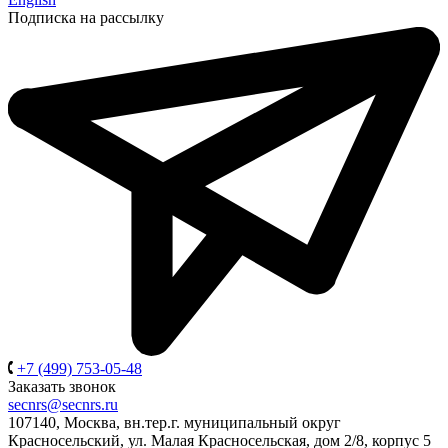
Подписка на рассылку
+7 (499) 753-05-48
Заказать звонок
secnrs@secnrs.ru
107140, Москва, вн.тер.г. муниципальный округ
Красносельский, ул. Малая Красносельская, дом 2/8, корпус 5