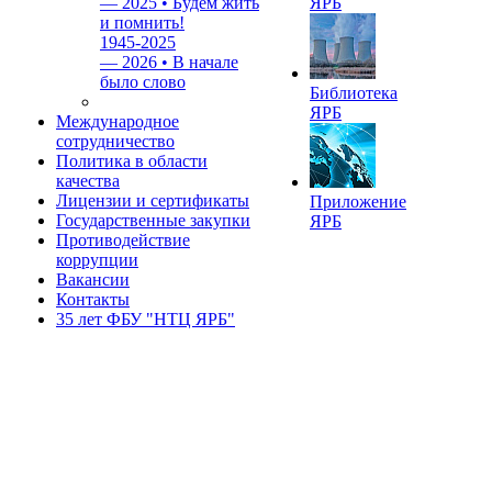
—
2025 • Будем жить
ЯРБ
и помнить!
1945-2025
—
2026 • В начале
было слово
Библиотека
ЯРБ
Международное
сотрудничество
Политика в области
качества
Лицензии и сертификаты
Приложение
Государственные закупки
ЯРБ
Противодействие
коррупции
Вакансии
Контакты
35 лет ФБУ "НТЦ ЯРБ"