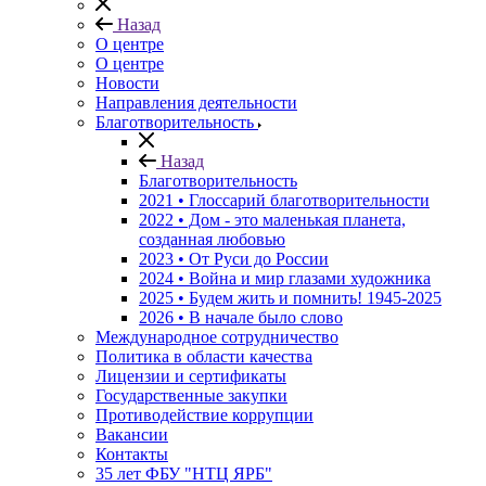
Назад
О центре
О центре
Новости
Направления деятельности
Благотворительность
Назад
Благотворительность
2021 • Глоссарий благотворительности
2022 • Дом - это маленькая планета,
созданная любовью
2023 • От Руси до России
2024 • Война и мир глазами художника
2025 • Будем жить и помнить!
1945-2025
2026 • В начале было слово
Международное сотрудничество
Политика в области качества
Лицензии и сертификаты
Государственные закупки
Противодействие коррупции
Вакансии
Контакты
35 лет ФБУ "НТЦ ЯРБ"