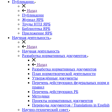
Публикации
Назад
Публикации
Журнал ЯРБ
Труды НТЦ ЯРБ
Библиотека ЯРБ
Приложение ЯРБ
Научная деятельность
Назад
Научная деятельность
Разработка нормативных документов
Назад
Разработка нормативных документов
План нормотворческой деятельности
Утверждённые документы
Перечень действующих федеральных норм и
правил
Перечень действующих РБ
Методики
Проекты нормативных документов
Переводы документов / Translations in English
Научно-технический совет