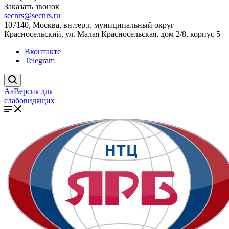
Заказать звонок
secnrs@secnrs.ru
107140, Москва, вн.тер.г. муниципальный округ
Красносельский, ул. Малая Красносельская, дом 2/8, корпус 5
Вконтакте
Telegram
Aa
Версия для
слабовидящих