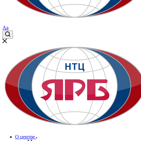
Aa
О центре