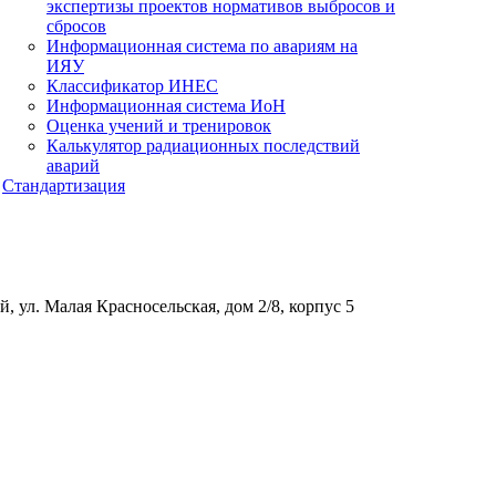
экспертизы проектов нормативов выбросов и
сбросов
Информационная система по авариям на
ИЯУ
Классификатор ИНЕС
Информационная система ИоН
Оценка учений и тренировок
Калькулятор радиационных последствий
аварий
Стандартизация
, ул. Малая Красносельская, дом 2/8, корпус 5