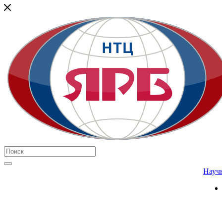
Научн