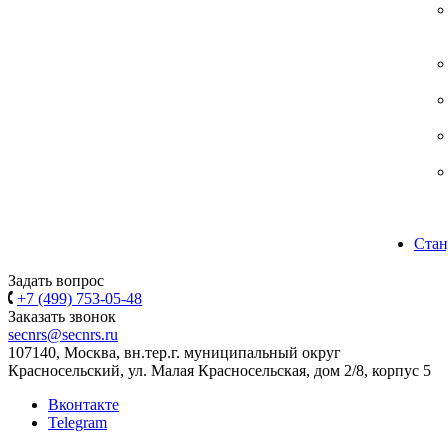
Стан
Задать вопрос
+7 (499) 753-05-48
Заказать звонок
secnrs@secnrs.ru
107140, Москва, вн.тер.г. муниципальный округ
Красносельский, ул. Малая Красносельская, дом 2/8, корпус 5
Вконтакте
Telegram