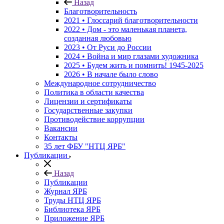
Назад
Благотворительность
2021 • Глоссарий благотворительности
2022 • Дом - это маленькая планета,
созданная любовью
2023 • От Руси до России
2024 • Война и мир глазами художника
2025 • Будем жить и помнить!
1945-2025
2026 • В начале было слово
Международное сотрудничество
Политика в области качества
Лицензии и сертификаты
Государственные закупки
Противодействие коррупции
Вакансии
Контакты
35 лет ФБУ "НТЦ ЯРБ"
Публикации
Назад
Публикации
Журнал ЯРБ
Труды НТЦ ЯРБ
Библиотека ЯРБ
Приложение ЯРБ