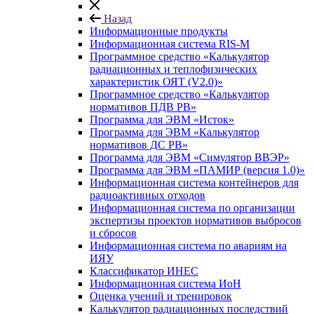
Назад
Информационные продукты
Информационная система RIS-M
Программное средство «Калькулятор
радиационных и теплофизических
характеристик ОЯТ (V2.0)»
Программное средство «Калькулятор
нормативов ПДВ РВ»
Программа для ЭВМ «Исток»
Программа для ЭВМ «Калькулятор
нормативов ДС РВ»
Программа для ЭВМ «Симулятор ВВЭР»
Программа для ЭВМ «ПАМИР (версия 1.0)»
Информационная система контейнеров для
радиоактивных отходов
Информационная система по организации
экспертизы проектов нормативов выбросов
и сбросов
Информационная система по авариям на
ИЯУ
Классификатор ИНЕС
Информационная система ИоН
Оценка учений и тренировок
Калькулятор радиационных последствий