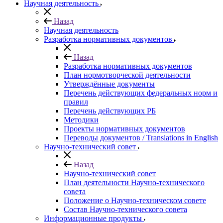
Научная деятельность
Назад
Научная деятельность
Разработка нормативных документов
Назад
Разработка нормативных документов
План нормотворческой деятельности
Утверждённые документы
Перечень действующих федеральных норм и
правил
Перечень действующих РБ
Методики
Проекты нормативных документов
Переводы документов / Translations in English
Научно-технический совет
Назад
Научно-технический совет
План деятельности Научно-технического
совета
Положение о Научно-техническом совете
Состав Научно-технического совета
Информационные продукты