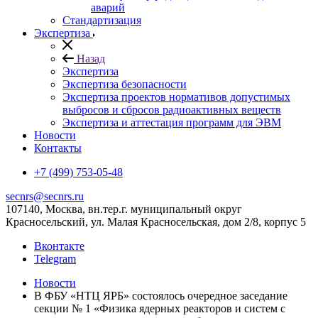
аварий
Стандартизация
Экспертиза
Назад
Экспертиза
Экспертиза безопасности
Экспертиза проектов нормативов допустимых
выбросов и сбросов радиоактивных веществ
Экспертиза и аттестация программ для ЭВМ
Новости
Контакты
+7 (499) 753-05-48
secnrs@secnrs.ru
107140, Москва, вн.тер.г. муниципальный округ
Красносельский, ул. Малая Красносельская, дом 2/8, корпус 5
Вконтакте
Telegram
Новости
В ФБУ «НТЦ ЯРБ» состоялось очередное заседание
секции № 1 «Физика ядерных реакторов и систем с