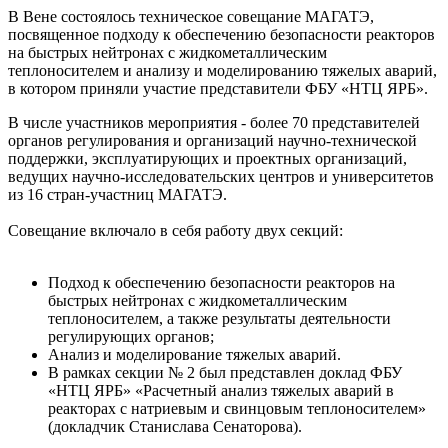
В Вене состоялось техническое совещание МАГАТЭ,
посвященное подходу к обеспечению безопасности реакторов
на быстрых нейтронах с жидкометаллическим
теплоносителем и анализу и моделированию тяжелых аварий,
в котором приняли участие представители ФБУ «НТЦ ЯРБ».
В числе участников мероприятия - более 70 представителей
органов регулирования и организаций научно-технической
поддержки, эксплуатирующих и проектных организаций,
ведущих научно-исследовательских центров и университетов
из 16 стран-участниц МАГАТЭ.
Совещание включало в себя работу двух секций:
Подход к обеспечению безопасности реакторов на
быстрых нейтронах с жидкометаллическим
теплоносителем, а также результаты деятельности
регулирующих органов;
Анализ и моделирование тяжелых аварий.
В рамках секции № 2 был представлен доклад ФБУ
«НТЦ ЯРБ» «Расчетный анализ тяжелых аварий в
реакторах с натриевым и свинцовым теплоносителем»
(докладчик Станислава Сенаторова).