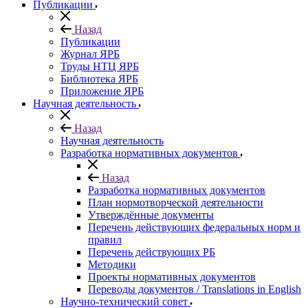
Публикации
Назад
Публикации
Журнал ЯРБ
Труды НТЦ ЯРБ
Библиотека ЯРБ
Приложение ЯРБ
Научная деятельность
Назад
Научная деятельность
Разработка нормативных документов
Назад
Разработка нормативных документов
План нормотворческой деятельности
Утверждённые документы
Перечень действующих федеральных норм и
правил
Перечень действующих РБ
Методики
Проекты нормативных документов
Переводы документов / Translations in English
Научно-технический совет