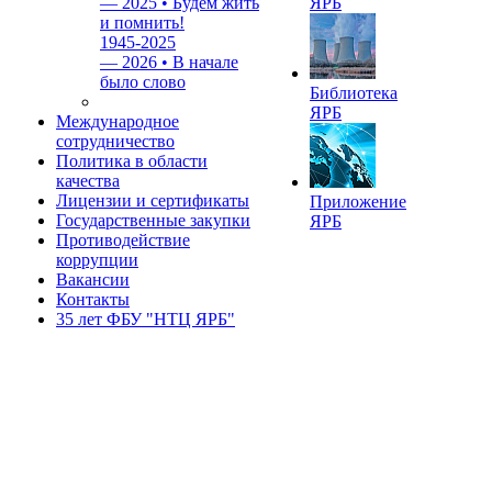
—
2025 • Будем жить
ЯРБ
и помнить!
1945-2025
—
2026 • В начале
было слово
Библиотека
ЯРБ
Международное
сотрудничество
Политика в области
качества
Лицензии и сертификаты
Приложение
Государственные закупки
ЯРБ
Противодействие
коррупции
Вакансии
Контакты
35 лет ФБУ "НТЦ ЯРБ"