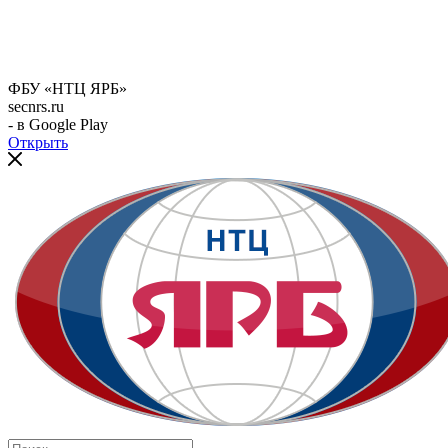
ФБУ «НТЦ ЯРБ»
secnrs.ru
- в Google Play
Открыть