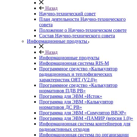
Назад
Научно-технический совет
План деятельности Научно-технического
совета
Положение о Научно-техническом совете
Состав Научно-технического совета
Информационные продукты
Назад
Информационные продукты
Информационная система RIS-M
Программное средство «Калькулятор
радиационных и теплофизических
характеристик ОЯТ (V2.0)»
Программное средство «Калькулятор
нормативов ПДВ РВ»
Программа для ЭВМ «Исток»
Программа для ЭВМ «Калькулятор
нормативов ДС РВ»
Программа для ЭВМ «Симулятор ВВЭР»
Программа для ЭВМ «ПАМИР (версия 1.0)»
Информационная система контейнеров для
радиоактивных отходов
Информационная система по организации