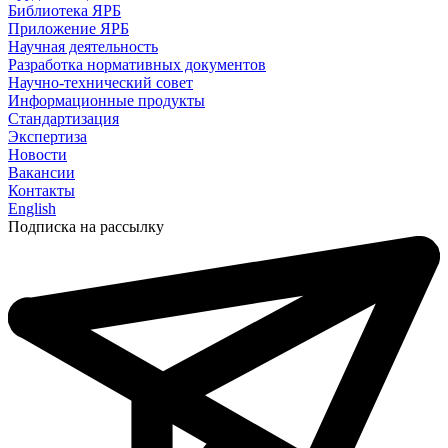
Библиотека ЯРБ
Приложение ЯРБ
Научная деятельность
Разработка нормативных документов
Научно-технический совет
Информационные продукты
Стандартизация
Экспертиза
Новости
Вакансии
Контакты
English
Подписка на рассылку