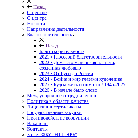
Назад
О центре
О центре
Новости
Направления деятельности
Благотворительность
Назад
Благотворительность
2021 • Глоссарий благотворительности
2022 • Дом - это маленькая планета,
созданная любовью
2023 • От Руси до России
2024 • Война и мир глазами художника
2025 • Будем жить и помнить!
1945-2025
2026 • В начале было слово
Международное сотрудничество
Политика в области качества
Лицензии и сертификаты
Государственные закупки
Противодействие коррупции
Вакансии
Контакты
35 лет ФБУ "НТЦ ЯРБ"