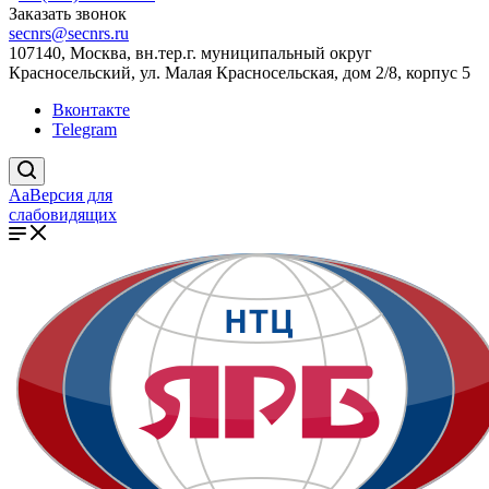
Заказать звонок
secnrs@secnrs.ru
107140, Москва, вн.тер.г. муниципальный округ
Красносельский, ул. Малая Красносельская, дом 2/8, корпус 5
Вконтакте
Telegram
Aa
Версия для
слабовидящих