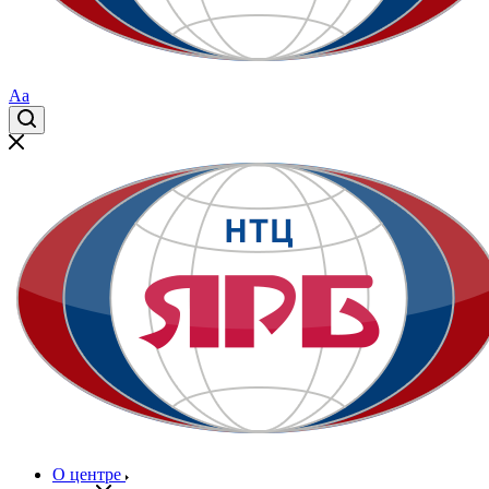
Aa
О центре