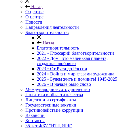
Назад
О центре
О центре
Новости
Направления деятельности
Благотворительность
Назад
Благотворительность
2021 • Глоссарий благотворительности
2022 • Дом - это маленькая планета,
созданная любовью
2023 • От Руси до России
2024 • Война и мир глазами художника
2025 • Будем жить и помнить!
1945-2025
2026 • В начале было слово
Международное сотрудничество
Политика в области качества
Лицензии и сертификаты
Государственные закупки
Противодействие коррупции
Вакансии
Контакты
35 лет ФБУ "НТЦ ЯРБ"