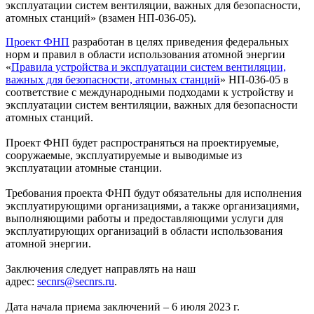
эксплуатации систем вентиляции, важных для безопасности,
атомных станций» (взамен НП-036-05).
Проект ФНП
разработан в целях приведения федеральных
норм и правил в области использования атомной энергии
«
Правила устройства и эксплуатации систем вентиляции,
важных для безопасности, атомных станций
» НП-036-05 в
соответствие с международными подходами к устройству и
эксплуатации систем вентиляции, важных для безопасности
атомных станций.
Проект ФНП будет распространяться на проектируемые,
сооружаемые, эксплуатируемые и выводимые из
эксплуатации атомные станции.
Требования проекта ФНП будут обязательны для исполнения
эксплуатирующими организациями, а также организациями,
выполняющими работы и предоставляющими услуги для
эксплуатирующих организаций в области использования
атомной энергии.
Заключения следует направлять на наш
адрес:
secnrs@secnrs.ru
.
Дата начала приема заключений – 6 июля 2023 г.