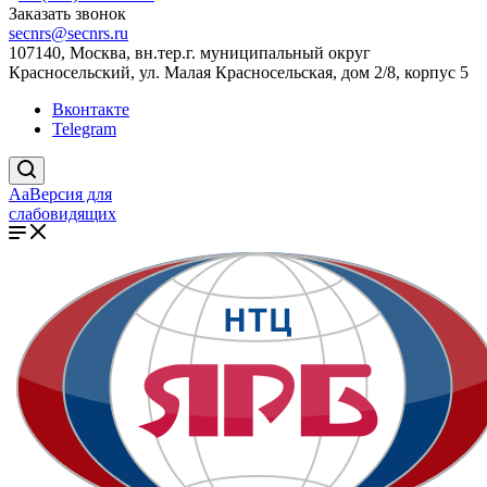
Заказать звонок
secnrs@secnrs.ru
107140, Москва, вн.тер.г. муниципальный округ
Красносельский, ул. Малая Красносельская, дом 2/8, корпус 5
Вконтакте
Telegram
Aa
Версия для
слабовидящих