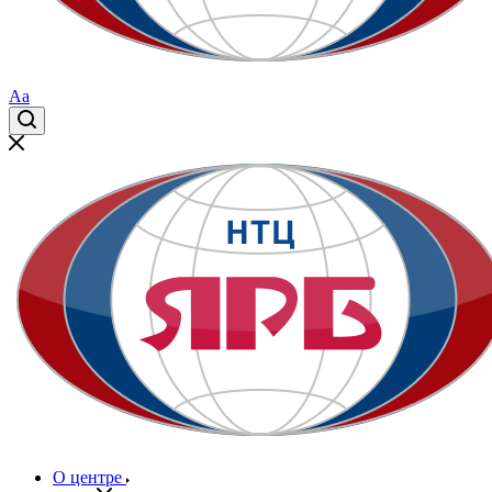
Aa
О центре