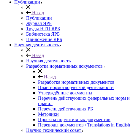
Публикации
Назад
Публикации
Журнал ЯРБ
Труды НТЦ ЯРБ
Библиотека ЯРБ
Приложение ЯРБ
Научная деятельность
Назад
Научная деятельность
Разработка нормативных документов
Назад
Разработка нормативных документов
План нормотворческой деятельности
Утверждённые документы
Перечень действующих федеральных норм и
правил
Перечень действующих РБ
Методики
Проекты нормативных документов
Переводы документов / Translations in English
Научно-технический совет