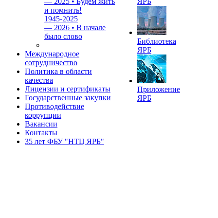
—
2025 • Будем жить
ЯРБ
и помнить!
1945-2025
—
2026 • В начале
было слово
Библиотека
ЯРБ
Международное
сотрудничество
Политика в области
качества
Лицензии и сертификаты
Приложение
Государственные закупки
ЯРБ
Противодействие
коррупции
Вакансии
Контакты
35 лет ФБУ "НТЦ ЯРБ"