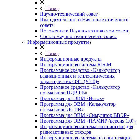
Назад
Научно-технический совет
План деятельности Научно-технического
совета
Положение о Научно-техническом совете
Состав Научно-технического совета
Информационные продукты
Назад
Информационные продукты
Информационная система RIS-M
Программное средство «Калькулятор
радиационных и теплофизических
характеристик ОЯТ (V2.0)»
Программное средство «Калькулятор
нормативов ПДВ РВ»
Программа для ЭВМ «Исток»
Программа для ЭВМ «Калькулятор
нормативов ДС РВ»
Программа для ЭВМ «Симулятор ВВЭР»
Программа для ЭВМ «ПАМИР (версия 1.0)»
Информационная система контейнеров для
радиоактивных отходов
Информационная система по организации