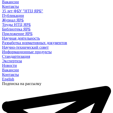
Вакансии
Контакты
35 лет ФБУ "НТЦ ЯРБ"
Публикации
Журнал ЯРБ
Труды НТЦ ЯРБ
Библиотека ЯРБ
Приложение ЯРБ
Научная деятельность
Разработка нормативных документов
Научно-технический совет
Информационные продукты
Стандартизация
Экспертиза
Новости
Вакансии
Контакты
English
Подписка на рассылку