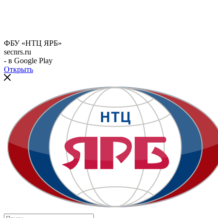
ФБУ «НТЦ ЯРБ»
secnrs.ru
- в Google Play
Открыть