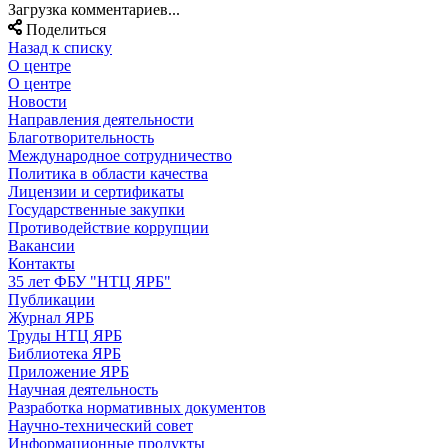
Загрузка комментариев...
Поделиться
Назад к списку
О центре
О центре
Новости
Направления деятельности
Благотворительность
Международное сотрудничество
Политика в области качества
Лицензии и сертификаты
Государственные закупки
Противодействие коррупции
Вакансии
Контакты
35 лет ФБУ "НТЦ ЯРБ"
Публикации
Журнал ЯРБ
Труды НТЦ ЯРБ
Библиотека ЯРБ
Приложение ЯРБ
Научная деятельность
Разработка нормативных документов
Научно-технический совет
Информационные продукты