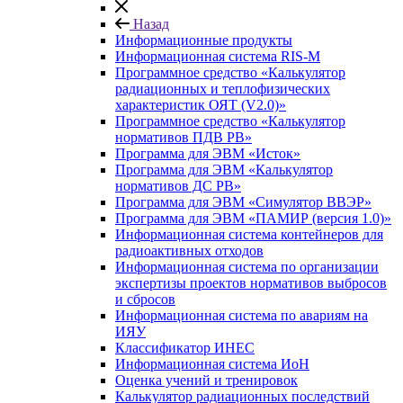
Назад
Информационные продукты
Информационная система RIS-M
Программное средство «Калькулятор
радиационных и теплофизических
характеристик ОЯТ (V2.0)»
Программное средство «Калькулятор
нормативов ПДВ РВ»
Программа для ЭВМ «Исток»
Программа для ЭВМ «Калькулятор
нормативов ДС РВ»
Программа для ЭВМ «Симулятор ВВЭР»
Программа для ЭВМ «ПАМИР (версия 1.0)»
Информационная система контейнеров для
радиоактивных отходов
Информационная система по организации
экспертизы проектов нормативов выбросов
и сбросов
Информационная система по авариям на
ИЯУ
Классификатор ИНЕС
Информационная система ИоН
Оценка учений и тренировок
Калькулятор радиационных последствий