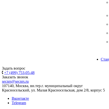
Стан
Задать вопрос
+7 (499) 753-05-48
Заказать звонок
secnrs@secnrs.ru
107140, Москва, вн.тер.г. муниципальный округ
Красносельский, ул. Малая Красносельская, дом 2/8, корпус 5
Вконтакте
Telegram