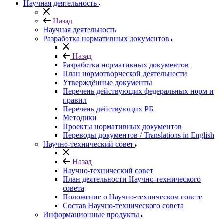
Научная деятельность
Назад
Научная деятельность
Разработка нормативных документов
Назад
Разработка нормативных документов
План нормотворческой деятельности
Утверждённые документы
Перечень действующих федеральных норм и
правил
Перечень действующих РБ
Методики
Проекты нормативных документов
Переводы документов / Translations in English
Научно-технический совет
Назад
Научно-технический совет
План деятельности Научно-технического
совета
Положение о Научно-техническом совете
Состав Научно-технического совета
Информационные продукты