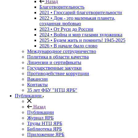
Назад
Благотворительность
2021 • Глоссарий благотворительности
2022 • Дом - это маленькая планета,
созданная любовью
2023 • От Руси до России
2024 • Война и мир глазами художника
2025 • Будем жить и помнить!
1945-2025
2026 • В начале было слово
Международное сотрудничество
Политика в области качества
Лицензии и сертификаты
Государственные закупки
Противодействие коррупции
Вакансии
Контакты
35 лет ФБУ "НТЦ ЯРБ"
Публикации
Назад
Публикации
Журнал ЯРБ
Труды НТЦ ЯРБ
Библиотека ЯРБ
Приложение ЯРБ