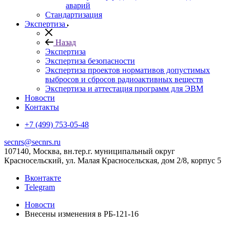
аварий
Стандартизация
Экспертиза
Назад
Экспертиза
Экспертиза безопасности
Экспертиза проектов нормативов допустимых
выбросов и сбросов радиоактивных веществ
Экспертиза и аттестация программ для ЭВМ
Новости
Контакты
+7 (499) 753-05-48
secnrs@secnrs.ru
107140, Москва, вн.тер.г. муниципальный округ
Красносельский, ул. Малая Красносельская, дом 2/8, корпус 5
Вконтакте
Telegram
Новости
Внесены изменения в РБ-121-16