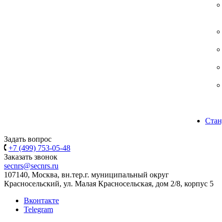
Стан
Задать вопрос
+7 (499) 753-05-48
Заказать звонок
secnrs@secnrs.ru
107140, Москва, вн.тер.г. муниципальный округ
Красносельский, ул. Малая Красносельская, дом 2/8, корпус 5
Вконтакте
Telegram