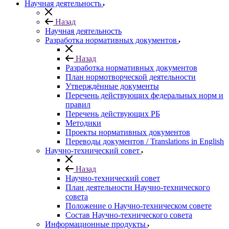
Научная деятельность
Назад
Научная деятельность
Разработка нормативных документов
Назад
Разработка нормативных документов
План нормотворческой деятельности
Утверждённые документы
Перечень действующих федеральных норм и
правил
Перечень действующих РБ
Методики
Проекты нормативных документов
Переводы документов / Translations in English
Научно-технический совет
Назад
Научно-технический совет
План деятельности Научно-технического
совета
Положение о Научно-техническом совете
Состав Научно-технического совета
Информационные продукты