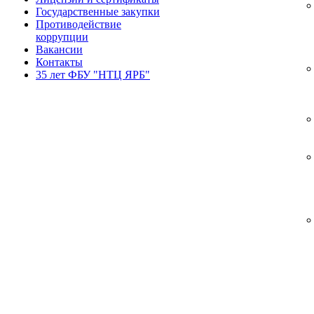
Государственные закупки
Противодействие
коррупции
Вакансии
Контакты
35 лет ФБУ "НТЦ ЯРБ"