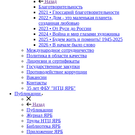
Назад
Благотворительность
2021 • Глоссарий благотворительности
2022 • Дом - это маленькая планета,
созданная любовью
2023 • От Руси до России
2024 • Война и мир глазами художника
2025 • Будем жить и помнить!
1945-2025
2026 • В начале было слово
Международное сотрудничество
Политика в области качества
Лицензии и сертификаты
Государственные закупки
Противодействие коррупции
Вакансии
Контакты
35 лет ФБУ "НТЦ ЯРБ"
Публикации
Назад
Публикации
Журнал ЯРБ
Труды НТЦ ЯРБ
Библиотека ЯРБ
Приложение ЯРБ