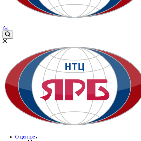
Aa
О центре