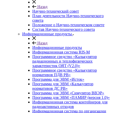
Назад
Научно-технический совет
План деятельности Научно-технического
совета
Положение о Научно-техническом совете
Состав Научно-технического совета
Информационные продукты
Назад
Информационные продукты
Информационная система RIS-M
Программное средство «Калькулятор
радиационных и теплофизических
характеристик ОЯТ (V2.0)»
Программное средство «Калькулятор
нормативов ПДВ РВ»
Программа для ЭВМ «Исток»
Программа для ЭВМ «Калькулятор
нормативов ДС РВ»
Программа для ЭВМ «Симулятор ВВЭР»
Программа для ЭВМ «ПАМИР (версия 1.0)»
Информационная система контейнеров для
радиоактивных отходов
Информационная система по организации