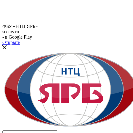
ФБУ «НТЦ ЯРБ»
secnrs.ru
- в Google Play
Открыть