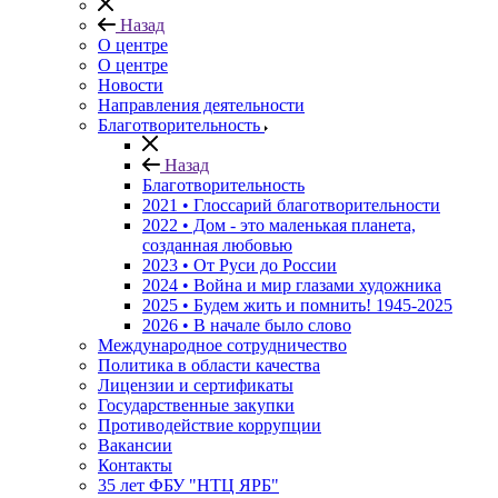
Назад
О центре
О центре
Новости
Направления деятельности
Благотворительность
Назад
Благотворительность
2021 • Глоссарий благотворительности
2022 • Дом - это маленькая планета,
созданная любовью
2023 • От Руси до России
2024 • Война и мир глазами художника
2025 • Будем жить и помнить!
1945-2025
2026 • В начале было слово
Международное сотрудничество
Политика в области качества
Лицензии и сертификаты
Государственные закупки
Противодействие коррупции
Вакансии
Контакты
35 лет ФБУ "НТЦ ЯРБ"