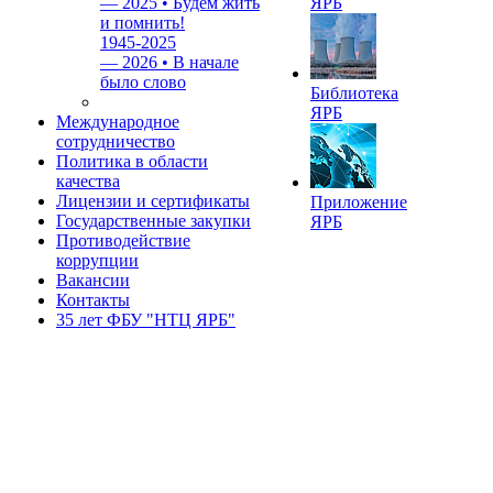
—
2025 • Будем жить
ЯРБ
и помнить!
1945-2025
—
2026 • В начале
было слово
Библиотека
ЯРБ
Международное
сотрудничество
Политика в области
качества
Лицензии и сертификаты
Приложение
Государственные закупки
ЯРБ
Противодействие
коррупции
Вакансии
Контакты
35 лет ФБУ "НТЦ ЯРБ"