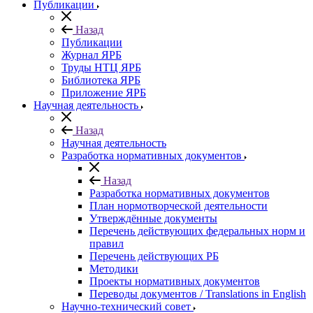
Публикации
Назад
Публикации
Журнал ЯРБ
Труды НТЦ ЯРБ
Библиотека ЯРБ
Приложение ЯРБ
Научная деятельность
Назад
Научная деятельность
Разработка нормативных документов
Назад
Разработка нормативных документов
План нормотворческой деятельности
Утверждённые документы
Перечень действующих федеральных норм и
правил
Перечень действующих РБ
Методики
Проекты нормативных документов
Переводы документов / Translations in English
Научно-технический совет