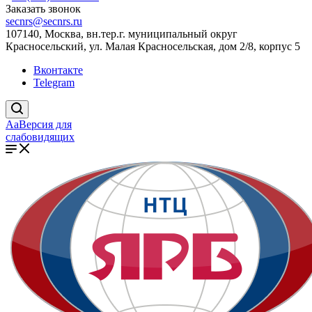
Заказать звонок
secnrs@secnrs.ru
107140, Москва, вн.тер.г. муниципальный округ
Красносельский, ул. Малая Красносельская, дом 2/8, корпус 5
Вконтакте
Telegram
Aa
Версия для
слабовидящих