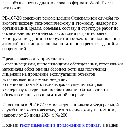
• в абзаце шестнадцатом слова «в формате Word, Excel»
исключить.
РБ-167-20 cодержит рекомендации Федеральной службы по
экологическому, технологическому и атомному надзору по
организации, целям, объемам, составу и структуре работ по
обследованию технического состояния строительных
конструкций зданий и сооружений объектов использования
атомной энергии для оценки остаточного ресурса зданий и
сооружений.
Предназначено для применения:
• организациями, выполняющими обследования, готовящими
материалы обоснования безопасности для получения
лицензии на продление эксплуатации объектов
использования атомной энергии;
• специалистами Ростехнадзора, осуществляющими
экспертизу материалов по обоснованию безопасности
объектов использования атомной энергии.
Изменения в РБ-167-20 утверждены приказом Федеральной
службы по экологическому, технологическому и атомному
надзору от 26 июня 2024 г. № 200.
Полный
текст изменений в приложении к приказу
в нашей