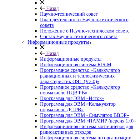
Назад
Научно-технический совет
План деятельности Научно-технического
совета
Положение о Научно-техническом совете
Состав Научно-технического совета
Информационные продукты
Назад
Информационные продукты
Информационная система RIS-M
Программное средство «Калькулятор
радиационных и теплофизических
характеристик ОЯТ (V2.0)»
Программное средство «Калькулятор
нормативов ПДВ РВ»
Программа для ЭВМ «Исток»
Программа для ЭВМ «Калькулятор
нормативов ДС РВ»
Программа для ЭВМ «Симулятор ВВЭР»
Программа для ЭВМ «ПАМИР (версия 1.0)»
Информационная система контейнеров для
радиоактивных отходов
Информационная система по организации