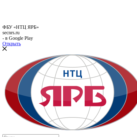
ФБУ «НТЦ ЯРБ»
secnrs.ru
- в Google Play
Открыть