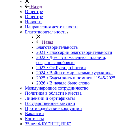
Назад
О центре
О центре
Новости
Направления деятельности
Благотворительность
Назад
Благотворительность
2021 • Глоссарий благотворительности
2022 • Дом - это маленькая планета,
созданная любовью
2023 • От Руси до России
2024 • Война и мир глазами художника
2025 • Будем жить и помнить!
1945-2025
2026 • В начале было слово
Международное сотрудничество
Политика в области качества
Лицензии и сертификаты
Государственные закупки
Противодействие коррупции
Вакансии
Контакты
35 лет ФБУ "НТЦ ЯРБ"