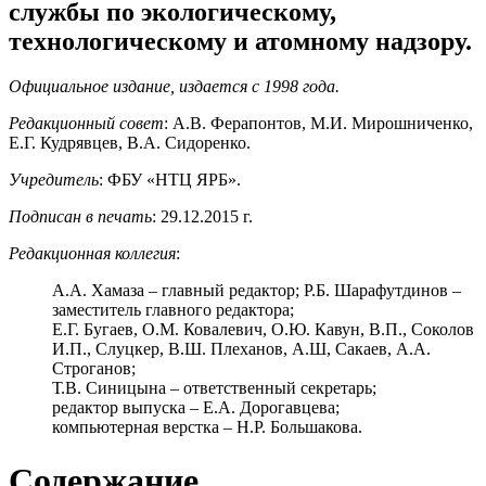
службы по экологическому,
технологическому и атомному надзору.
Официальное издание, издается с 1998 года.
Редакционный совет
: А.В. Ферапонтов, М.И. Мирошниченко,
Е.Г. Кудрявцев, В.А. Сидоренко.
Учредитель
: ФБУ «НТЦ ЯРБ».
Подписан в печать
: 29.12.2015 г.
Редакционная коллегия
:
А.А. Хамаза – главный редактор; Р.Б. Шарафутдинов –
заместитель главного редактора;
Е.Г. Бугаев, О.М. Ковалевич, О.Ю. Кавун, В.П., Соколов
И.П., Слуцкер, В.Ш. Плеханов, А.Ш, Сакаев, А.А.
Строганов;
Т.В. Синицына – ответственный секретарь;
редактор выпуска – Е.А. Дорогавцева;
компьютерная верстка – Н.Р. Большакова.
Содержание