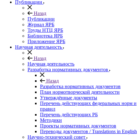
Публикации
Назад
Публикации
Журнал ЯРБ
Труды НТЦ ЯРБ
Библиотека ЯРБ
Приложение ЯРБ
Научная деятельность
Назад
Научная деятельность
Разработка нормативных документов
Назад
Разработка нормативных документов
План нормотворческой деятельности
Утверждённые документы
Перечень действующих федеральных норм и
правил
Перечень действующих РБ
Методики
Проекты нормативных документов
Переводы документов / Translations in English
Научно-технический совет