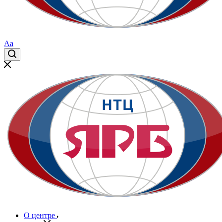
Aa
О центре