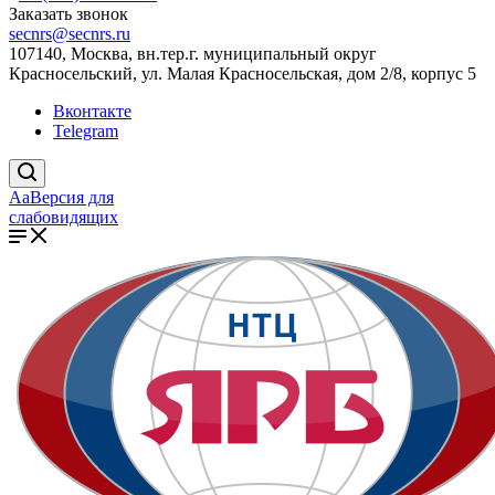
Заказать звонок
secnrs@secnrs.ru
107140, Москва, вн.тер.г. муниципальный округ
Красносельский, ул. Малая Красносельская, дом 2/8, корпус 5
Вконтакте
Telegram
Aa
Версия для
слабовидящих