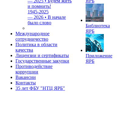
—
2025 • Будем жить
ЯРБ
и помнить!
1945-2025
—
2026 • В начале
было слово
Библиотека
ЯРБ
Международное
сотрудничество
Политика в области
качества
Лицензии и сертификаты
Приложение
Государственные закупки
ЯРБ
Противодействие
коррупции
Вакансии
Контакты
35 лет ФБУ "НТЦ ЯРБ"