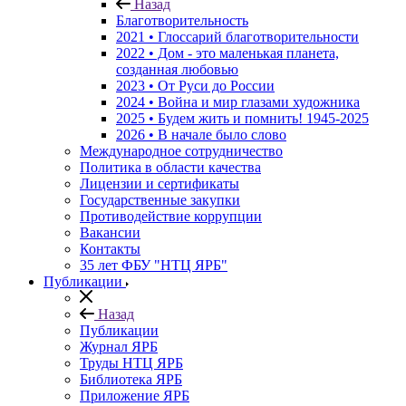
Назад
Благотворительность
2021 • Глоссарий благотворительности
2022 • Дом - это маленькая планета,
созданная любовью
2023 • От Руси до России
2024 • Война и мир глазами художника
2025 • Будем жить и помнить!
1945-2025
2026 • В начале было слово
Международное сотрудничество
Политика в области качества
Лицензии и сертификаты
Государственные закупки
Противодействие коррупции
Вакансии
Контакты
35 лет ФБУ "НТЦ ЯРБ"
Публикации
Назад
Публикации
Журнал ЯРБ
Труды НТЦ ЯРБ
Библиотека ЯРБ
Приложение ЯРБ