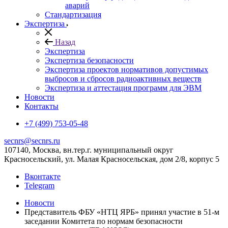
аварий
Стандартизация
Экспертиза
Назад
Экспертиза
Экспертиза безопасности
Экспертиза проектов нормативов допустимых
выбросов и сбросов радиоактивных веществ
Экспертиза и аттестация программ для ЭВМ
Новости
Контакты
+7 (499) 753-05-48
secnrs@secnrs.ru
107140, Москва, вн.тер.г. муниципальный округ
Красносельский, ул. Малая Красносельская, дом 2/8, корпус 5
Вконтакте
Telegram
Новости
Представитель ФБУ «НТЦ ЯРБ» принял участие в 51-м
заседании Комитета по нормам безопасности