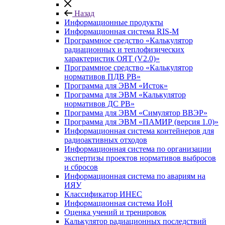
Назад
Информационные продукты
Информационная система RIS-M
Программное средство «Калькулятор
радиационных и теплофизических
характеристик ОЯТ (V2.0)»
Программное средство «Калькулятор
нормативов ПДВ РВ»
Программа для ЭВМ «Исток»
Программа для ЭВМ «Калькулятор
нормативов ДС РВ»
Программа для ЭВМ «Симулятор ВВЭР»
Программа для ЭВМ «ПАМИР (версия 1.0)»
Информационная система контейнеров для
радиоактивных отходов
Информационная система по организации
экспертизы проектов нормативов выбросов
и сбросов
Информационная система по авариям на
ИЯУ
Классификатор ИНЕС
Информационная система ИоН
Оценка учений и тренировок
Калькулятор радиационных последствий