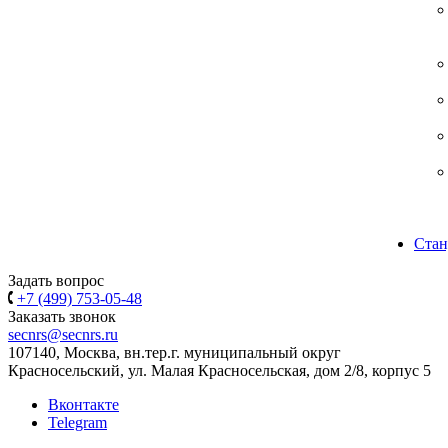
Стан
Задать вопрос
+7 (499) 753-05-48
Заказать звонок
secnrs@secnrs.ru
107140, Москва, вн.тер.г. муниципальный округ
Красносельский, ул. Малая Красносельская, дом 2/8, корпус 5
Вконтакте
Telegram