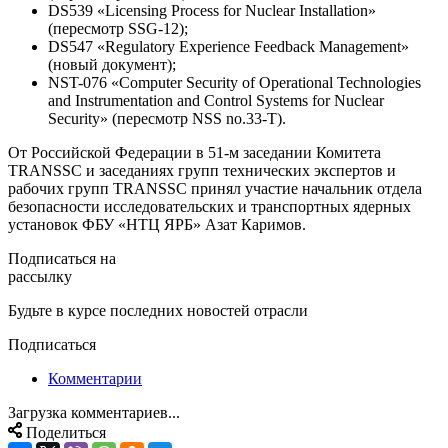
DS539 «Licensing Process for Nuclear Installation»
(пересмотр SSG-12);
DS547 «Regulatory Experience Feedback Management»
(новый документ);
NST-076 «Computer Security of Operational Technologies
and Instrumentation and Control Systems for Nuclear
Security» (пересмотр NSS no.33-T).
От Российской Федерации в 51-м заседании Комитета
TRANSSC и заседаниях групп технических экспертов и
рабочих групп TRANSSC принял участие начальник отдела
безопасности исследовательских и транспортных ядерных
установок ФБУ «НТЦ ЯРБ» Азат Каримов.
Подписаться на
рассылку
Будьте в курсе последних новостей отрасли
Подписаться
Комментарии
Загрузка комментариев...
Поделиться