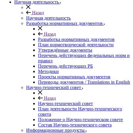
Научная деятельность
Назад
Научная деятельность
Разработка нормативных документов
Назад
Разработка нормативных документов
План нормотворческой деятельности
Утверждённые документы
Перечень действующих федеральных норм и
правил
Перечень действующих РБ
Методики
Проекты нормативных документов
Переводы документов / Translations in English
Научно-технический совет
Назад
Научно-технический совет
План деятельности Научно-технического
совета
Положение о Научно-техническом совете
Состав Научно-технического совета
Информационные продукты