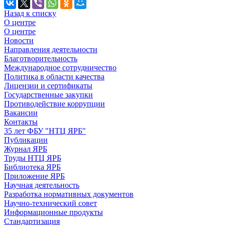
Назад к списку
О центре
О центре
Новости
Направления деятельности
Благотворительность
Международное сотрудничество
Политика в области качества
Лицензии и сертификаты
Государственные закупки
Противодействие коррупции
Вакансии
Контакты
35 лет ФБУ "НТЦ ЯРБ"
Публикации
Журнал ЯРБ
Труды НТЦ ЯРБ
Библиотека ЯРБ
Приложение ЯРБ
Научная деятельность
Разработка нормативных документов
Научно-технический совет
Информационные продукты
Стандартизация