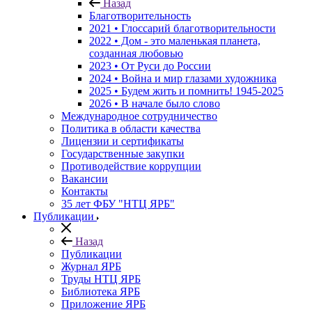
Назад
Благотворительность
2021 • Глоссарий благотворительности
2022 • Дом - это маленькая планета,
созданная любовью
2023 • От Руси до России
2024 • Война и мир глазами художника
2025 • Будем жить и помнить!
1945-2025
2026 • В начале было слово
Международное сотрудничество
Политика в области качества
Лицензии и сертификаты
Государственные закупки
Противодействие коррупции
Вакансии
Контакты
35 лет ФБУ "НТЦ ЯРБ"
Публикации
Назад
Публикации
Журнал ЯРБ
Труды НТЦ ЯРБ
Библиотека ЯРБ
Приложение ЯРБ