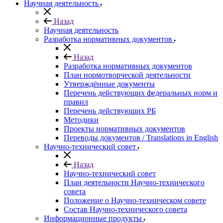
Научная деятельность
Назад
Научная деятельность
Разработка нормативных документов
Назад
Разработка нормативных документов
План нормотворческой деятельности
Утверждённые документы
Перечень действующих федеральных норм и
правил
Перечень действующих РБ
Методики
Проекты нормативных документов
Переводы документов / Translations in English
Научно-технический совет
Назад
Научно-технический совет
План деятельности Научно-технического
совета
Положение о Научно-техническом совете
Состав Научно-технического совета
Информационные продукты