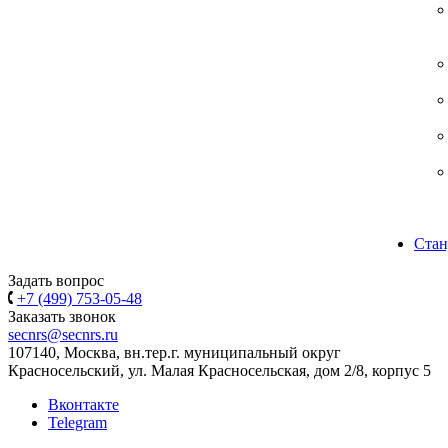
Стан
Задать вопрос
+7 (499) 753-05-48
Заказать звонок
secnrs@secnrs.ru
107140, Москва, вн.тер.г. муниципальный округ
Красносельский, ул. Малая Красносельская, дом 2/8, корпус 5
Вконтакте
Telegram