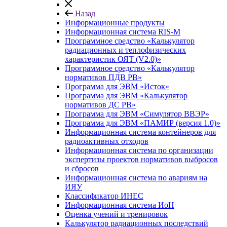
Назад
Информационные продукты
Информационная система RIS-M
Программное средство «Калькулятор
радиационных и теплофизических
характеристик ОЯТ (V2.0)»
Программное средство «Калькулятор
нормативов ПДВ РВ»
Программа для ЭВМ «Исток»
Программа для ЭВМ «Калькулятор
нормативов ДС РВ»
Программа для ЭВМ «Симулятор ВВЭР»
Программа для ЭВМ «ПАМИР (версия 1.0)»
Информационная система контейнеров для
радиоактивных отходов
Информационная система по организации
экспертизы проектов нормативов выбросов
и сбросов
Информационная система по авариям на
ИЯУ
Классификатор ИНЕС
Информационная система ИоН
Оценка учений и тренировок
Калькулятор радиационных последствий