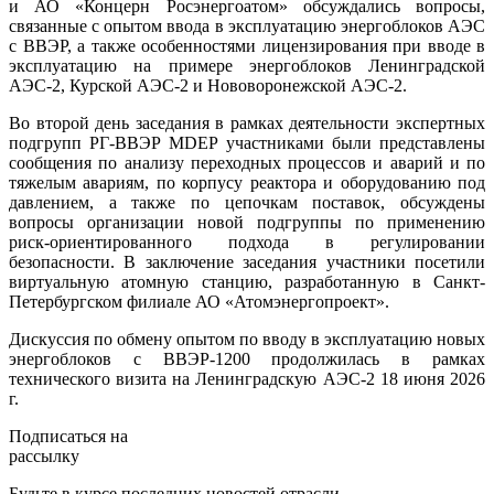
и АО «Концерн Росэнергоатом» обсуждались вопросы,
связанные с опытом ввода в эксплуатацию энергоблоков АЭС
с ВВЭР, а также особенностями лицензирования при вводе в
эксплуатацию на примере энергоблоков Ленинградской
АЭС-2, Курской АЭС-2 и Нововоронежской АЭС-2.
Во второй день заседания в рамках деятельности экспертных
подгрупп РГ-ВВЭР MDEP участниками были представлены
сообщения по анализу переходных процессов и аварий и по
тяжелым авариям, по корпусу реактора и оборудованию под
давлением, а также по цепочкам поставок, обсуждены
вопросы организации новой подгруппы по применению
риск-ориентированного подхода в регулировании
безопасности. В заключение заседания участники посетили
виртуальную атомную станцию, разработанную в Санкт-
Петербургском филиале АО «Атомэнергопроект».
Дискуссия по обмену опытом по вводу в эксплуатацию новых
энергоблоков с ВВЭР-1200 продолжилась в рамках
технического визита на Ленинградскую АЭС-2 18 июня 2026
г.
Подписаться на
рассылку
Будьте в курсе последних новостей отрасли