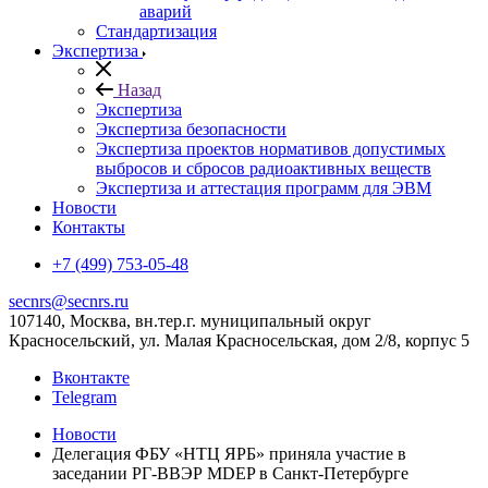
аварий
Стандартизация
Экспертиза
Назад
Экспертиза
Экспертиза безопасности
Экспертиза проектов нормативов допустимых
выбросов и сбросов радиоактивных веществ
Экспертиза и аттестация программ для ЭВМ
Новости
Контакты
+7 (499) 753-05-48
secnrs@secnrs.ru
107140, Москва, вн.тер.г. муниципальный округ
Красносельский, ул. Малая Красносельская, дом 2/8, корпус 5
Вконтакте
Telegram
Новости
Делегация ФБУ «НТЦ ЯРБ» приняла участие в
заседании РГ-ВВЭР MDEP в Санкт-Петербурге