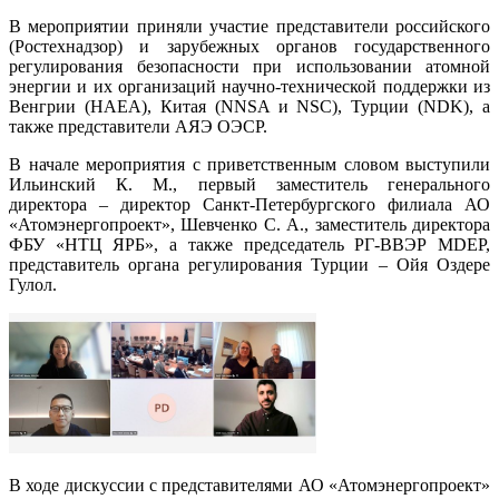
В мероприятии приняли участие представители российского
(Ростехнадзор) и зарубежных органов государственного
регулирования безопасности при использовании атомной
энергии и их организаций научно-технической поддержки из
Венгрии (HAEA), Китая (NNSA и NSC), Турции (NDK), а
также представители АЯЭ ОЭСР.
В начале мероприятия с приветственным словом выступили
Ильинский К. М., первый заместитель генерального
директора – директор Санкт-Петербургского филиала АО
«Атомэнергопроект», Шевченко С. А., заместитель директора
ФБУ «НТЦ ЯРБ», а также председатель РГ-ВВЭР MDEP,
представитель органа регулирования Турции – Ойя Оздере
Гулол.
В ходе дискуссии с представителями АО «Атомэнергопроект»