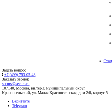
Стан
Задать вопрос
+7 (499) 753-05-48
Заказать звонок
secnrs@secnrs.ru
107140, Москва, вн.тер.г. муниципальный округ
Красносельский, ул. Малая Красносельская, дом 2/8, корпус 5
Вконтакте
Telegram