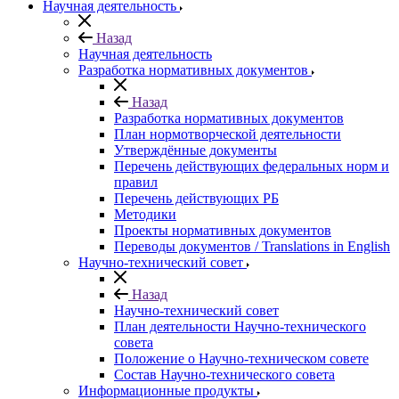
Научная деятельность
Назад
Научная деятельность
Разработка нормативных документов
Назад
Разработка нормативных документов
План нормотворческой деятельности
Утверждённые документы
Перечень действующих федеральных норм и
правил
Перечень действующих РБ
Методики
Проекты нормативных документов
Переводы документов / Translations in English
Научно-технический совет
Назад
Научно-технический совет
План деятельности Научно-технического
совета
Положение о Научно-техническом совете
Состав Научно-технического совета
Информационные продукты