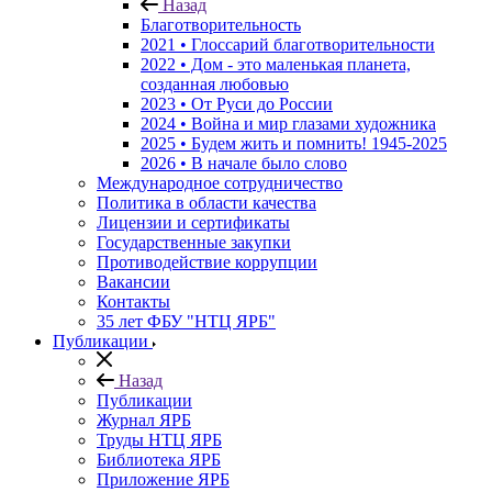
Назад
Благотворительность
2021 • Глоссарий благотворительности
2022 • Дом - это маленькая планета,
созданная любовью
2023 • От Руси до России
2024 • Война и мир глазами художника
2025 • Будем жить и помнить!
1945-2025
2026 • В начале было слово
Международное сотрудничество
Политика в области качества
Лицензии и сертификаты
Государственные закупки
Противодействие коррупции
Вакансии
Контакты
35 лет ФБУ "НТЦ ЯРБ"
Публикации
Назад
Публикации
Журнал ЯРБ
Труды НТЦ ЯРБ
Библиотека ЯРБ
Приложение ЯРБ