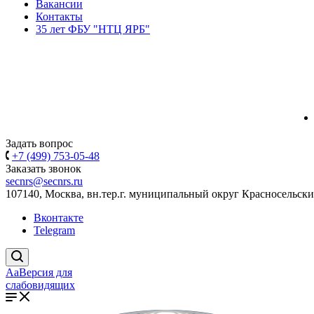
Вакансии
Контакты
35 лет ФБУ "НТЦ ЯРБ"
Задать вопрос
+7 (499) 753-05-48
Заказать звонок
secnrs@secnrs.ru
107140, Москва, вн.тер.г. муниципальный округ Красносельский
Вконтакте
Telegram
Aa
Версия для
слабовидящих