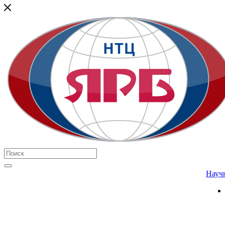
Научн