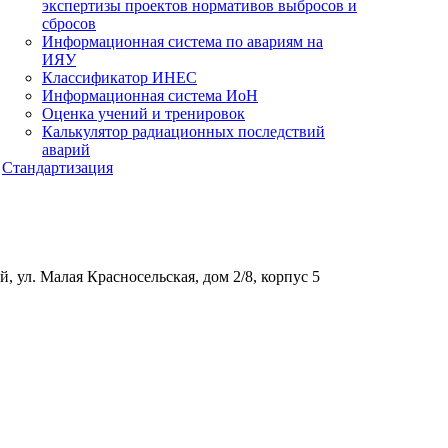
экспертизы проектов нормативов выбросов и
сбросов
Информационная система по авариям на
ИЯУ
Классификатор ИНЕС
Информационная система ИоН
Оценка учений и тренировок
Калькулятор радиационных последствий
аварий
Стандартизация
, ул. Малая Красносельская, дом 2/8, корпус 5