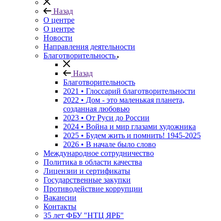
Назад
О центре
О центре
Новости
Направления деятельности
Благотворительность
Назад
Благотворительность
2021 • Глоссарий благотворительности
2022 • Дом - это маленькая планета,
созданная любовью
2023 • От Руси до России
2024 • Война и мир глазами художника
2025 • Будем жить и помнить!
1945-2025
2026 • В начале было слово
Международное сотрудничество
Политика в области качества
Лицензии и сертификаты
Государственные закупки
Противодействие коррупции
Вакансии
Контакты
35 лет ФБУ "НТЦ ЯРБ"