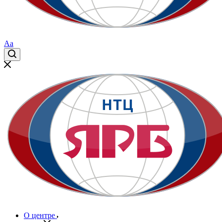
Aa
О центре