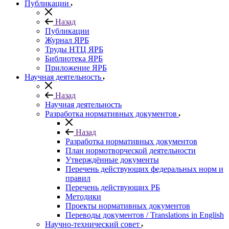
Публикации
Назад
Публикации
Журнал ЯРБ
Труды НТЦ ЯРБ
Библиотека ЯРБ
Приложение ЯРБ
Научная деятельность
Назад
Научная деятельность
Разработка нормативных документов
Назад
Разработка нормативных документов
План нормотворческой деятельности
Утверждённые документы
Перечень действующих федеральных норм и
правил
Перечень действующих РБ
Методики
Проекты нормативных документов
Переводы документов / Translations in English
Научно-технический совет