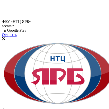
ФБУ «НТЦ ЯРБ»
secnrs.ru
- в Google Play
Открыть