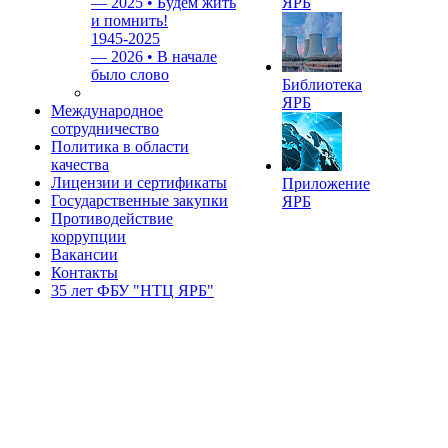
—
2025 • Будем жить
ЯРБ
и помнить!
1945-2025
—
2026 • В начале
было слово
Библиотека
ЯРБ
Международное
сотрудничество
Политика в области
качества
Лицензии и сертификаты
Приложение
Государственные закупки
ЯРБ
Противодействие
коррупции
Вакансии
Контакты
35 лет ФБУ "НТЦ ЯРБ"