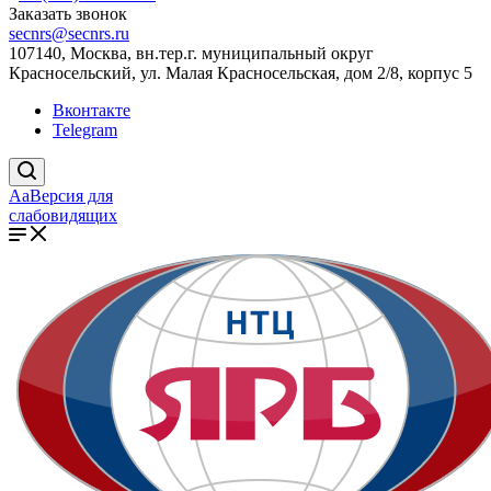
Заказать звонок
secnrs@secnrs.ru
107140, Москва, вн.тер.г. муниципальный округ
Красносельский, ул. Малая Красносельская, дом 2/8, корпус 5
Вконтакте
Telegram
Aa
Версия для
слабовидящих