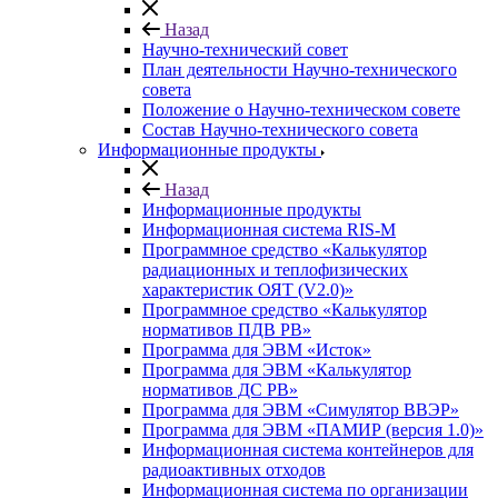
Назад
Научно-технический совет
План деятельности Научно-технического
совета
Положение о Научно-техническом совете
Состав Научно-технического совета
Информационные продукты
Назад
Информационные продукты
Информационная система RIS-M
Программное средство «Калькулятор
радиационных и теплофизических
характеристик ОЯТ (V2.0)»
Программное средство «Калькулятор
нормативов ПДВ РВ»
Программа для ЭВМ «Исток»
Программа для ЭВМ «Калькулятор
нормативов ДС РВ»
Программа для ЭВМ «Симулятор ВВЭР»
Программа для ЭВМ «ПАМИР (версия 1.0)»
Информационная система контейнеров для
радиоактивных отходов
Информационная система по организации