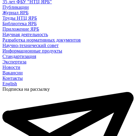
35 лет ФБУ "НТЦ ЯРБ"
Публикации
Журнал ЯРБ
Труды НТЦ ЯРБ
Библиотека ЯРБ
Приложение ЯРБ
Научная деятельность
Разработка нормативных документов
Научно-технический совет
Информационные продукты
Стандартизация
Экспертиза
Новости
Вакансии
Контакты
English
Подписка на рассылку