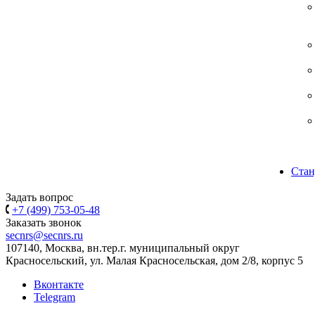
Стан
Задать вопрос
+7 (499) 753-05-48
Заказать звонок
secnrs@secnrs.ru
107140, Москва, вн.тер.г. муниципальный округ
Красносельский, ул. Малая Красносельская, дом 2/8, корпус 5
Вконтакте
Telegram