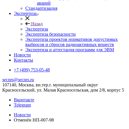
аварий
Стандартизация
Экспертиза
Назад
Экспертиза
Экспертиза безопасности
Экспертиза проектов нормативов допустимых
выбросов и сбросов радиоактивных веществ
Экспертиза и аттестация программ для ЭВМ
Новости
Контакты
+7 (499) 753-05-48
secnrs@secnrs.ru
107140, Москва, вн.тер.г. муниципальный округ
Красносельский, ул. Малая Красносельская, дом 2/8, корпус 5
Вконтакте
Telegram
Новости
Отменён НП-007-98