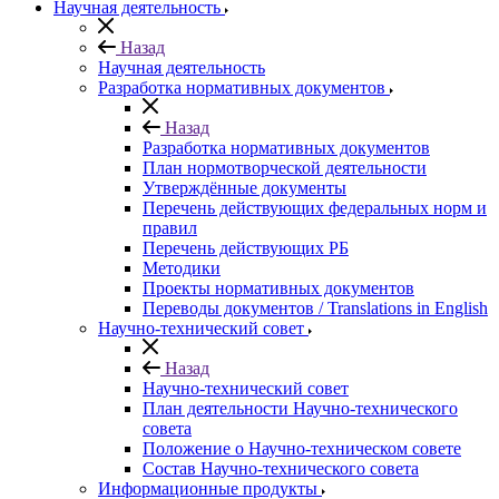
Научная деятельность
Назад
Научная деятельность
Разработка нормативных документов
Назад
Разработка нормативных документов
План нормотворческой деятельности
Утверждённые документы
Перечень действующих федеральных норм и
правил
Перечень действующих РБ
Методики
Проекты нормативных документов
Переводы документов / Translations in English
Научно-технический совет
Назад
Научно-технический совет
План деятельности Научно-технического
совета
Положение о Научно-техническом совете
Состав Научно-технического совета
Информационные продукты