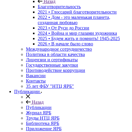
Назад
Благотворительность
2021 • Глоссарий благотворительности
2022 • Дом - это маленькая планета,
созданная любовью
2023 • От Руси до России
2024 • Война и мир глазами художника
2025 • Будем жить и помнить!
1945-2025
2026 • В начале было слово
Международное сотрудничество
Политика в области качества
Лицензии и сертификаты
Государственные закупки
Противодействие коррупции
Вакансии
Контакты
35 лет ФБУ "НТЦ ЯРБ"
Публикации
Назад
Публикации
Журнал ЯРБ
Труды НТЦ ЯРБ
Библиотека ЯРБ
Приложение ЯРБ