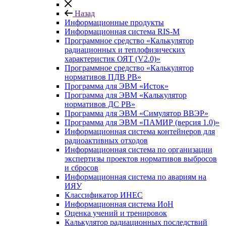
Назад
Информационные продукты
Информационная система RIS-M
Программное средство «Калькулятор
радиационных и теплофизических
характеристик ОЯТ (V2.0)»
Программное средство «Калькулятор
нормативов ПДВ РВ»
Программа для ЭВМ «Исток»
Программа для ЭВМ «Калькулятор
нормативов ДС РВ»
Программа для ЭВМ «Симулятор ВВЭР»
Программа для ЭВМ «ПАМИР (версия 1.0)»
Информационная система контейнеров для
радиоактивных отходов
Информационная система по организации
экспертизы проектов нормативов выбросов
и сбросов
Информационная система по авариям на
ИЯУ
Классификатор ИНЕС
Информационная система ИоН
Оценка учений и тренировок
Калькулятор радиационных последствий