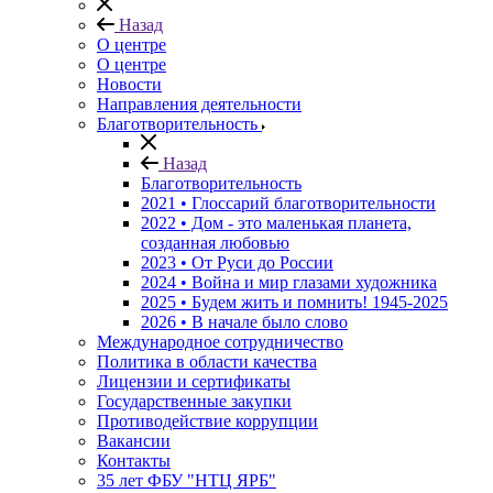
Назад
О центре
О центре
Новости
Направления деятельности
Благотворительность
Назад
Благотворительность
2021 • Глоссарий благотворительности
2022 • Дом - это маленькая планета,
созданная любовью
2023 • От Руси до России
2024 • Война и мир глазами художника
2025 • Будем жить и помнить!
1945-2025
2026 • В начале было слово
Международное сотрудничество
Политика в области качества
Лицензии и сертификаты
Государственные закупки
Противодействие коррупции
Вакансии
Контакты
35 лет ФБУ "НТЦ ЯРБ"