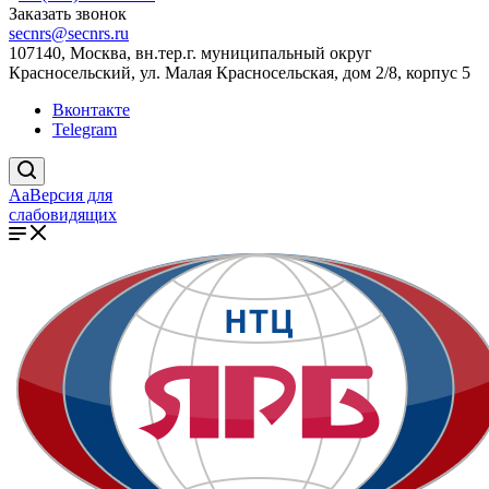
Заказать звонок
secnrs@secnrs.ru
107140, Москва, вн.тер.г. муниципальный округ
Красносельский, ул. Малая Красносельская, дом 2/8, корпус 5
Вконтакте
Telegram
Aa
Версия для
слабовидящих