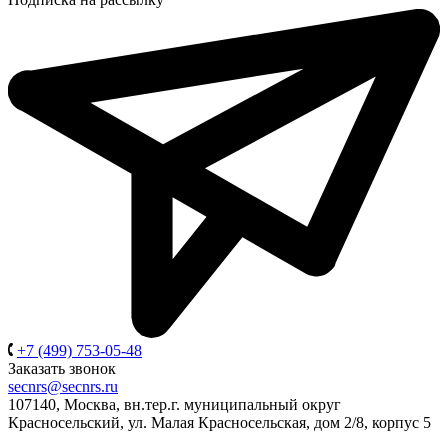
+7 (499) 753-05-48
Заказать звонок
secnrs@secnrs.ru
107140, Москва, вн.тер.г. муниципальный округ
Красносельский, ул. Малая Красносельская, дом 2/8, корпус 5