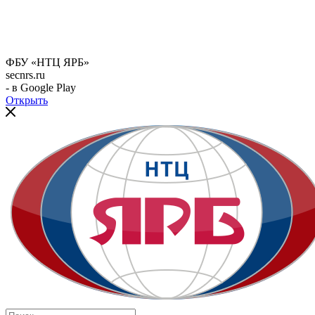
ФБУ «НТЦ ЯРБ»
secnrs.ru
- в Google Play
Открыть