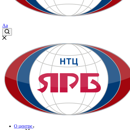
Aa
О центре