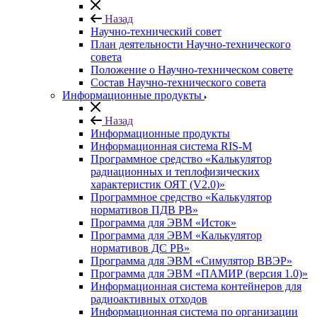
Назад
Научно-технический совет
План деятельности Научно-технического
совета
Положение о Научно-техническом совете
Состав Научно-технического совета
Информационные продукты
Назад
Информационные продукты
Информационная система RIS-M
Программное средство «Калькулятор
радиационных и теплофизических
характеристик ОЯТ (V2.0)»
Программное средство «Калькулятор
нормативов ПДВ РВ»
Программа для ЭВМ «Исток»
Программа для ЭВМ «Калькулятор
нормативов ДС РВ»
Программа для ЭВМ «Симулятор ВВЭР»
Программа для ЭВМ «ПАМИР (версия 1.0)»
Информационная система контейнеров для
радиоактивных отходов
Информационная система по организации