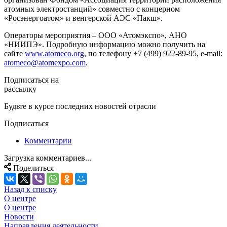
атомных электростанций» совместно с концерном
«Росэнергоатом» и венгерской АЭС «Пакш».
Операторы мероприятия – ООО «Атомэкспо», АНО
«НИИПЭ». Подробную информацию можно получить на
сайте
www.atomeco.org
, по телефону +7 (499) 922-89-95, е-mail:
atomeco@atomexpo.com
.
Подписаться на
рассылку
Будьте в курсе последних новостей отрасли
Подписаться
Комментарии
Загрузка комментариев...
Поделиться
Назад к списку
О центре
О центре
Новости
Направления деятельности