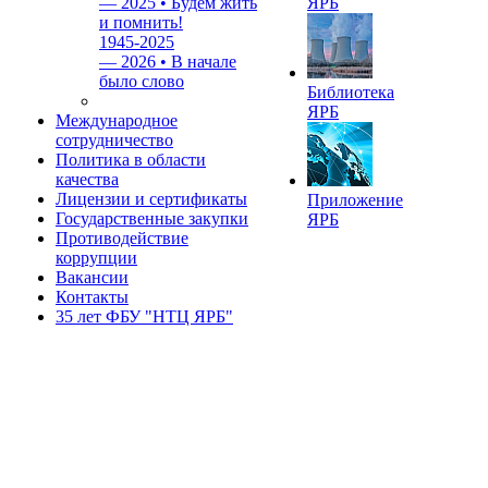
—
2025 • Будем жить
ЯРБ
и помнить!
1945-2025
—
2026 • В начале
было слово
Библиотека
ЯРБ
Международное
сотрудничество
Политика в области
качества
Лицензии и сертификаты
Приложение
Государственные закупки
ЯРБ
Противодействие
коррупции
Вакансии
Контакты
35 лет ФБУ "НТЦ ЯРБ"