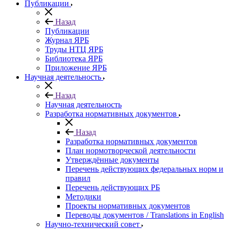
Публикации
Назад
Публикации
Журнал ЯРБ
Труды НТЦ ЯРБ
Библиотека ЯРБ
Приложение ЯРБ
Научная деятельность
Назад
Научная деятельность
Разработка нормативных документов
Назад
Разработка нормативных документов
План нормотворческой деятельности
Утверждённые документы
Перечень действующих федеральных норм и
правил
Перечень действующих РБ
Методики
Проекты нормативных документов
Переводы документов / Translations in English
Научно-технический совет