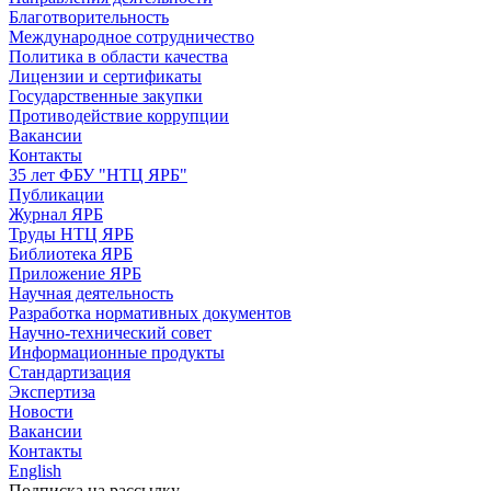
Благотворительность
Международное сотрудничество
Политика в области качества
Лицензии и сертификаты
Государственные закупки
Противодействие коррупции
Вакансии
Контакты
35 лет ФБУ "НТЦ ЯРБ"
Публикации
Журнал ЯРБ
Труды НТЦ ЯРБ
Библиотека ЯРБ
Приложение ЯРБ
Научная деятельность
Разработка нормативных документов
Научно-технический совет
Информационные продукты
Стандартизация
Экспертиза
Новости
Вакансии
Контакты
English
Подписка на рассылку